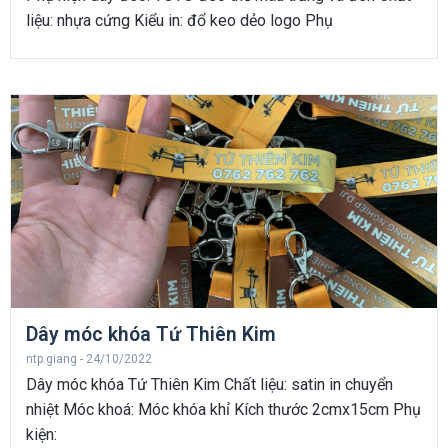
liệu: nhựa cứng Kiểu in: đổ keo dẻo logo Phụ
Dây móc khóa Tứ Thiên Kim
ntp.giang
24/10/2022
Dây móc khóa Tứ Thiên Kim Chất liệu: satin in chuyển
nhiệt Móc khoá: Móc khóa khỉ Kích thước 2cmx15cm Phụ
kiện: