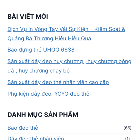
BÀI VIẾT MỚI
Dịch Vụ In Vòng Tay Vải Sự Kiện – Kiểm Soát &
Quảng Bá Thương Hiệu Hiệu Quả
Bao đựng thẻ UHOO 6638
Sản xuất dây đeo huy chương , huy chương bóng
đá , huy chương chạy bộ
Sản xuất dây đeo thẻ nhân viên cao cấp
Phụ kiện dây đeo: YOYO đeo thẻ
DANH MỤC SẢN PHẨM
Bao đeo thẻ
(66)
Dây đeo thẻ nhân viên
(1)