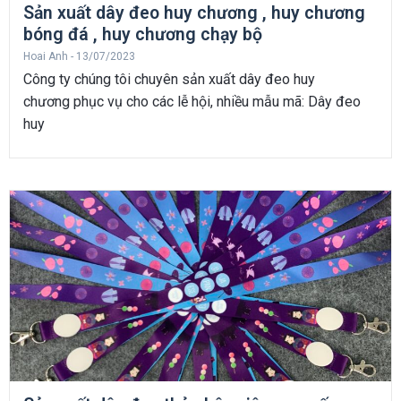
Sản xuất dây đeo huy chương , huy chương
bóng đá , huy chương chạy bộ
Hoai Anh
13/07/2023
Công ty chúng tôi chuyên sản xuất dây đeo huy
chương phục vụ cho các lễ hội, nhiều mẫu mã: Dây đeo
huy