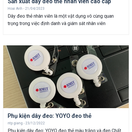
Sản xuất dây đeo thẻ nhân viên cao cấp
Hoai Anh
21/04/2023
Dây đeo thẻ nhân viên là một vật dụng vô cùng quan
trọng trong việc định danh và giám sát nhân viên
Phụ kiện dây đeo: YOYO đeo thẻ
ntp.giang
23/12/2022
Phụ kiện dây đeo: YOYO đeo thẻ màu trắng và đen Chất