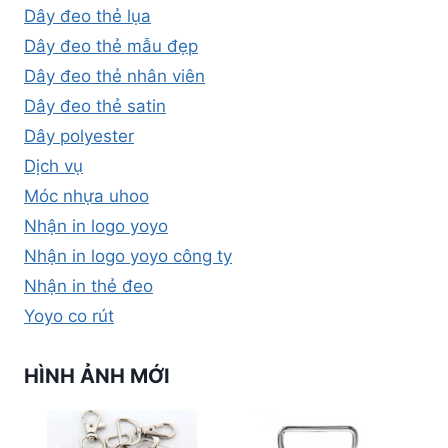
Dây đeo thẻ lụa
Dây đeo thẻ mẫu đẹp
Dây đeo thẻ nhân viên
Dây đeo thẻ satin
Dây polyester
Dịch vụ
Móc nhựa uhoo
Nhận in logo yoyo
Nhận in logo yoyo công ty
Nhận in thẻ đeo
Yoyo co rút
HÌNH ẢNH MỚI