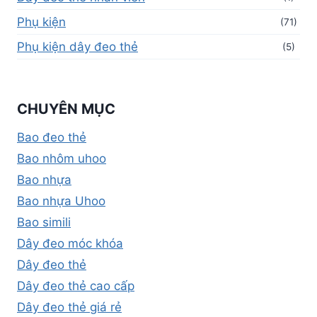
Phụ kiện
(71)
Phụ kiện dây đeo thẻ
(5)
CHUYÊN MỤC
Bao đeo thẻ
Bao nhôm uhoo
Bao nhựa
Bao nhựa Uhoo
Bao simili
Dây đeo móc khóa
Dây đeo thẻ
Dây đeo thẻ cao cấp
Dây đeo thẻ giá rẻ