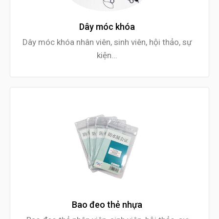
Dây móc khóa
Dây móc khóa nhân viên, sinh viên, hội thảo, sự
kiện...
Bao đeo thẻ nhựa