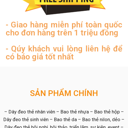
- Giao hàng miễn phí toàn quốc
cho đơn hàng trên 1 triệu đồng
- Qúy khách vui lòng liên hệ để
có báo giá tốt nhất
SẢN PHẨM CHÍNH
– Dây đeo thẻ nhân viên – Bao thẻ nhựa – Bao thẻ hộp –
Dây đeo thẻ sinh viên – Bao thẻ da – Bao thẻ nilon, dẻo –
Dây đeo thẻ hội nghị, hội thảo, triển lãm, sự kiện, event –