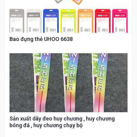
Bao đựng thẻ UHOO 6638
Sản xuất dây đeo huy chương , huy chương
bóng đá , huy chương chạy bộ