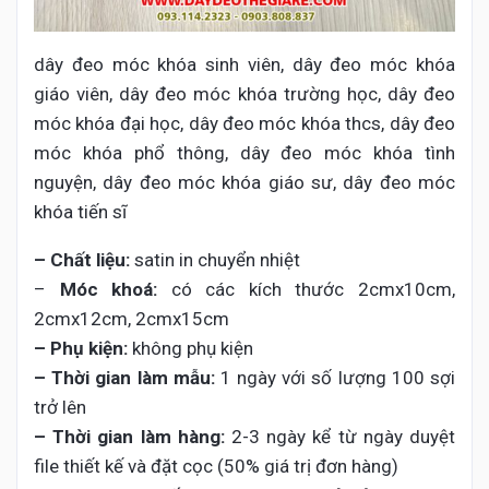
dây đeo móc khóa sinh viên, dây đeo móc khóa
giáo viên, dây đeo móc khóa trường học, dây đeo
móc khóa đại học, dây đeo móc khóa thcs, dây đeo
móc khóa phổ thông, dây đeo móc khóa tình
nguyện, dây đeo móc khóa giáo sư, dây đeo móc
khóa tiến sĩ
– Chất liệu:
satin in chuyển nhiệt
–
Móc khoá:
có các kích thước 2cmx10cm,
2cmx12cm, 2cmx15cm
– Phụ kiện:
không phụ kiện
– Thời gian làm mẫu:
1 ngày với số lượng 100 sợi
trở lên
– Thời gian làm hàng:
2-3 ngày kể từ ngày duyệt
file thiết kế và đặt cọc (50% giá trị đơn hàng)