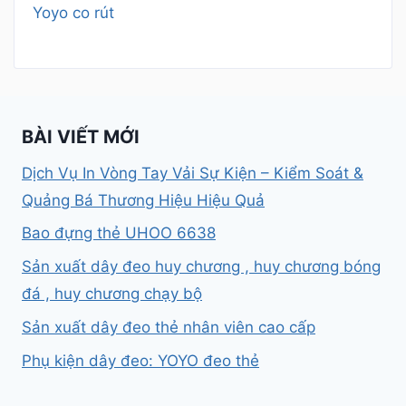
Yoyo co rút
BÀI VIẾT MỚI
Dịch Vụ In Vòng Tay Vải Sự Kiện – Kiểm Soát &
Quảng Bá Thương Hiệu Hiệu Quả
Bao đựng thẻ UHOO 6638
Sản xuất dây đeo huy chương , huy chương bóng
đá , huy chương chạy bộ
Sản xuất dây đeo thẻ nhân viên cao cấp
Phụ kiện dây đeo: YOYO đeo thẻ