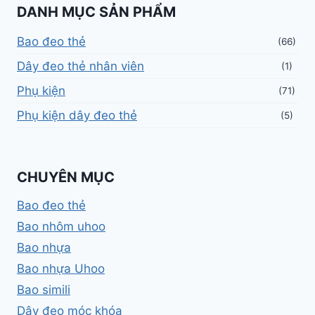
DANH MỤC SẢN PHẨM
Bao đeo thẻ
(66)
Dây đeo thẻ nhân viên
(1)
Phụ kiện
(71)
Phụ kiện dây đeo thẻ
(5)
CHUYÊN MỤC
Bao đeo thẻ
Bao nhôm uhoo
Bao nhựa
Bao nhựa Uhoo
Bao simili
Dây đeo móc khóa