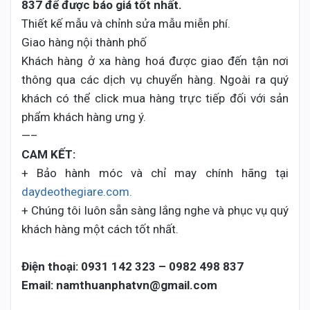
837 để
được báo giá tốt nhất.
Thiết kế mẫu và chỉnh sửa mẫu miễn phí.
Giao hàng nội thành phố
Khách hàng ở xa hàng hoá được giao đến tận nơi
thông qua các dịch vụ chuyển hàng. Ngoài ra quý
khách có thể click mua hàng trực tiếp đối với sản
phẩm khách hàng ưng ý.
—–
CAM KẾT:
+ Bảo hành móc và chỉ may chính hãng tại
daydeothegiare.com.
+ Chúng tôi luôn sẵn sàng lắng nghe và phục vụ quý
khách hàng một cách tốt nhất.
Điện thoại:
0931 142 323 – 0982 498 837
Email: namthuanphatvn@gmail.com