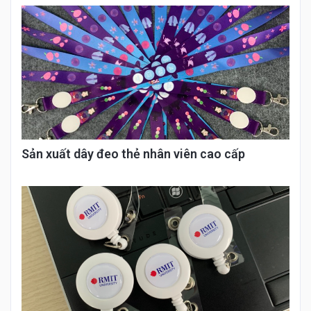
Sản xuất dây đeo thẻ nhân viên cao cấp