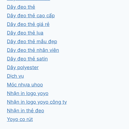
Dây đeo thẻ
Dây đeo thẻ cao cấp
Dây đeo thẻ giá rẻ
Dây đeo thẻ lụa
Dây đeo thẻ mẫu đẹp
Dây đeo thẻ nhân viên
Dây đeo thẻ satin
Dây polyester
Dịch vụ
Móc nhựa uhoo
Nhận in logo yoyo
Nhận in logo yoyo công ty
Nhận in thẻ đeo
Yoyo co rút