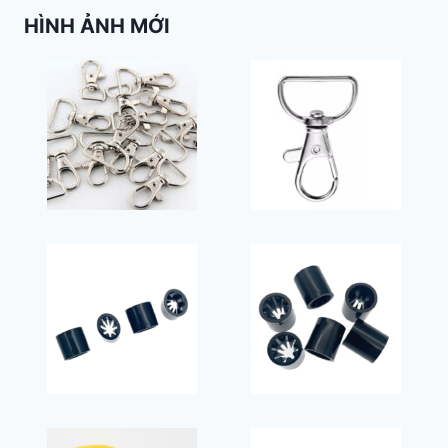
HÌNH ẢNH MỚI