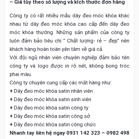
– Giá tùy theo số lượng và kích thước đơn hàng
Công ty có rất nhiều mẫu dây đeo móc khóa khác
nhau từ dây đeo móc khóa cao cấp đến dây đeo
móc khóa thường. Những sản phẩm của công ty
luôn đảm bảo tiêu chí ” Chất lượng- rẻ – đẹp” nên
khách hàng hoàn toàn yên tâm về giá cả.
Với đội ngũ nhân viên chuyên nghiệp đảm bảo tên
công ty và logo được in rõ nét, không bong tróc
phai màu.
Công ty chuyên cung cấp các măt hàng như:
+
Dây đeo móc khóa satin nhân viên
+
Dây đeo móc khóa satin sinh viên
+
Dây đeo móc khóa satin công ty
+
Dây đeo móc khóa satin công sở
+
Dây đeo móc khóa satin công chức
Nhanh tay liên hệ ngay
0931 142 323 – 0982 498