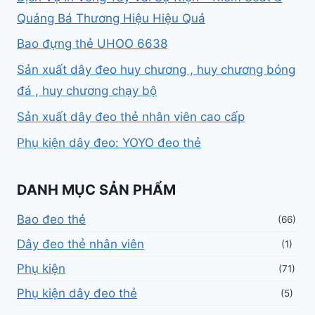
Quảng Bá Thương Hiệu Hiệu Quả
Bao đựng thẻ UHOO 6638
Sản xuất dây đeo huy chương , huy chương bóng
đá , huy chương chạy bộ
Sản xuất dây đeo thẻ nhân viên cao cấp
Phụ kiện dây đeo: YOYO đeo thẻ
DANH MỤC SẢN PHẨM
Bao đeo thẻ
(66)
Dây đeo thẻ nhân viên
(1)
Phụ kiện
(71)
Phụ kiện dây đeo thẻ
(5)