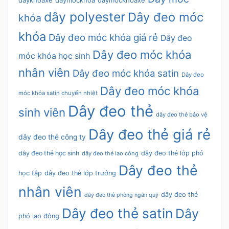
dây polyester
Dây đeo móc
khóa
khóa
Dây đeo móc khóa giá rẻ
Dây đeo
Dây đeo móc khóa
móc khóa học sinh
nhân viên
Dây đeo móc khóa satin
Dây đeo
Dây đeo móc khóa
móc khóa satin chuyển nhiệt
Dây đeo thẻ
sinh viên
dây đeo thẻ bảo vệ
Dây đeo thẻ giá rẻ
dây đeo thẻ công ty
dây đeo thẻ học sinh
dây đeo thẻ lớp phó
dây đeo thẻ lao công
Dây đeo thẻ
học tập
dây đeo thẻ lớp trưởng
nhân viên
dây đeo thẻ
dây đeo thẻ phòng ngân quỹ
Dây đeo thẻ satin
Dây
phó lao động