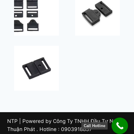
NTP | Powered by Công Ty TNHH Đầu Tư Nam
Call Hotline
Thuận Phát . Hotline : 0903918837