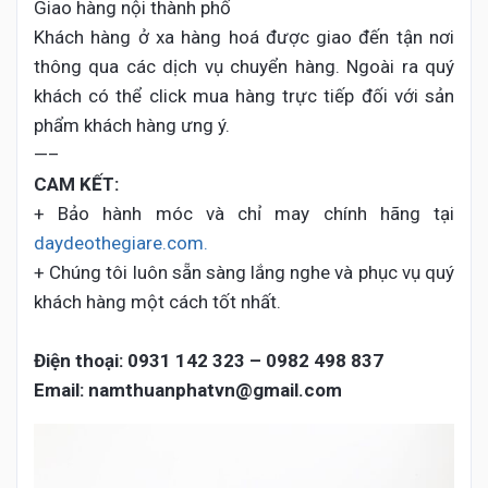
Giao hàng nội thành phố
Khách hàng ở xa hàng hoá được giao đến tận nơi
thông qua các dịch vụ chuyển hàng. Ngoài ra quý
khách có thể click mua hàng trực tiếp đối với sản
phẩm khách hàng ưng ý.
—–
CAM KẾT:
+ Bảo hành móc và chỉ may chính hãng tại
daydeothegiare.com.
+ Chúng tôi luôn sẵn sàng lắng nghe và phục vụ quý
khách hàng một cách tốt nhất.
Điện thoại:
0931 142 323 – 0982 498 837
Email: namthuanphatvn@gmail.com