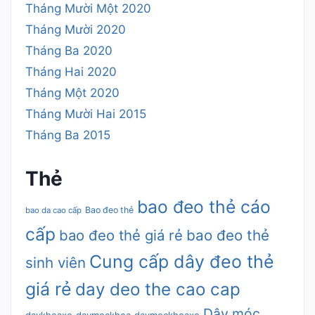
Tháng Mười Một 2020
Tháng Mười 2020
Tháng Ba 2020
Tháng Hai 2020
Tháng Một 2020
Tháng Mười Hai 2015
Tháng Ba 2015
Thẻ
bao đeo thẻ cáo
Bao đeo thẻ
bao da cao cấp
cấp
bao đeo thẻ giá rẻ
bao đeo thẻ
Cung cấp dây đeo thẻ
sinh viên
giá rẻ
day deo the cao cap
Dây móc
daykhoaxe
daymockhoa
daymockhoaxe