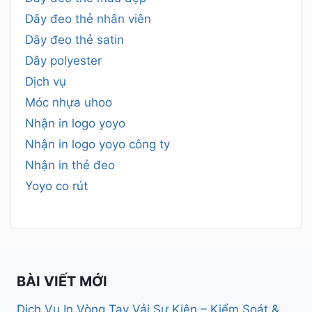
Dây đeo thẻ nhân viên
Dây đeo thẻ satin
Dây polyester
Dịch vụ
Móc nhựa uhoo
Nhận in logo yoyo
Nhận in logo yoyo công ty
Nhận in thẻ đeo
Yoyo co rút
BÀI VIẾT MỚI
Dịch Vụ In Vòng Tay Vải Sự Kiện – Kiểm Soát &