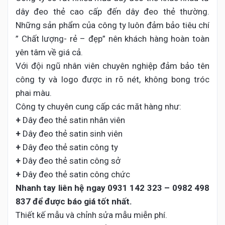
dây đeo thẻ cao cấp đến dây đeo thẻ thường.
Những sản phẩm của công ty luôn đảm bảo tiêu chí
” Chất lượng- rẻ – đẹp” nên khách hàng hoàn toàn
yên tâm về giá cả.
Với đội ngũ nhân viên chuyên nghiệp đảm bảo tên
công ty và logo được in rõ nét, không bong tróc
phai màu.
Công ty chuyên cung cấp các măt hàng như:
+
Dây đeo thẻ satin nhân viên
+
Dây đeo thẻ satin sinh viên
+
Dây đeo thẻ satin công ty
+
Dây đeo thẻ satin công sở
+
Dây đeo thẻ satin công chức
Nhanh tay liên hệ ngay
0931 142 323 – 0982 498
837 để
được báo giá tốt nhất.
Thiết kế mẫu và chỉnh sửa mẫu miễn phí.