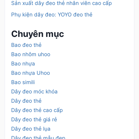
Sản xuất dây đeo thẻ nhân viên cao cấp
Phụ kiện dây đeo: YOYO đeo thẻ
Chuyên mục
Bao đeo thẻ
Bao nhôm uhoo
Bao nhựa
Bao nhựa Uhoo
Bao simili
Dây đeo móc khóa
Dây đeo thẻ
Dây đeo thẻ cao cấp
Dây đeo thẻ giá rẻ
Dây đeo thẻ lụa
Dây đeo thẻ mẫu đẹp