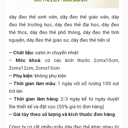
dây đeo thẻ sinh viên, dây đeo thẻ giáo viên, dây
đeo thẻ trường học, dây đeo thẻ đại học, dây đeo
thẻ thcs, dây đeo thẻ phổ thông, dây đeo thẻ tình
nguyện, dây đeo thẻ giáo sư, dây đeo thẻ tiến sĩ
– Chất liệu:
satin in chuyển nhiệt
–
Móc khoá:
có các kích thước 2cmx10cm,
2cmx12cm, 2cmx15cm
– Phụ kiện:
không phụ kiện
– Thời gian làm mẫu:
1 ngày với số lượng 100 sợi
trở lên
– Thời gian làm hàng:
2-3 ngày kể từ ngày duyệt
file thiết kế và đặt cọc (50% giá trị đơn hàng)
– Giá tùy theo số lượng và kích thước đơn hàng
Công ty có rất nhiều mẫu dây đeo thẻ khác nhau từ