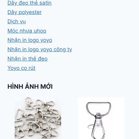
Dây đeo thẻ satin
Dây polyester
Dịch vụ
Móc nhựa uhoo
Nhận in logo yoyo
Nhận in logo yoyo công ty
Nhận in thẻ đeo
Yoyo co rút
HÌNH ẢNH MỚI