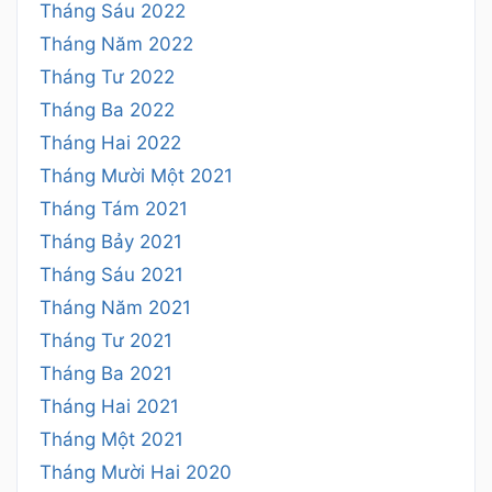
Tháng Sáu 2022
Tháng Năm 2022
Tháng Tư 2022
Tháng Ba 2022
Tháng Hai 2022
Tháng Mười Một 2021
Tháng Tám 2021
Tháng Bảy 2021
Tháng Sáu 2021
Tháng Năm 2021
Tháng Tư 2021
Tháng Ba 2021
Tháng Hai 2021
Tháng Một 2021
Tháng Mười Hai 2020