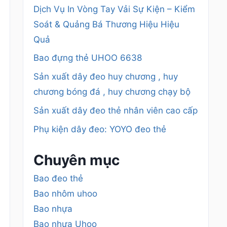
Dịch Vụ In Vòng Tay Vải Sự Kiện – Kiểm
Soát & Quảng Bá Thương Hiệu Hiệu
Quả
Bao đựng thẻ UHOO 6638
Sản xuất dây đeo huy chương , huy
chương bóng đá , huy chương chạy bộ
Sản xuất dây đeo thẻ nhân viên cao cấp
Phụ kiện dây đeo: YOYO đeo thẻ
Chuyên mục
Bao đeo thẻ
Bao nhôm uhoo
Bao nhựa
Bao nhựa Uhoo