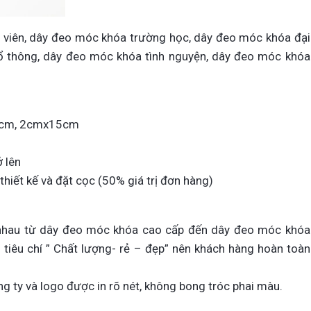
 viên, dây đeo móc khóa trường học, dây đeo móc khóa đại
ổ thông, dây đeo móc khóa tình nguyện, dây đeo móc khóa
2cm, 2cmx15cm
 lên
thiết kế và đặt cọc (50% giá trị đơn hàng)
 nhau từ dây đeo móc khóa cao cấp đến dây đeo móc khóa
iêu chí ” Chất lượng- rẻ – đẹp” nên khách hàng hoàn toàn
g ty và logo được in rõ nét, không bong tróc phai màu.