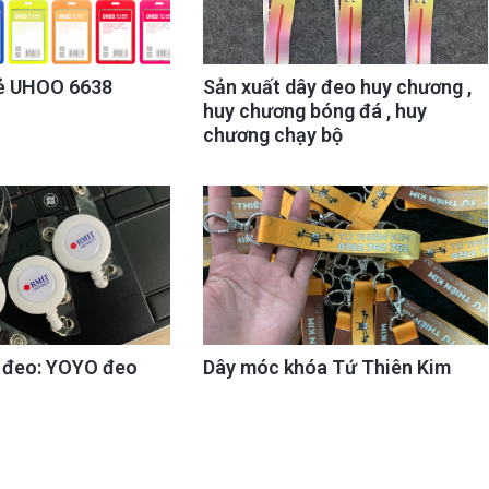
ẻ UHOO 6638
Sản xuất dây đeo huy chương ,
huy chương bóng đá , huy
chương chạy bộ
y đeo: YOYO đeo
Dây móc khóa Tứ Thiên Kim