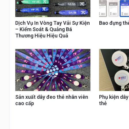
Dịch Vụ In Vòng Tay Vải Sự Kiện
Bao đựng th
– Kiểm Soát & Quảng Bá
Thương Hiệu Hiệu Quả
Sản xuất dây đeo thẻ nhân viên
Phụ kiện dâ
cao cấp
thẻ