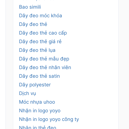
Bao simili
Dây đeo móc khóa
Dây đeo thẻ
Dây đeo thẻ cao cấp
Dây đeo thẻ giá rẻ
Dây đeo thẻ lụa
Dây đeo thẻ mẫu đẹp
Dây đeo thẻ nhân viên
Dây đeo thẻ satin
Dây polyester
Dịch vụ
Móc nhựa uhoo
Nhận in logo yoyo
Nhận in logo yoyo công ty
Nhận in thẻ đeo