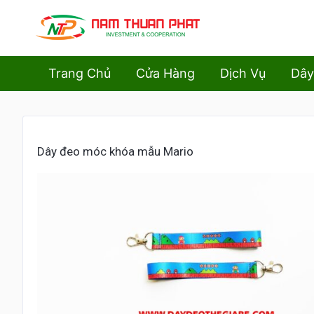
Trang Chủ
Cửa Hàng
Dịch Vụ
Dây
Dây đeo móc khóa mẫu Mario