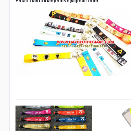
Email: namthuanphatvn@gmail.com