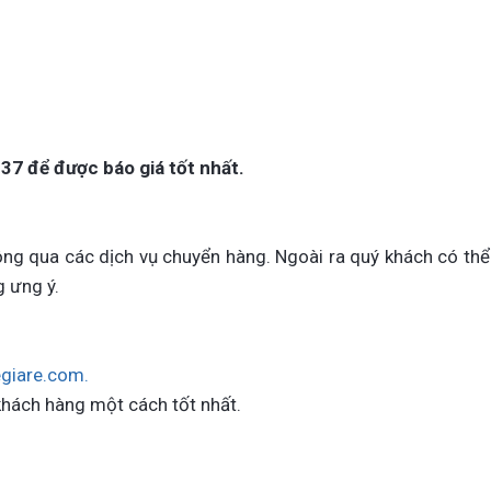
837 để
được báo giá tốt nhất.
ng qua các dịch vụ chuyển hàng. Ngoài ra quý khách có thể
g ưng ý.
giare.com.
khách hàng một cách tốt nhất.