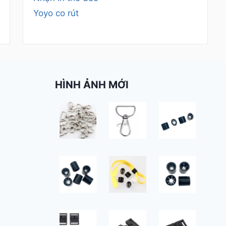
Yoyo co rút
HÌNH ẢNH MỚI