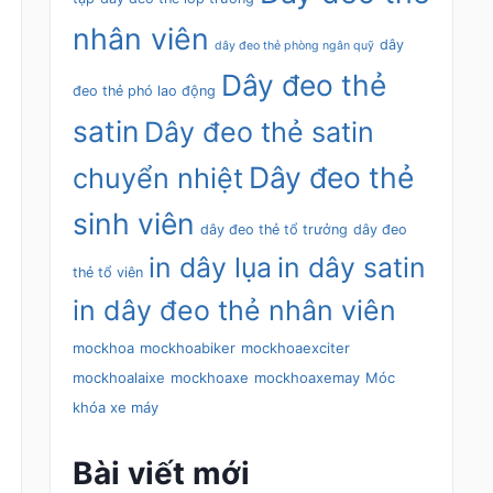
nhân viên
dây
dây đeo thẻ phòng ngân quỹ
Dây đeo thẻ
đeo thẻ phó lao động
satin
Dây đeo thẻ satin
Dây đeo thẻ
chuyển nhiệt
sinh viên
dây đeo thẻ tổ trưởng
dây đeo
in dây lụa
in dây satin
thẻ tổ viên
in dây đeo thẻ nhân viên
mockhoa
mockhoabiker
mockhoaexciter
mockhoalaixe
mockhoaxe
mockhoaxemay
Móc
khóa xe máy
Bài viết mới