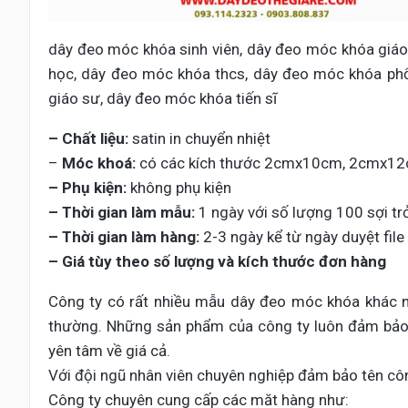
dây đeo móc khóa sinh viên, dây đeo móc khóa giáo
học, dây đeo móc khóa thcs, dây đeo móc khóa ph
giáo sư, dây đeo móc khóa tiến sĩ
– Chất liệu:
satin in chuyển nhiệt
–
Móc khoá:
có các kích thước 2cmx10cm, 2cmx1
– Phụ kiện:
không phụ kiện
– Thời gian làm mẫu:
1 ngày với số lượng 100 sợi trở
– Thời gian làm hàng:
2-3 ngày kể từ ngày duyệt file 
– Giá tùy theo số lượng và kích thước đơn hàng
Công ty có rất nhiều mẫu dây đeo móc khóa khác
thường. Những sản phẩm của công ty luôn đảm bảo t
yên tâm về giá cả.
Với đội ngũ nhân viên chuyên nghiệp đảm bảo tên côn
Công ty chuyên cung cấp các măt hàng như: