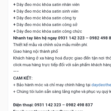
+
Dây đeo móc khóa satin nhân viên
+
Dây đeo móc khóa satin sinh viên
+
Dây đeo móc khóa satin công ty
+
Dây đeo móc khóa satin công sở
+
Dây đeo móc khóa satin công chức
Nhanh tay liên hệ ngay
0931 142 323 – 0982 498 
Thiết kế mẫu và chỉnh sửa mẫu miễn phí.
Giao hàng nội thành phố
Khách hàng ở xa hàng hoá được giao đến tận nơi thô
click mua hàng trực tiếp đối với sản phẩm khách hàn
—–
CAM KẾT:
+ Bảo hành móc và chỉ may chính hãng tại
daydeothe
+ Chúng tôi luôn sẵn sàng lắng nghe và phục vụ quý 
Điện thoại:
0931 142 323 – 0982 498 837