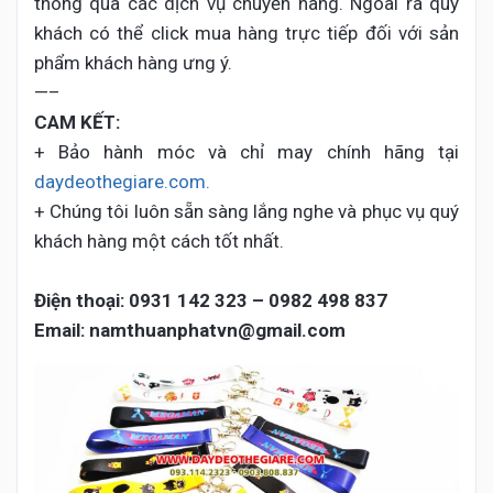
thông qua các dịch vụ chuyển hàng. Ngoài ra quý
khách có thể click mua hàng trực tiếp đối với sản
phẩm khách hàng ưng ý.
—–
CAM KẾT:
+ Bảo hành móc và chỉ may chính hãng tại
daydeothegiare.com.
+ Chúng tôi luôn sẵn sàng lắng nghe và phục vụ quý
khách hàng một cách tốt nhất.
Điện thoại:
0931 142 323 – 0982 498 837
Email: namthuanphatvn@gmail.com