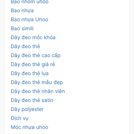
Bao nhôm uhoo
Bao nhựa
Bao nhựa Uhoo
Bao simili
Dây đeo móc khóa
Dây đeo thẻ
Dây đeo thẻ cao cấp
Dây đeo thẻ giá rẻ
Dây đeo thẻ lụa
Dây đeo thẻ mẫu đẹp
Dây đeo thẻ nhân viên
Dây đeo thẻ satin
Dây polyester
Dịch vụ
Móc nhựa uhoo