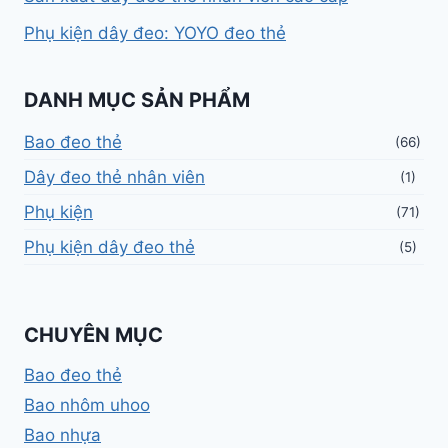
Phụ kiện dây đeo: YOYO đeo thẻ
DANH MỤC SẢN PHẨM
Bao đeo thẻ
(66)
Dây đeo thẻ nhân viên
(1)
Phụ kiện
(71)
Phụ kiện dây đeo thẻ
(5)
CHUYÊN MỤC
Bao đeo thẻ
Bao nhôm uhoo
Bao nhựa