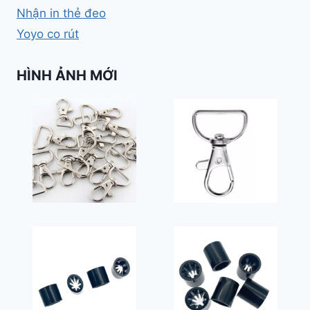
Nhận in thẻ đeo
Yoyo co rút
HÌNH ẢNH MỚI