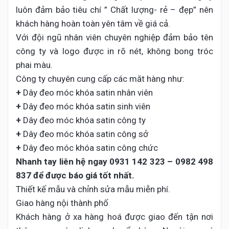
luôn đảm bảo tiêu chí ” Chất lượng- rẻ – đẹp” nên
khách hàng hoàn toàn yên tâm về giá cả.
Với đội ngũ nhân viên chuyên nghiệp đảm bảo tên
công ty và logo được in rõ nét, không bong tróc
phai màu.
Công ty chuyên cung cấp các măt hàng như:
+
Dây đeo móc khóa satin nhân viên
+
Dây đeo móc khóa satin sinh viên
+
Dây đeo móc khóa satin công ty
+
Dây đeo móc khóa satin công sở
+
Dây đeo móc khóa satin công chức
Nhanh tay liên hệ ngay
0931 142 323 – 0982 498
837 để
được báo giá tốt nhất.
Thiết kế mẫu và chỉnh sửa mẫu miễn phí.
Giao hàng nội thành phố
Khách hàng ở xa hàng hoá được giao đến tận nơi