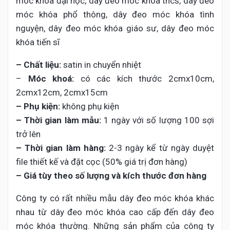
móc khóa đại học, dây đeo móc khóa thcs, dây đeo
móc khóa phổ thông, dây đeo móc khóa tình
nguyện, dây đeo móc khóa giáo sư, dây đeo móc
khóa tiến sĩ
– Chất liệu:
satin in chuyển nhiệt
–
Móc khoá:
có các kích thước 2cmx10cm,
2cmx12cm, 2cmx15cm
– Phụ kiện:
không phụ kiện
– Thời gian làm mẫu:
1 ngày với số lượng 100 sợi
trở lên
– Thời gian làm hàng:
2-3 ngày kể từ ngày duyệt
file thiết kế và đặt cọc (50% giá trị đơn hàng)
– Giá tùy theo số lượng và kích thước đơn hàng
Công ty có rất nhiều mẫu dây đeo móc khóa khác
nhau từ dây đeo móc khóa cao cấp đến dây đeo
móc khóa thường. Những sản phẩm của công ty