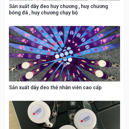
Sản xuất dây đeo huy chương , huy chương
bóng đá , huy chương chạy bộ
Sản xuất dây đeo thẻ nhân viên cao cấp