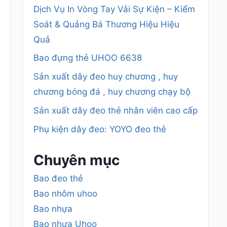
Dịch Vụ In Vòng Tay Vải Sự Kiện – Kiểm
Soát & Quảng Bá Thương Hiệu Hiệu
Quả
Bao đựng thẻ UHOO 6638
Sản xuất dây đeo huy chương , huy
chương bóng đá , huy chương chạy bộ
Sản xuất dây đeo thẻ nhân viên cao cấp
Phụ kiện dây đeo: YOYO đeo thẻ
Chuyên mục
Bao đeo thẻ
Bao nhôm uhoo
Bao nhựa
Bao nhựa Uhoo