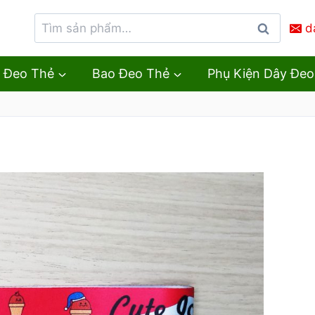
d
Tìm
kiếm
 Đeo Thẻ
Bao Đeo Thẻ
Phụ Kiện Dây Đeo