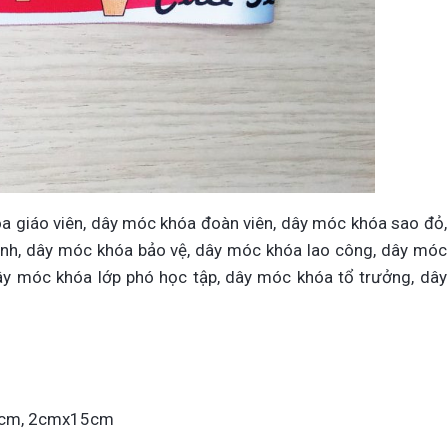
a giáo viên, dây móc khóa đoàn viên, dây móc khóa sao đỏ,
nh, dây móc khóa bảo vệ, dây móc khóa lao công, dây móc
dây móc khóa lớp phó học tập, dây móc khóa tổ trưởng, dây
2cm, 2cmx15cm