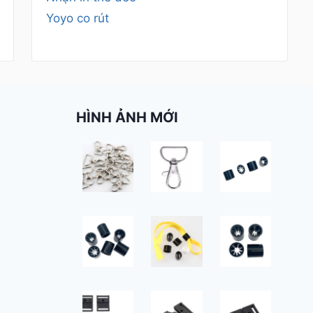
Yoyo co rút
HÌNH ẢNH MỚI