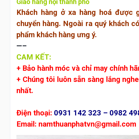
Giao hàng nội thành phố
Khách hàng ở xa hàng hoá được g
chuyển hàng. Ngoài ra quý khách có 
phẩm khách hàng ưng ý.
—–
CAM KẾT:
+ Bảo hành móc và chỉ may chính hã
+ Chúng tôi luôn sẵn sàng lắng ngh
nhất.
Điện thoại:
0931 142 323 – 0982 49
Email:
namthuanphatvn@gmail.com