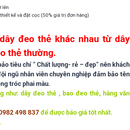
 lên
thiết kế và đặt cọc (50% giá trị đơn hàng)
 dây đeo thẻ khác nhau từ dây
o thẻ thường.
o tiêu chí ” Chất lượng- rẻ – đẹp” nên khách
đội ngũ nhân viên chuyên nghiệp đảm bảo tên
ong tróc phai màu.
 như: dây đeo thẻ , bao đeo thẻ, hàng văn
0982 498 837
để
được báo giá tốt nhất.
.