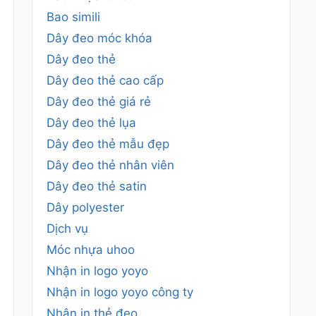
Bao simili
Dây đeo móc khóa
Dây đeo thẻ
Dây đeo thẻ cao cấp
Dây đeo thẻ giá rẻ
Dây đeo thẻ lụa
Dây đeo thẻ mẫu đẹp
Dây đeo thẻ nhân viên
Dây đeo thẻ satin
Dây polyester
Dịch vụ
Móc nhựa uhoo
Nhận in logo yoyo
Nhận in logo yoyo công ty
Nhận in thẻ đeo