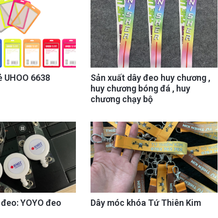
ẻ UHOO 6638
Sản xuất dây đeo huy chương ,
huy chương bóng đá , huy
chương chạy bộ
y đeo: YOYO đeo
Dây móc khóa Tứ Thiên Kim