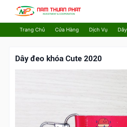
Trang Chủ
Cửa Hàng
Dịch Vụ
Dây
Dây đeo khóa Cute 2020