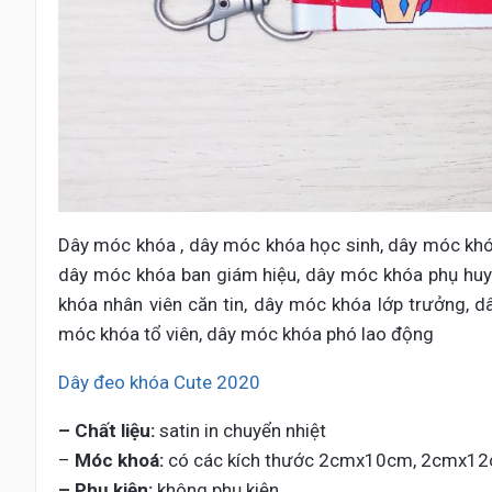
Dây móc khóa , dây móc khóa học sinh, dây móc khó
dây móc khóa ban giám hiệu, dây móc khóa phụ huy
khóa nhân viên căn tin, dây móc khóa lớp trưởng, 
móc khóa tổ viên, dây móc khóa phó lao động
Dây đeo khóa Cute 2020
– Chất liệu:
satin in chuyển nhiệt
–
Móc khoá:
có các kích thước 2cmx10cm, 2cmx1
– Phụ kiện:
không phụ kiện