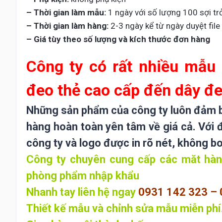
– Thời gian làm mẫu:
1 ngày với số lượng 100 sợi trở
– Thời gian làm hàng:
2-3 ngày kể từ ngày duyệt file 
– Giá tùy theo số lượng và kích thước đơn hàng
Công ty có rất nhiều mẫu
đeo thẻ cao cấp đến dây đe
Những sản phẩm của công ty luôn đảm bả
hàng hoàn toàn yên tâm về giá cả. Với 
công ty và logo được in rõ nét, không b
Công ty chuyên cung cấp các măt hàng
phòng phẩm nhập khẩu
Nhanh tay liên hệ ngay
0931 142 323 – 
Thiết kế mẫu và chỉnh sửa mẫu miễn phí