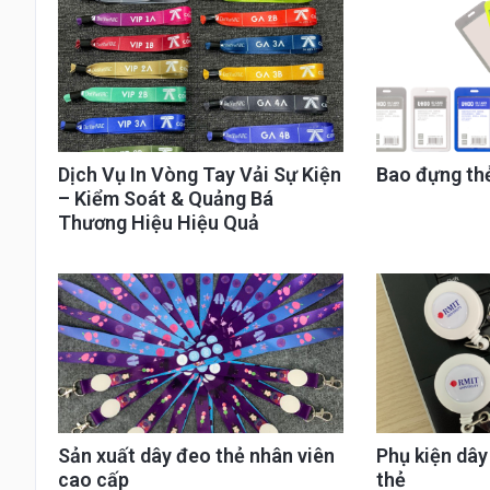
Dịch Vụ In Vòng Tay Vải Sự Kiện
Bao đựng th
– Kiểm Soát & Quảng Bá
Thương Hiệu Hiệu Quả
Sản xuất dây đeo thẻ nhân viên
Phụ kiện dâ
cao cấp
thẻ