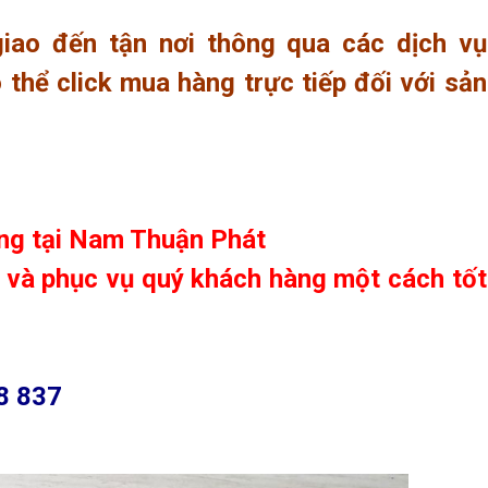
iao đến tận nơi thông qua các dịch vụ
thể click mua hàng trực tiếp đối với sản
ng tại
Nam Thuận Phát
e và phục vụ quý khách hàng một cách tốt
8 837