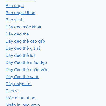
Bao nhựa
Bao nhựa Uhoo
Bao simili
Dây đeo móc khóa
Dây đeo thẻ
Dây đeo thẻ cao cấp
Dây đeo thẻ giá rẻ
Dây đeo thẻ lụa
Dây đeo thẻ mẫu đẹp
Dây đeo thẻ nhân viên
Dây đeo thẻ satin
Dây polyester
Dịch vụ
Móc nhựa uhoo
Nhận in logo yoyo