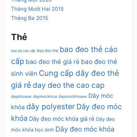
Tháng Mười Hai 2015
Tháng Ba 2015
Thẻ
bao đeo thẻ cáo
Bao đeo thẻ
bao da cao cấp
cấp
bao đeo thẻ giá rẻ
bao đeo thẻ
Cung cấp dây đeo thẻ
sinh viên
giá rẻ
day deo the cao cap
Dây móc
daykhoaxe
daymockhoa
daymockhoaxe
dây polyester
Dây đeo móc
khóa
khóa
Dây đeo móc khóa giá rẻ
Dây đeo
Dây đeo móc khóa
móc khóa học sinh