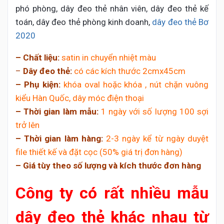
phó phòng, dây đeo thẻ nhân viên, dây đeo thẻ kế
toán, dây đeo thẻ phòng kinh doanh,
dây đeo thẻ Bơ
2020
– Chất liệu:
satin in chuyển nhiệt màu
–
Dây đeo thẻ:
có các kích thước 2cmx45cm
– Phụ kiện:
khóa oval hoặc khóa , nút chặn vuông
kiểu Hàn Quốc, dây móc điện thoại
– Thời gian làm mẫu:
1 ngày với số lượng 100 sợi
trở lên
– Thời gian làm hàng:
2-3 ngày kể từ ngày duyệt
file thiết kế và đặt cọc (50% giá trị đơn hàng)
– Giá tùy theo số lượng và kích thước đơn hàng
Công ty có rất nhiều mẫu
dây đeo thẻ khác nhau từ