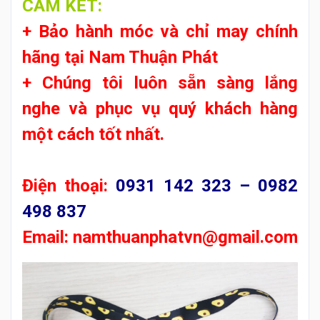
CAM KẾT:
+ Bảo hành móc và chỉ may chính
hãng tại
Nam Thuận Phát
+ Chúng tôi luôn sẵn sàng lắng
nghe và phục vụ quý khách hàng
một cách tốt nhất.
Điện thoại:
0931 142 323 – 0982
498 837
Email:
namthuanphatvn@gmail.com