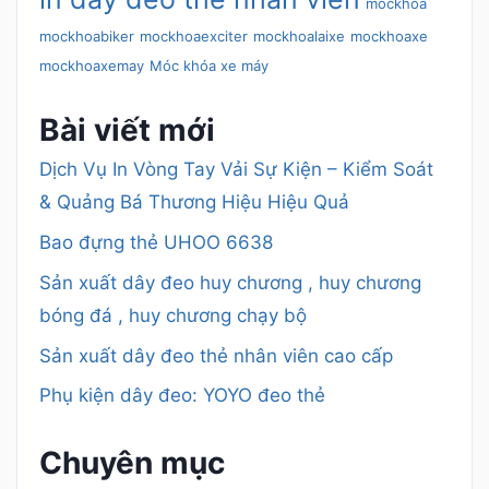
mockhoa
mockhoabiker
mockhoaexciter
mockhoalaixe
mockhoaxe
mockhoaxemay
Móc khóa xe máy
Bài viết mới
Dịch Vụ In Vòng Tay Vải Sự Kiện – Kiểm Soát
& Quảng Bá Thương Hiệu Hiệu Quả
Bao đựng thẻ UHOO 6638
Sản xuất dây đeo huy chương , huy chương
bóng đá , huy chương chạy bộ
Sản xuất dây đeo thẻ nhân viên cao cấp
Phụ kiện dây đeo: YOYO đeo thẻ
Chuyên mục