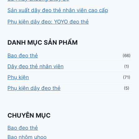
Sản xuất dây đeo thẻ nhân viên cao cấp
Phụ kiện dây đeo: YOYO đeo thẻ
DANH MỤC SẢN PHẨM
Bao đeo thẻ
(66)
Dây đeo thẻ nhân viên
(1)
Phụ kiện
(71)
Phụ kiện dây đeo thẻ
(5)
CHUYÊN MỤC
Bao đeo thẻ
Bao nhôm uhoo