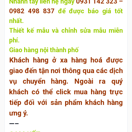
Nhanh tay liên hệ ngay
0931 142 323 –
0982 498 837
để
được báo giá tốt
nhất.
Thiết kế mẫu và chỉnh sửa mẫu miễn
phí.
Giao hàng nội thành phố
Khách hàng ở xa hàng hoá được
giao đến tận nơi thông qua các dịch
vụ chuyển hàng. Ngoài ra quý
khách có thể click mua hàng trực
tiếp đối với sản phẩm khách hàng
ưng ý.
—–