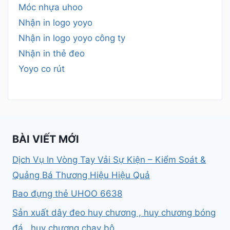
Móc nhựa uhoo
Nhận in logo yoyo
Nhận in logo yoyo công ty
Nhận in thẻ đeo
Yoyo co rút
BÀI VIẾT MỚI
Dịch Vụ In Vòng Tay Vải Sự Kiện – Kiểm Soát &
Quảng Bá Thương Hiệu Hiệu Quả
Bao đựng thẻ UHOO 6638
Sản xuất dây đeo huy chương , huy chương bóng
đá , huy chương chạy bộ