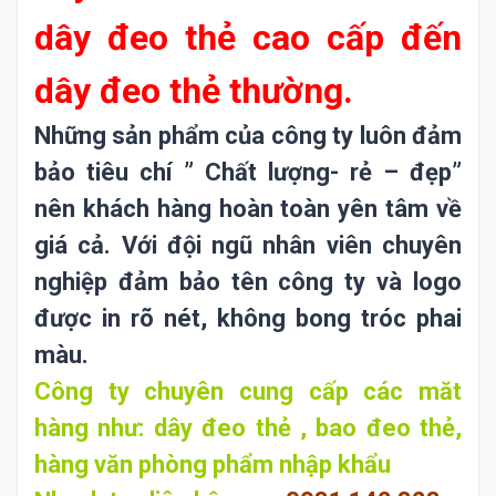
dây đeo thẻ cao cấp đến
dây đeo thẻ thường.
Những sản phẩm của công ty luôn đảm
bảo tiêu chí ” Chất lượng- rẻ – đẹp”
nên khách hàng hoàn toàn yên tâm về
giá cả. Với đội ngũ nhân viên chuyên
nghiệp đảm bảo tên công ty và logo
được in rõ nét, không bong tróc phai
màu.
Công ty chuyên cung cấp các măt
hàng như: dây đeo thẻ , bao đeo thẻ,
hàng văn phòng phẩm nhập khẩu