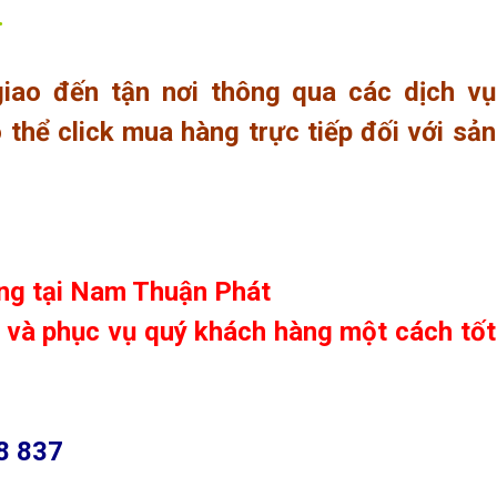
.
iao đến tận nơi thông qua các dịch vụ
thể click mua hàng trực tiếp đối với sản
ng tại
Nam Thuận Phát
e và phục vụ quý khách hàng một cách tốt
8 837