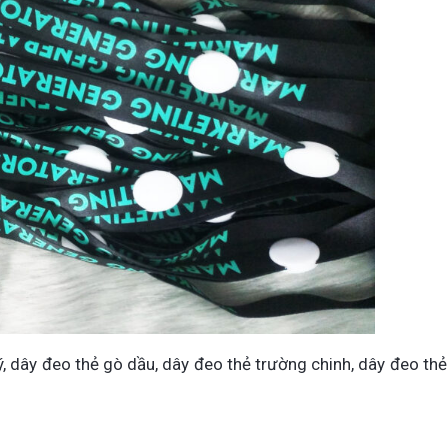
ý, dây đeo thẻ gò dầu, dây đeo thẻ trường chinh, dây đeo thẻ