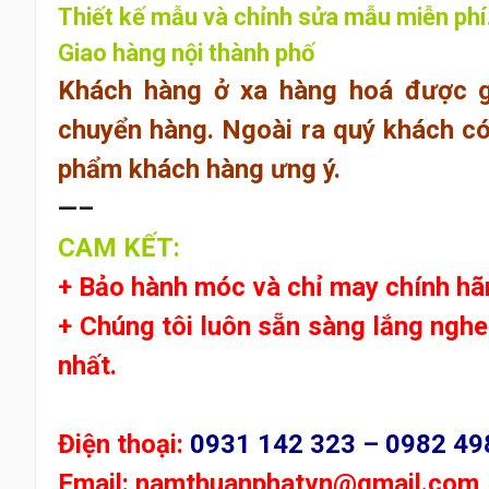
Thiết kế mẫu và chỉnh sửa mẫu miễn phí
Giao hàng nội thành phố
Khách hàng ở xa hàng hoá được g
chuyển hàng. Ngoài ra quý khách có 
phẩm khách hàng ưng ý.
—–
CAM KẾT:
+ Bảo hành móc và chỉ may chính hã
+ Chúng tôi luôn sẵn sàng lắng ngh
nhất.
Điện thoại:
0931 142 323 – 0982 49
Email:
namthuanphatvn@gmail.com