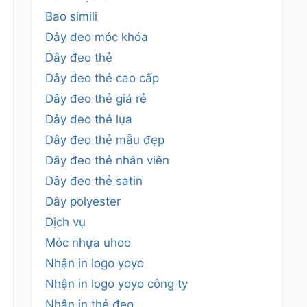
Bao simili
Dây đeo móc khóa
Dây đeo thẻ
Dây đeo thẻ cao cấp
Dây đeo thẻ giá rẻ
Dây đeo thẻ lụa
Dây đeo thẻ mẫu đẹp
Dây đeo thẻ nhân viên
Dây đeo thẻ satin
Dây polyester
Dịch vụ
Móc nhựa uhoo
Nhận in logo yoyo
Nhận in logo yoyo công ty
Nhận in thẻ đeo