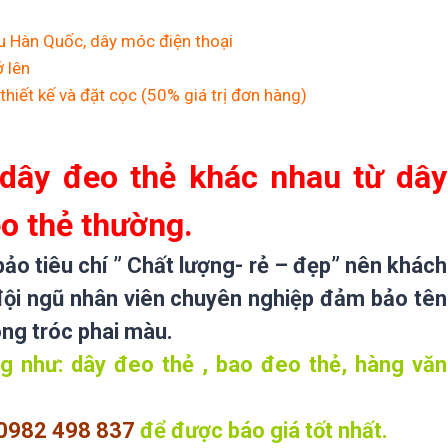
ểu Hàn Quốc, dây móc điện thoại
ở lên
thiết kế và đặt cọc (50% giá trị đơn hàng)
 dây đeo thẻ khác nhau từ dây
o thẻ thường.
o tiêu chí ” Chất lượng- rẻ – đẹp” nên khách
đội ngũ nhân viên chuyên nghiệp đảm bảo tên
ong tróc phai màu.
 như: dây đeo thẻ , bao đeo thẻ, hàng văn
0982 498 837
để
được báo giá tốt nhất.