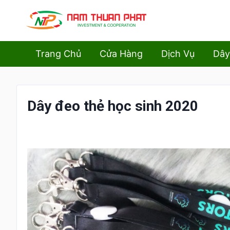
Trang Chủ
Cửa Hàng
Dịch Vụ
Dây
Dây đeo thẻ học sinh 2020