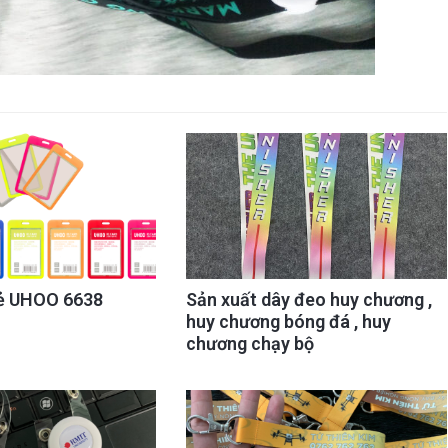
ẻ UHOO 6638
Sản xuất dây đeo huy chương ,
huy chương bóng đá , huy
chương chạy bộ