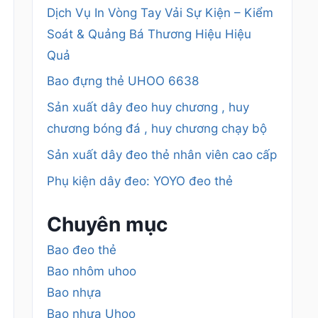
Dịch Vụ In Vòng Tay Vải Sự Kiện – Kiểm
Soát & Quảng Bá Thương Hiệu Hiệu
Quả
Bao đựng thẻ UHOO 6638
Sản xuất dây đeo huy chương , huy
chương bóng đá , huy chương chạy bộ
Sản xuất dây đeo thẻ nhân viên cao cấp
Phụ kiện dây đeo: YOYO đeo thẻ
Chuyên mục
Bao đeo thẻ
Bao nhôm uhoo
Bao nhựa
Bao nhựa Uhoo