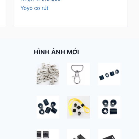
Yoyo co rút
HÌNH ẢNH MỚI