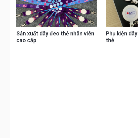
Sản xuất dây đeo thẻ nhân viên
Phụ kiện dâ
cao cấp
thẻ