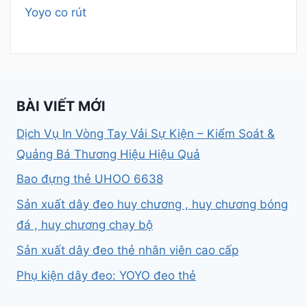
Yoyo co rút
BÀI VIẾT MỚI
Dịch Vụ In Vòng Tay Vải Sự Kiện – Kiểm Soát &
Quảng Bá Thương Hiệu Hiệu Quả
Bao đựng thẻ UHOO 6638
Sản xuất dây đeo huy chương , huy chương bóng
đá , huy chương chạy bộ
Sản xuất dây đeo thẻ nhân viên cao cấp
Phụ kiện dây đeo: YOYO đeo thẻ