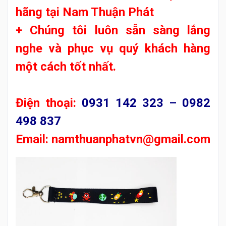
hãng tại
Nam Thuận Phát
+ Chúng tôi luôn sẵn sàng lắng
nghe và phục vụ quý khách hàng
một cách tốt nhất.
Điện thoại:
0931 142 323 – 0982
498 837
Email:
namthuanphatvn@gmail.com