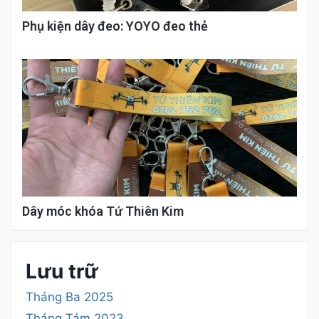
Phụ kiện dây đeo: YOYO đeo thẻ
Dây móc khóa Tứ Thiên Kim
Lưu trữ
Tháng Ba 2025
Tháng Tám 2023