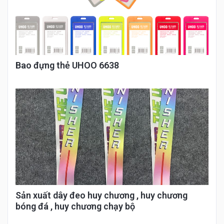
Bao đựng thẻ UHOO 6638
Sản xuất dây đeo huy chương , huy chương
bóng đá , huy chương chạy bộ