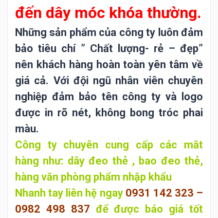
đến dây móc khóa thường.
Những sản phẩm của công ty luôn đảm
bảo tiêu chí ” Chất lượng- rẻ – đẹp”
nên khách hàng hoàn toàn yên tâm về
giá cả. Với đội ngũ nhân viên chuyên
nghiệp đảm bảo tên công ty và logo
được in rõ nét, không bong tróc phai
màu.
Công ty chuyên cung cấp các măt
hàng như: dây đeo thẻ , bao đeo thẻ,
hàng văn phòng phẩm nhập khẩu
Nhanh tay liên hệ ngay
0931 142 323 –
0982 498 837
để
được báo giá tốt