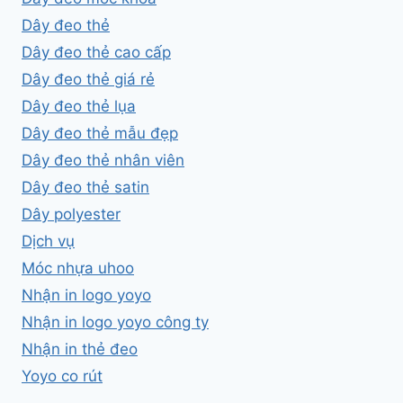
Dây đeo thẻ
Dây đeo thẻ cao cấp
Dây đeo thẻ giá rẻ
Dây đeo thẻ lụa
Dây đeo thẻ mẫu đẹp
Dây đeo thẻ nhân viên
Dây đeo thẻ satin
Dây polyester
Dịch vụ
Móc nhựa uhoo
Nhận in logo yoyo
Nhận in logo yoyo công ty
Nhận in thẻ đeo
Yoyo co rút