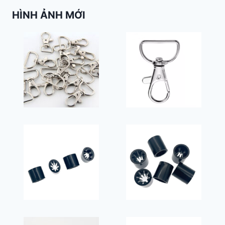
HÌNH ẢNH MỚI