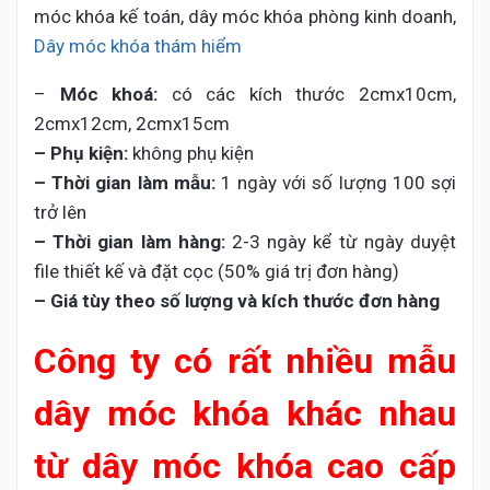
móc khóa kế toán, dây móc khóa phòng kinh doanh,
Dây móc khóa thám hiểm
–
Móc khoá:
có các kích thước 2cmx10cm,
2cmx12cm, 2cmx15cm
– Phụ kiện:
không phụ kiện
– Thời gian làm mẫu:
1 ngày với số lượng 100 sợi
trở lên
– Thời gian làm hàng:
2-3 ngày kể từ ngày duyệt
file thiết kế và đặt cọc (50% giá trị đơn hàng)
– Giá tùy theo số lượng và kích thước đơn hàng
Công ty có rất nhiều mẫu
dây móc khóa khác nhau
từ dây móc khóa cao cấp