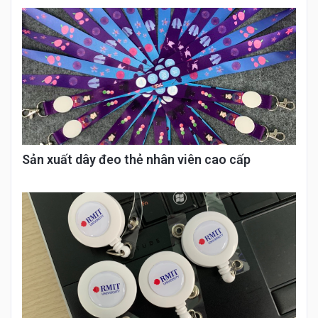
Sản xuất dây đeo thẻ nhân viên cao cấp