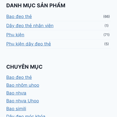
DANH MỤC SẢN PHẨM
Bao đeo thẻ
(66)
Dây đeo thẻ nhân viên
(1)
Phụ kiện
(71)
Phụ kiện dây đeo thẻ
(5)
CHUYÊN MỤC
Bao đeo thẻ
Bao nhôm uhoo
Bao nhựa
Bao nhựa Uhoo
Bao simili
Dây đeo móc khóa