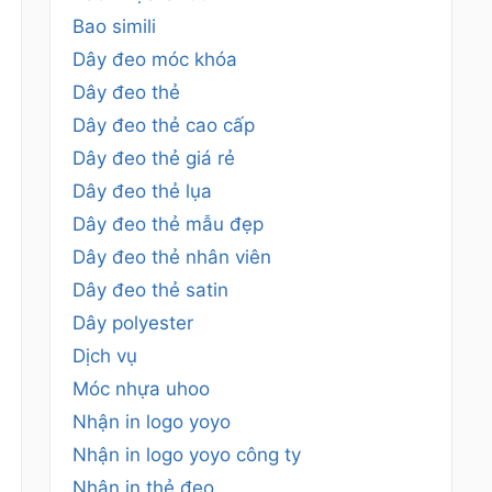
Bao simili
Dây đeo móc khóa
Dây đeo thẻ
Dây đeo thẻ cao cấp
Dây đeo thẻ giá rẻ
Dây đeo thẻ lụa
Dây đeo thẻ mẫu đẹp
Dây đeo thẻ nhân viên
Dây đeo thẻ satin
Dây polyester
Dịch vụ
Móc nhựa uhoo
Nhận in logo yoyo
Nhận in logo yoyo công ty
Nhận in thẻ đeo