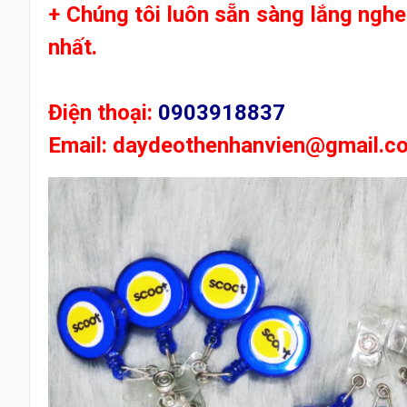
+ Chúng tôi luôn sẵn sàng lắng ngh
nhất.
Điện thoại:
0903918837
Email: daydeothenhanvien
@gmail.c