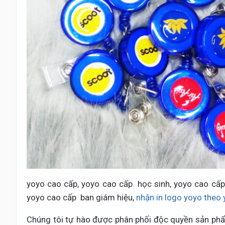
yoyo cao cấp, yoyo cao cấp học sinh, yoyo cao cấp
yoyo cao cấp ban giám hiệu,
nhận in logo yoyo theo 
Chúng tôi tự hào được phân phối độc quyền sản phẩ