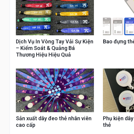
Dịch Vụ In Vòng Tay Vải Sự Kiện
Bao đựng th
– Kiểm Soát & Quảng Bá
Thương Hiệu Hiệu Quả
Sản xuất dây đeo thẻ nhân viên
Phụ kiện dâ
cao cấp
thẻ