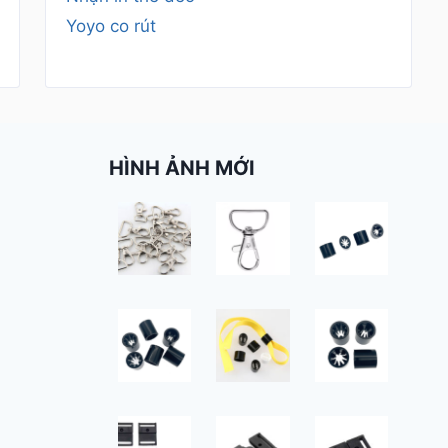
Yoyo co rút
HÌNH ẢNH MỚI