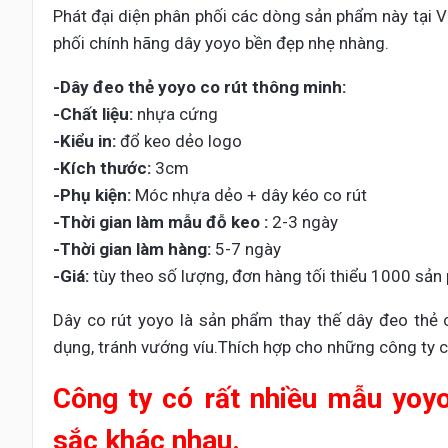
Phát đại diện phân phối các dòng sản phẩm này tại 
phối chính hãng dây yoyo bền đẹp nhẹ nhàng.
-Dây đeo thẻ yoyo co rút thông minh:
-Chất liệu:
nhựa cứng
-Kiểu in:
đổ keo dẻo logo
-Kích thước:
3cm
-Phụ kiện:
Móc nhựa dẻo + dây kéo co rút
-Thời gian làm mẫu đỗ keo :
2-3 ngày
-Thời gian làm hàng:
5-7 ngày
-Giá:
tùy theo số lượng, đơn hàng tối thiểu 1000 sản
Dây co rút yoyo là sản phẩm thay thế dây đeo thẻ cổ
dụng, tránh vướng víu.Thích hợp cho những công ty c
Công ty có rất nhiều mẫu yoyo
sắc khác nhau.