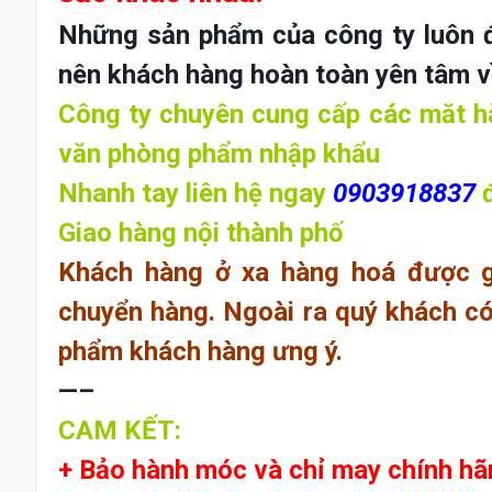
Những sản phẩm của công ty luôn đ
nên khách hàng hoàn toàn yên tâm về
Công ty chuyên cung cấp các măt hà
văn phòng phẩm nhập khẩu
Nhanh tay liên hệ ngay
0903918837
Giao hàng nội thành phố
Khách hàng ở xa hàng hoá được g
chuyển hàng. Ngoài ra quý khách có 
phẩm khách hàng ưng ý.
—–
CAM KẾT:
+ Bảo hành móc và chỉ may chính hã