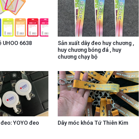
ẻ UHOO 6638
Sản xuất dây đeo huy chương ,
huy chương bóng đá , huy
chương chạy bộ
y đeo: YOYO đeo
Dây móc khóa Tứ Thiên Kim