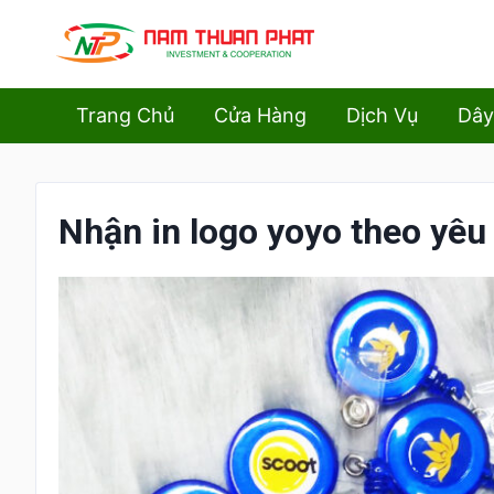
Trang Chủ
Cửa Hàng
Dịch Vụ
Dây
Nhận in logo yoyo theo yêu