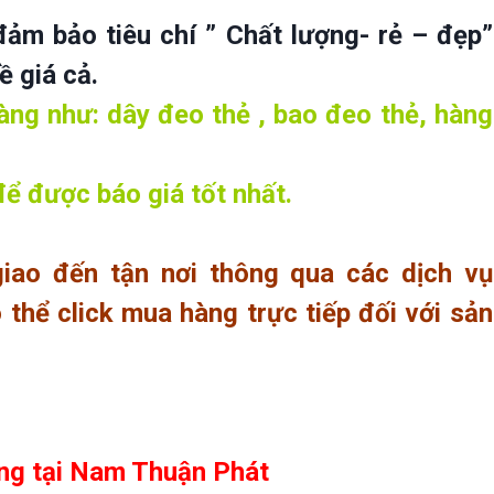
ảm bảo tiêu chí ” Chất lượng- rẻ – đẹp”
 giá cả.
ng như: dây đeo thẻ , bao đeo thẻ, hàng
để
được báo giá tốt nhất.
iao đến tận nơi thông qua các dịch vụ
thể click mua hàng trực tiếp đối với sản
ng tại
Nam Thuận Phát