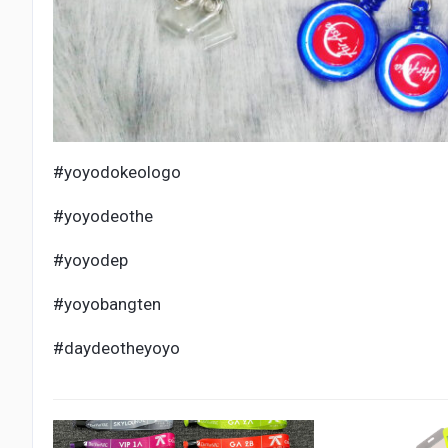
#yoyodokeologo
#yoyodeothe
#yoyodep
#yoyobangten
#daydeotheyoyo