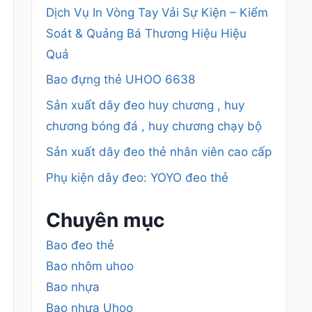
Dịch Vụ In Vòng Tay Vải Sự Kiện – Kiểm
Soát & Quảng Bá Thương Hiệu Hiệu
Quả
Bao đựng thẻ UHOO 6638
Sản xuất dây đeo huy chương , huy
chương bóng đá , huy chương chạy bộ
Sản xuất dây đeo thẻ nhân viên cao cấp
Phụ kiện dây đeo: YOYO đeo thẻ
Chuyên mục
Bao đeo thẻ
Bao nhôm uhoo
Bao nhựa
Bao nhựa Uhoo