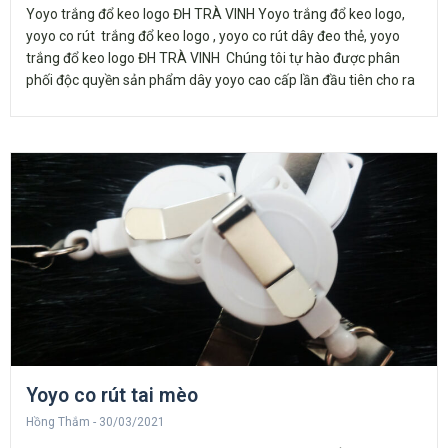
Yoyo trắng đổ keo logo ĐH TRÀ VINH Yoyo trắng đổ keo logo,
yoyo co rút trắng đổ keo logo , yoyo co rút dây đeo thẻ, yoyo
trắng đổ keo logo ĐH TRÀ VINH Chúng tôi tự hào được phân
phối độc quyền sản phẩm dây yoyo cao cấp lần đầu tiên cho ra
Yoyo co rút tai mèo
Hồng Thắm
30/03/2021