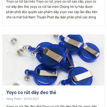
Yoyo co rút tai mèo Yoyo co rút, yoyo co rút cao cấp, yoyo co
rút dây đeo thẻ, yoyo co rút tai mèo Chúng tôi tự hào được
phân phối độc quyền sản phẩm dây yoyo cao cấp lần đầu tiên
cho ra mắt bởi Nam Thuận Phát đại diện phân phối các dòng
Yoyo co rút dây đeo thẻ
Hồng Thắm
20/03/2021
Yoyo co rút dây đeo thẻ Yoyo co rút dây đeo thẻ cty, yoyo dây