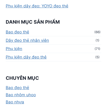
Phụ kiện dây đeo: YOYO đeo thẻ
DANH MỤC SẢN PHẨM
Bao đeo thẻ
(66)
Dây đeo thẻ nhân viên
(1)
Phụ kiện
(71)
Phụ kiện dây đeo thẻ
(5)
CHUYÊN MỤC
Bao đeo thẻ
Bao nhôm uhoo
Bao nhựa