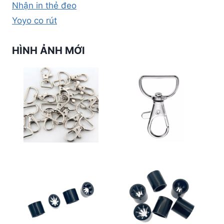
Nhận in thẻ đeo
Yoyo co rút
HÌNH ẢNH MỚI