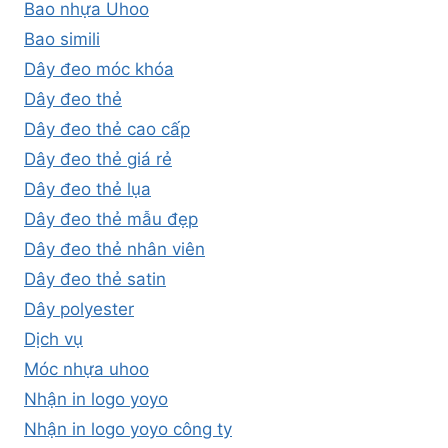
Bao nhựa Uhoo
Bao simili
Dây đeo móc khóa
Dây đeo thẻ
Dây đeo thẻ cao cấp
Dây đeo thẻ giá rẻ
Dây đeo thẻ lụa
Dây đeo thẻ mẫu đẹp
Dây đeo thẻ nhân viên
Dây đeo thẻ satin
Dây polyester
Dịch vụ
Móc nhựa uhoo
Nhận in logo yoyo
Nhận in logo yoyo công ty