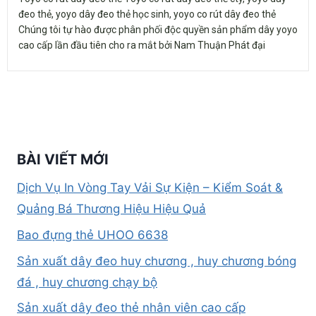
đeo thẻ, yoyo dây đeo thẻ học sinh, yoyo co rút dây đeo thẻ
Chúng tôi tự hào được phân phối độc quyền sản phẩm dây yoyo
cao cấp lần đầu tiên cho ra mắt bởi Nam Thuận Phát đại
BÀI VIẾT MỚI
Dịch Vụ In Vòng Tay Vải Sự Kiện – Kiểm Soát &
Quảng Bá Thương Hiệu Hiệu Quả
Bao đựng thẻ UHOO 6638
Sản xuất dây đeo huy chương , huy chương bóng
đá , huy chương chạy bộ
Sản xuất dây đeo thẻ nhân viên cao cấp