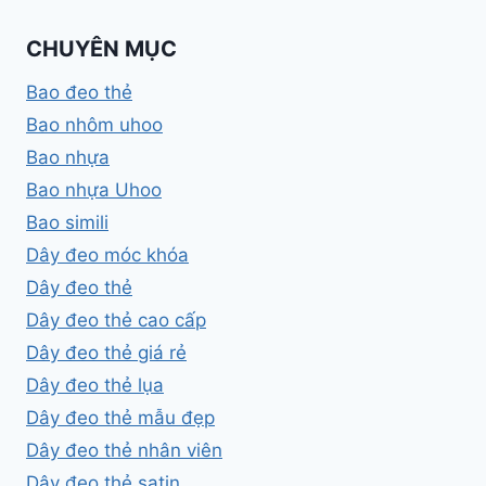
CHUYÊN MỤC
Bao đeo thẻ
Bao nhôm uhoo
Bao nhựa
Bao nhựa Uhoo
Bao simili
Dây đeo móc khóa
Dây đeo thẻ
Dây đeo thẻ cao cấp
Dây đeo thẻ giá rẻ
Dây đeo thẻ lụa
Dây đeo thẻ mẫu đẹp
Dây đeo thẻ nhân viên
Dây đeo thẻ satin