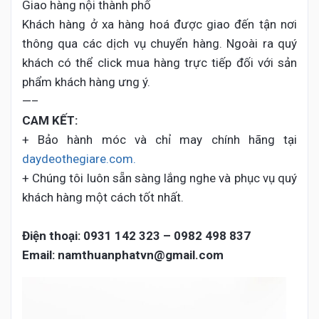
Giao hàng nội thành phố
Khách hàng ở xa hàng hoá được giao đến tận nơi
thông qua các dịch vụ chuyển hàng. Ngoài ra quý
khách có thể click mua hàng trực tiếp đối với sản
phẩm khách hàng ưng ý.
—–
CAM KẾT:
+ Bảo hành móc và chỉ may chính hãng tại
daydeothegiare.com.
+ Chúng tôi luôn sẵn sàng lắng nghe và phục vụ quý
khách hàng một cách tốt nhất.
Điện thoại:
0931 142 323 – 0982 498 837
Email: namthuanphatvn@gmail.com