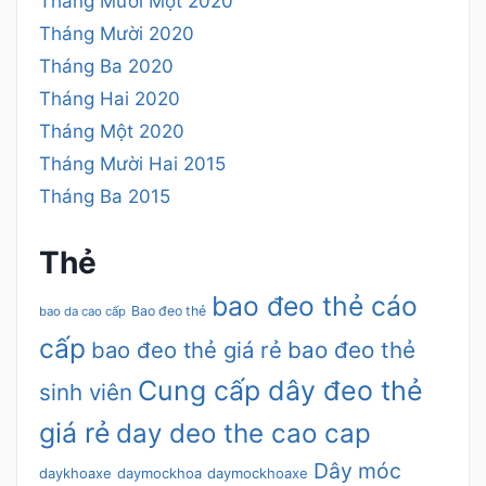
Tháng Mười Một 2020
Tháng Mười 2020
Tháng Ba 2020
Tháng Hai 2020
Tháng Một 2020
Tháng Mười Hai 2015
Tháng Ba 2015
Thẻ
bao đeo thẻ cáo
Bao đeo thẻ
bao da cao cấp
cấp
bao đeo thẻ giá rẻ
bao đeo thẻ
Cung cấp dây đeo thẻ
sinh viên
giá rẻ
day deo the cao cap
Dây móc
daykhoaxe
daymockhoa
daymockhoaxe