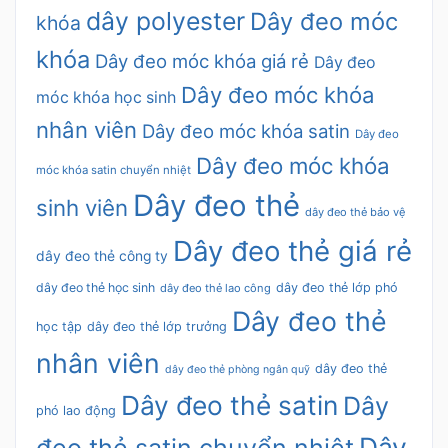
dây polyester
Dây đeo móc
khóa
khóa
Dây đeo móc khóa giá rẻ
Dây đeo
Dây đeo móc khóa
móc khóa học sinh
nhân viên
Dây đeo móc khóa satin
Dây đeo
Dây đeo móc khóa
móc khóa satin chuyển nhiệt
Dây đeo thẻ
sinh viên
dây đeo thẻ bảo vệ
Dây đeo thẻ giá rẻ
dây đeo thẻ công ty
dây đeo thẻ học sinh
dây đeo thẻ lớp phó
dây đeo thẻ lao công
Dây đeo thẻ
học tập
dây đeo thẻ lớp trưởng
nhân viên
dây đeo thẻ
dây đeo thẻ phòng ngân quỹ
Dây đeo thẻ satin
Dây
phó lao động
Dây