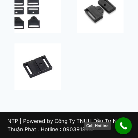
NTP | Powered by Công Ty TNHH Đầu Tư Nam
Call Hotline
Thuận Phát . Hotline : 0903918837