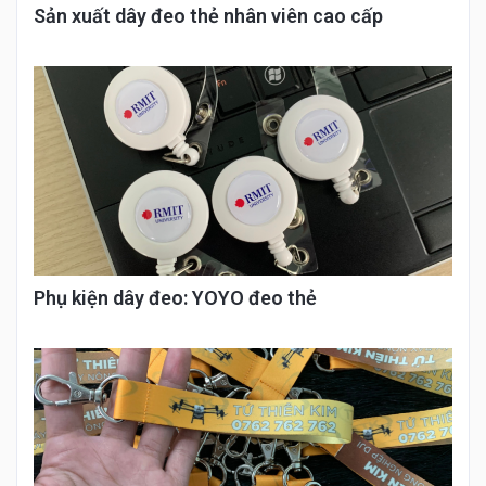
Sản xuất dây đeo thẻ nhân viên cao cấp
Phụ kiện dây đeo: YOYO đeo thẻ