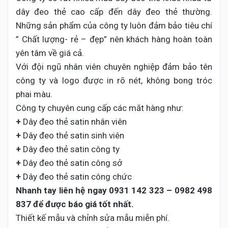
dây đeo thẻ cao cấp đến dây đeo thẻ thường.
Những sản phẩm của công ty luôn đảm bảo tiêu chí
” Chất lượng- rẻ – đẹp” nên khách hàng hoàn toàn
yên tâm về giá cả.
Với đội ngũ nhân viên chuyên nghiệp đảm bảo tên
công ty và logo được in rõ nét, không bong tróc
phai màu.
Công ty chuyên cung cấp các măt hàng như:
+
Dây đeo thẻ satin nhân viên
+
Dây đeo thẻ satin sinh viên
+
Dây đeo thẻ satin công ty
+
Dây đeo thẻ satin công sở
+
Dây đeo thẻ satin công chức
Nhanh tay liên hệ ngay
0931 142 323 – 0982 498
837 để
được báo giá tốt nhất.
Thiết kế mẫu và chỉnh sửa mẫu miễn phí.