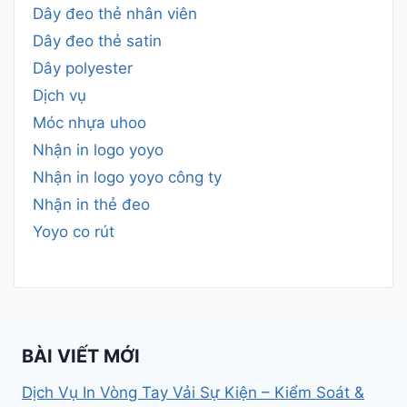
Dây đeo thẻ nhân viên
Dây đeo thẻ satin
Dây polyester
Dịch vụ
Móc nhựa uhoo
Nhận in logo yoyo
Nhận in logo yoyo công ty
Nhận in thẻ đeo
Yoyo co rút
BÀI VIẾT MỚI
Dịch Vụ In Vòng Tay Vải Sự Kiện – Kiểm Soát &