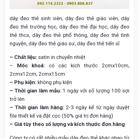
dây đeo thẻ sinh viên, dây đeo thẻ giáo viên, dây
đeo thẻ trường học, dây đeo thẻ đại học, dây đeo
thẻ thcs, dây đeo thẻ phổ thông, dây đeo thẻ tình
nguyện, dây đeo thẻ giáo sư, dây đeo thẻ tiến sĩ
– Chất liệu:
satin in chuyển nhiệt
–
Móc khoá:
có các kích thước 2cmx10cm,
2cmx12cm, 2cmx15cm
– Phụ kiện:
không phụ kiện
– Thời gian làm mẫu:
1 ngày với số lượng 100 sợi
trở lên
– Thời gian làm hàng:
2-3 ngày kể từ ngày duyệt
file thiết kế và đặt cọc (50% giá trị đơn hàng)
– Giá tùy theo số lượng và kích thước đơn hàng
Công ty có rất nhiều mẫu dây đeo thẻ khác nhau từ