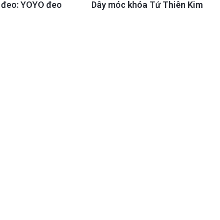
y đeo: YOYO đeo
Dây móc khóa Tứ Thiên Kim