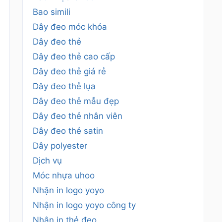
Bao simili
Dây đeo móc khóa
Dây đeo thẻ
Dây đeo thẻ cao cấp
Dây đeo thẻ giá rẻ
Dây đeo thẻ lụa
Dây đeo thẻ mẫu đẹp
Dây đeo thẻ nhân viên
Dây đeo thẻ satin
Dây polyester
Dịch vụ
Móc nhựa uhoo
Nhận in logo yoyo
Nhận in logo yoyo công ty
Nhận in thẻ đeo