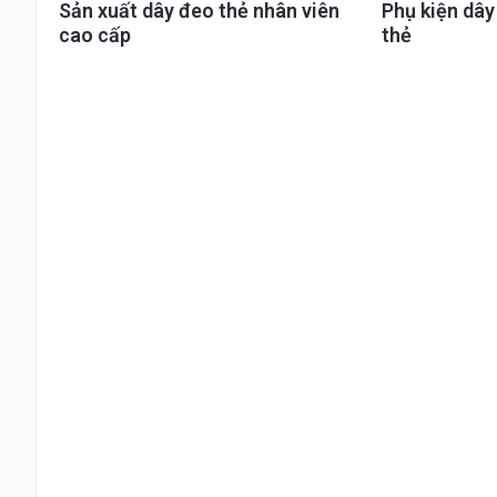
Sản xuất dây đeo thẻ nhân viên
Phụ kiện dâ
cao cấp
thẻ