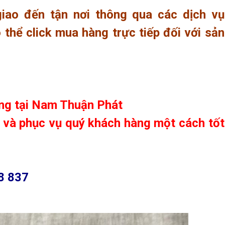
iao đến tận nơi thông qua các dịch vụ
thể click mua hàng trực tiếp đối với sản
ng tại
Nam Thuận Phát
e và phục vụ quý khách hàng một cách tốt
8 837