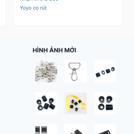
Yoyo co rút
HÌNH ẢNH MỚI