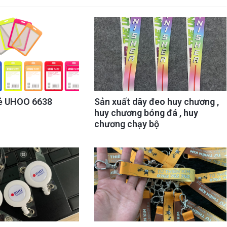
ẻ UHOO 6638
Sản xuất dây đeo huy chương ,
huy chương bóng đá , huy
chương chạy bộ