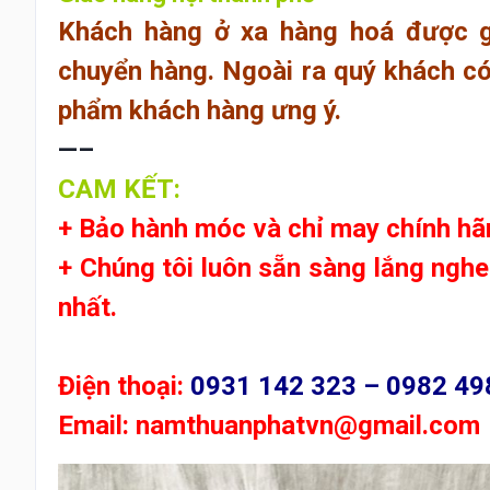
Khách hàng ở xa hàng hoá được g
chuyển hàng. Ngoài ra quý khách có 
phẩm khách hàng ưng ý.
—–
CAM KẾT:
+ Bảo hành móc và chỉ may chính hã
+ Chúng tôi luôn sẵn sàng lắng ngh
nhất.
Điện thoại:
0931 142 323 – 0982 49
Email:
namthuanphatvn@gmail.com