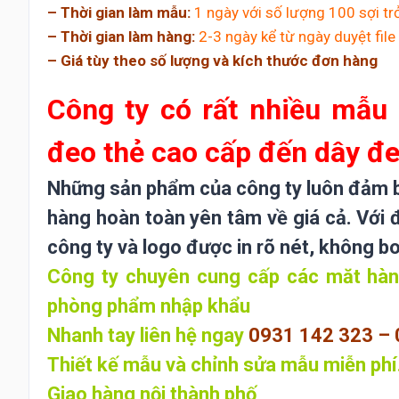
– Thời gian làm mẫu:
1 ngày với số lượng 100 sợi tr
– Thời gian làm hàng:
2-3 ngày kể từ ngày duyệt file 
– Giá tùy theo số lượng và kích thước đơn hàng
Công ty có rất nhiều mẫu
đeo thẻ cao cấp đến dây đe
Những sản phẩm của công ty luôn đảm bả
hàng hoàn toàn yên tâm về giá cả. Với 
công ty và logo được in rõ nét, không b
Công ty chuyên cung cấp các măt hàng
phòng phẩm nhập khẩu
Nhanh tay liên hệ ngay
0931 142 323 – 
Thiết kế mẫu và chỉnh sửa mẫu miễn phí
Giao hàng nội thành phố