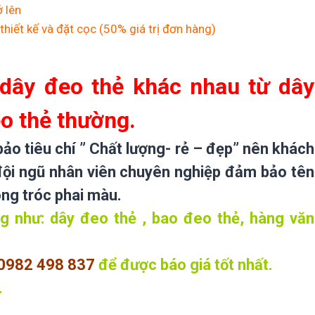
ở lên
thiết kế và đặt cọc (50% giá trị đơn hàng)
 dây đeo thẻ khác nhau từ dây
o thẻ thường.
o tiêu chí ” Chất lượng- rẻ – đẹp” nên khách
đội ngũ nhân viên chuyên nghiệp đảm bảo tên
ong tróc phai màu.
 như: dây đeo thẻ , bao đeo thẻ, hàng văn
0982 498 837
để
được báo giá tốt nhất.
.