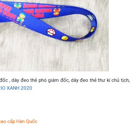
đốc , dây đeo thẻ phó giám đốc, dây đeo thẻ thư kí chủ tịch,
RIO XANH 2020
 cao cấp Hàn Quốc