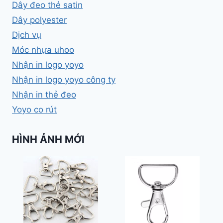
Dây đeo thẻ satin
Dây polyester
Dịch vụ
Móc nhựa uhoo
Nhận in logo yoyo
Nhận in logo yoyo công ty
Nhận in thẻ đeo
Yoyo co rút
HÌNH ẢNH MỚI