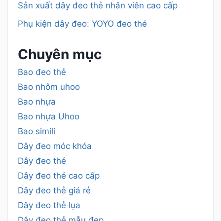
Sản xuất dây đeo thẻ nhân viên cao cấp
Phụ kiện dây đeo: YOYO đeo thẻ
Chuyên mục
Bao đeo thẻ
Bao nhôm uhoo
Bao nhựa
Bao nhựa Uhoo
Bao simili
Dây đeo móc khóa
Dây đeo thẻ
Dây đeo thẻ cao cấp
Dây đeo thẻ giá rẻ
Dây đeo thẻ lụa
Dây đeo thẻ mẫu đẹp