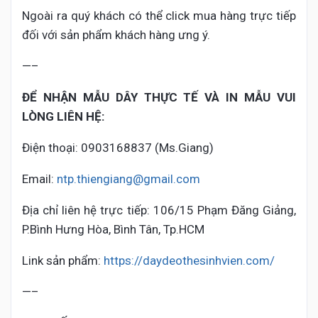
Ngoài ra quý khách có thể click mua hàng trực tiếp
đối với sản phẩm khách hàng ưng ý.
—–
ĐỂ NHẬN MẪU DÂY THỰC TẾ VÀ IN MẪU VUI
LÒNG LIÊN HỆ:
Điện thoại: 0903168837 (Ms.Giang)
Email:
ntp.thiengiang@gmail.com
Địa chỉ liên hệ trực tiếp: 106/15 Phạm Đăng Giảng,
P.Bình Hưng Hòa, Bình Tân, Tp.HCM
Link sản phẩm:
https://daydeothesinhvien.com/
—–