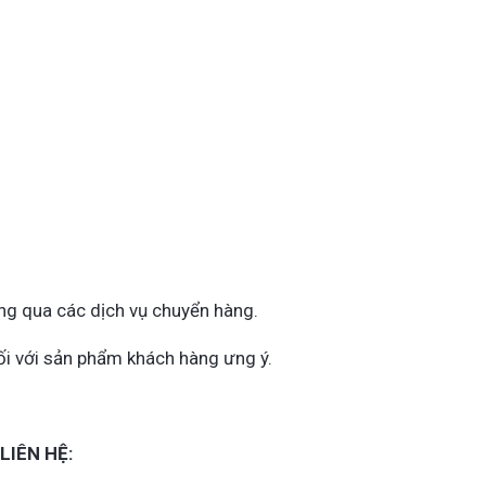
ng qua các dịch vụ chuyển hàng.
đối với sản phẩm khách hàng ưng ý.
LIÊN HỆ: