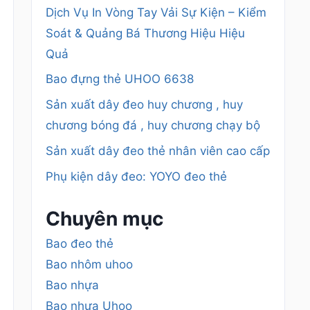
Dịch Vụ In Vòng Tay Vải Sự Kiện – Kiểm
Soát & Quảng Bá Thương Hiệu Hiệu
Quả
Bao đựng thẻ UHOO 6638
Sản xuất dây đeo huy chương , huy
chương bóng đá , huy chương chạy bộ
Sản xuất dây đeo thẻ nhân viên cao cấp
Phụ kiện dây đeo: YOYO đeo thẻ
Chuyên mục
Bao đeo thẻ
Bao nhôm uhoo
Bao nhựa
Bao nhựa Uhoo