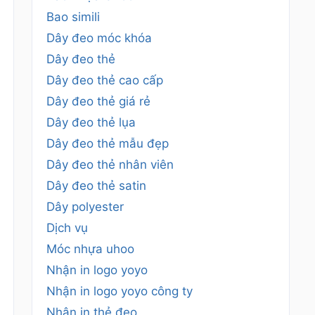
Bao simili
Dây đeo móc khóa
Dây đeo thẻ
Dây đeo thẻ cao cấp
Dây đeo thẻ giá rẻ
Dây đeo thẻ lụa
Dây đeo thẻ mẫu đẹp
Dây đeo thẻ nhân viên
Dây đeo thẻ satin
Dây polyester
Dịch vụ
Móc nhựa uhoo
Nhận in logo yoyo
Nhận in logo yoyo công ty
Nhận in thẻ đeo