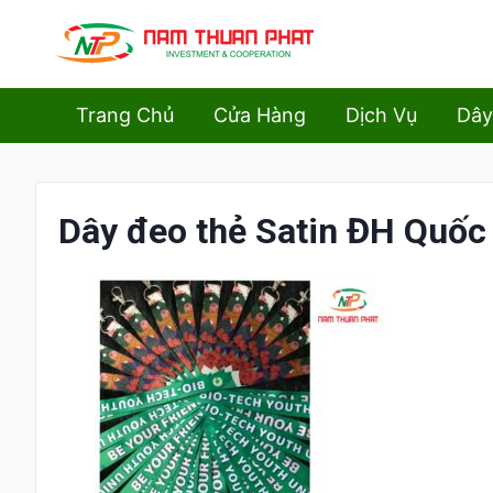
Trang Chủ
Cửa Hàng
Dịch Vụ
Dây
Dây đeo thẻ Satin ĐH Quốc