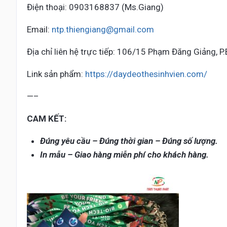
Điện thoại: 0903168837 (Ms.Giang)
Email:
ntp.thiengiang@gmail.com
Địa chỉ liên hệ trực tiếp: 106/15 Phạm Đăng Giảng, P
Link sản phẩm:
https://daydeothesinhvien.com/
—–
CAM KẾT:
Đúng yêu cầu – Đúng thời gian – Đúng số lượng.
In mẫu – Giao hàng miễn phí cho khách hàng.