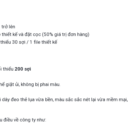
trở lên
 thiết kế và đặt cọc (50% giá trị đơn hàng)
hiểu 30 sợi / 1 file thiết kế
i thiểu
200 sợi
hể giặt ủi, không bị phai màu.
 dây đeo thẻ lụa vừa bền, màu sắc sắc nét lại vừa mềm mại,
u điều về công ty như: