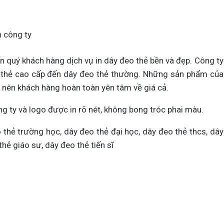
n công ty
n quý khách hàng dịch vụ in dây đeo thẻ bền và đẹp. Công ty
o thẻ cao cấp đến dây đeo thẻ thường. Những sản phẩm của
” nên khách hàng hoàn toàn yên tâm về giá cả.
g ty và logo được in rõ nét, không bong tróc phai màu.
o thẻ trường học, dây đeo thẻ đại học, dây đeo thẻ thcs, dây
hẻ giáo sư, dây đeo thẻ tiến sĩ