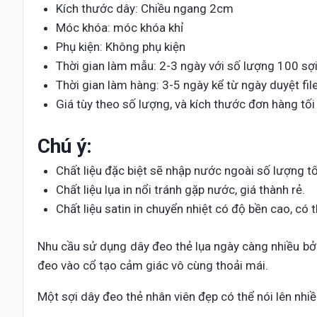
Kích thước dây: Chiều ngang 2cm
Móc khóa: móc khóa khỉ
Phụ kiện: Không phụ kiện
Thời gian làm mẫu: 2-3 ngày với số lượng 100 sợi 
Thời gian làm hàng: 3-5 ngày kể từ ngày duyệt file
Giá tùy theo số lượng, và kích thước đơn hàng tối t
Chú ý:
Chất liệu đặc biệt sẽ nhập nước ngoài số lượng tố
Chất liệu lụa in nổi tránh gặp nước, giá thành rẻ.
Chất liệu satin in chuyển nhiệt có độ bền cao, có t
Nhu cầu sử dụng dây đeo thẻ lụa ngày càng nhiều bởi
đeo vào cổ tạo cảm giác vô cùng thoải mái.
Một sợi dây đeo thẻ nhân viên đẹp có thể nói lên nhiề