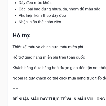
Dây đeo móc khóa
Các loại bao đựng nhựa, da, nhôm đủ màu sắc
Phụ kiện kèm theo dây đeo
Nhận in ấn thẻ nhân viên
Hỗ trợ:
Thiết kế mẫu và chỉnh sửa mẫu miễn phí.
Hỗ trợ giao hàng miễn phí trên toàn quốc
Khách hàng ở xa hàng hoá được giao đến tận nơi thô
Ngoài ra quý khách có thể click mua hàng trực tiếp 
—–
ĐỂ NHẬN MẪU DÂY THỰC TẾ VÀ IN MẪU VUI LÒNG 