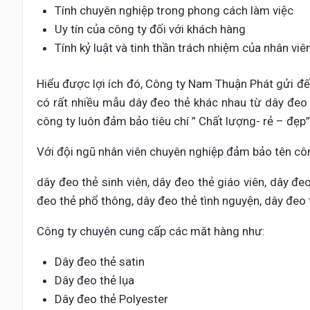
Tính chuyên nghiệp trong phong cách làm việc
Uy tín của công ty đối với khách hàng
Tính kỷ luật và tinh thần trách nhiệm của nhân viê
Hiểu được lợi ích đó, Công ty Nam Thuận Phát gửi đế
có rất nhiều mẫu dây đeo thẻ khác nhau từ dây đe
công ty luôn đảm bảo tiêu chí ” Chất lượng- rẻ – đẹp
Với đội ngũ nhân viên chuyên nghiệp đảm bảo tên côn
dây đeo thẻ sinh viên, dây đeo thẻ giáo viên, dây đe
đeo thẻ phổ thông, dây đeo thẻ tình nguyện, dây đeo t
Công ty chuyên cung cấp các măt hàng như:
Dây đeo thẻ satin
Dây đeo thẻ lụa
Dây đeo thẻ Polyester