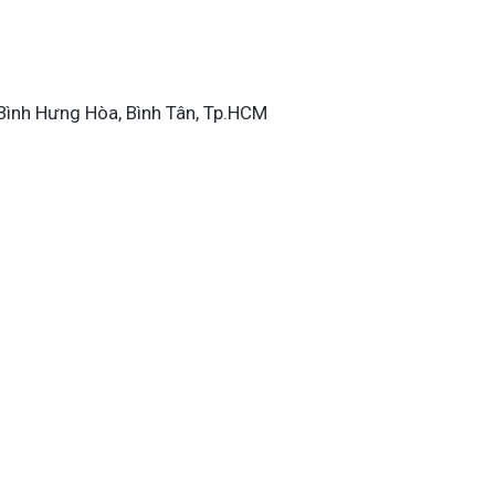
.Bình Hưng Hòa, Bình Tân, Tp.HCM