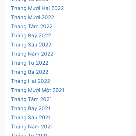
Tháng Mười Hai 2022
Tháng Mười 2022
Tháng Tám 2022
Tháng Bảy 2022
Tháng Sáu 2022
Tháng Năm 2022
Tháng Tư 2022
Tháng Ba 2022
Tháng Hai 2022
Tháng Mười Một 2021
Tháng Tám 2021
Tháng Bảy 2021
Tháng Sáu 2021
Tháng Năm 2021
Tháng Tư 2021