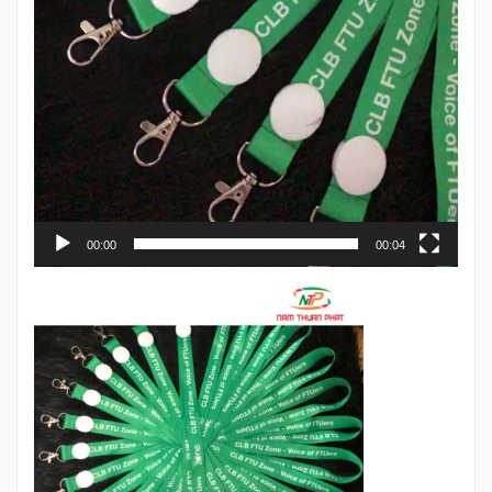
00:00
00:04