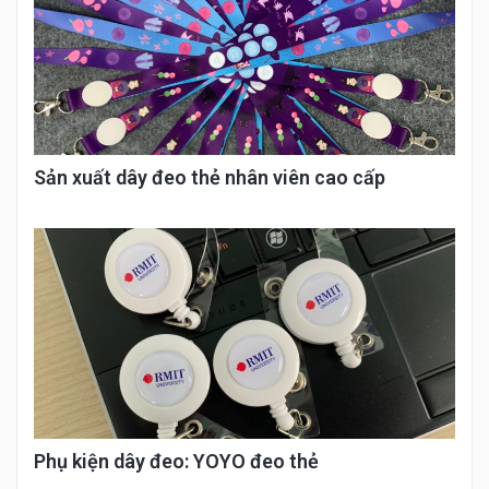
Sản xuất dây đeo thẻ nhân viên cao cấp
Phụ kiện dây đeo: YOYO đeo thẻ