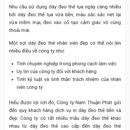
Nhu cầu sử dụng dây đeo thẻ lụa ngày càng nhiều
bởi dây đeo thẻ lụa vừa bền, màu sắc sắc nét lại
vừa mềm mại, đeo vào cổ tạo cảm giác vô cùng
thoải mái.
Một sợi dây đeo thẻ nhân viên đẹp có thể nói lên
nhiều điều về công ty như:
Tính chuyên nghiệp trong phong cách làm việc
Uy tín của công ty đối với khách hàng
Tính kỷ luật và tinh thần trách nhiệm của nhân
viên công ty
Hiểu được lợi ích đó, Công ty Nam Thuận Phát gửi
đến quý khách hàng dịch vụ in dây đeo thẻ bền và
đẹp. Công ty có rất nhiều mẫu dây đeo thẻ khác
nhau từ dây đeo thẻ cao cấp đến dây đeo thẻ