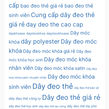
cấp
bao đeo thẻ giá rẻ
bao đeo thẻ
Cung cấp dây đeo thẻ
sinh viên
giá rẻ
day deo the cao cap
Dây móc
daykhoaxe
daymockhoa
daymockhoaxe
dây polyester
Dây đeo móc
khóa
khóa
Dây đeo móc khóa giá rẻ
Dây đeo
Dây đeo móc khóa
móc khóa học sinh
nhân viên
Dây đeo móc khóa satin
Dây đeo
Dây đeo móc khóa
móc khóa satin chuyển nhiệt
Dây đeo thẻ
sinh viên
dây đeo thẻ bảo vệ
Dây đeo thẻ giá rẻ
dây đeo thẻ công ty
dây đeo thẻ học sinh
dây đeo thẻ lớp phó
dây đeo thẻ lao công