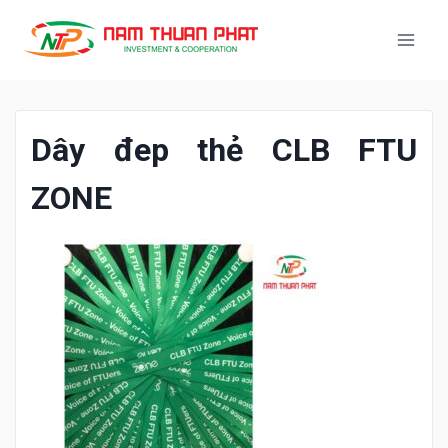
Dây đep thẻ CLB FTU
ZONE