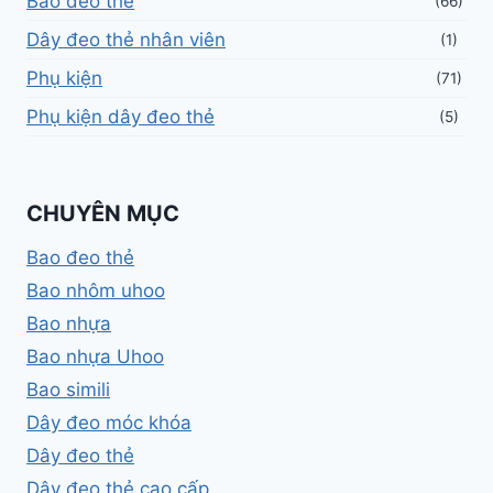
Bao đeo thẻ
(66)
Dây đeo thẻ nhân viên
(1)
Phụ kiện
(71)
Phụ kiện dây đeo thẻ
(5)
CHUYÊN MỤC
Bao đeo thẻ
Bao nhôm uhoo
Bao nhựa
Bao nhựa Uhoo
Bao simili
Dây đeo móc khóa
Dây đeo thẻ
Dây đeo thẻ cao cấp