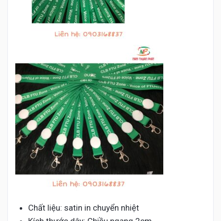
Chất liệu: satin in chuyển nhiệt