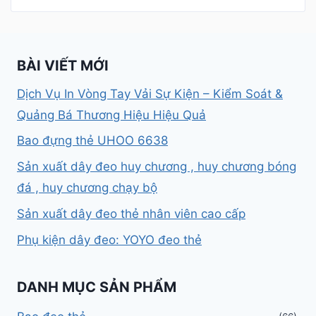
BÀI VIẾT MỚI
Dịch Vụ In Vòng Tay Vải Sự Kiện – Kiểm Soát &
Quảng Bá Thương Hiệu Hiệu Quả
Bao đựng thẻ UHOO 6638
Sản xuất dây đeo huy chương , huy chương bóng
đá , huy chương chạy bộ
Sản xuất dây đeo thẻ nhân viên cao cấp
Phụ kiện dây đeo: YOYO đeo thẻ
DANH MỤC SẢN PHẨM