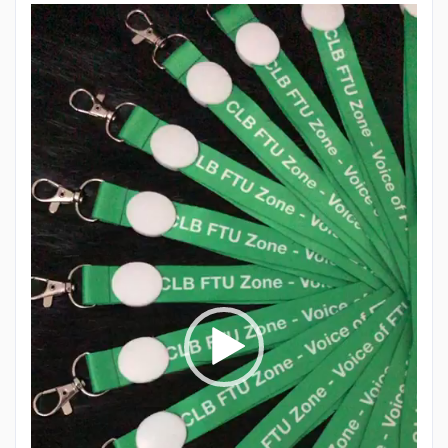
Trình
chơi
Video