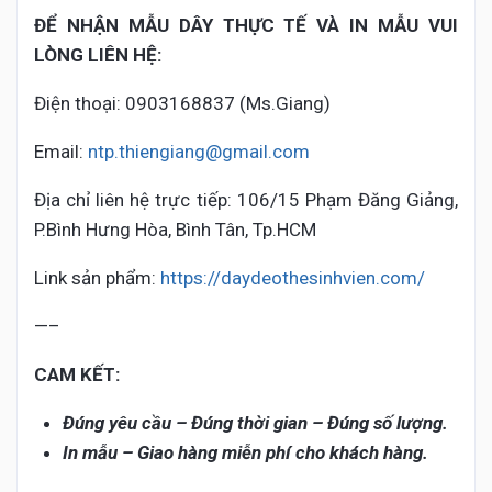
ĐỂ NHẬN MẪU DÂY THỰC TẾ VÀ IN MẪU VUI
LÒNG LIÊN HỆ:
Điện thoại: 0903168837 (Ms.Giang)
Email:
ntp.thiengiang@gmail.com
Địa chỉ liên hệ trực tiếp: 106/15 Phạm Đăng Giảng,
P.Bình Hưng Hòa, Bình Tân, Tp.HCM
Link sản phẩm:
https://daydeothesinhvien.com/
—–
CAM KẾT:
Đúng yêu cầu – Đúng thời gian – Đúng số lượng.
In mẫu – Giao hàng miễn phí cho khách hàng.