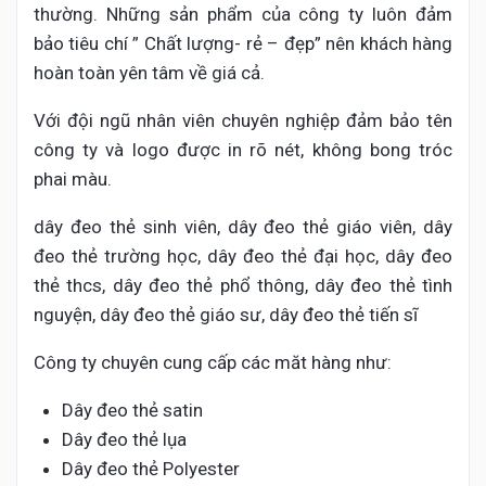
thường. Những sản phẩm của công ty luôn đảm
bảo tiêu chí ” Chất lượng- rẻ – đẹp” nên khách hàng
hoàn toàn yên tâm về giá cả.
Với đội ngũ nhân viên chuyên nghiệp đảm bảo tên
công ty và logo được in rõ nét, không bong tróc
phai màu.
dây đeo thẻ sinh viên, dây đeo thẻ giáo viên, dây
đeo thẻ trường học, dây đeo thẻ đại học, dây đeo
thẻ thcs, dây đeo thẻ phổ thông, dây đeo thẻ tình
nguyện, dây đeo thẻ giáo sư, dây đeo thẻ tiến sĩ
Công ty chuyên cung cấp các măt hàng như:
Dây đeo thẻ satin
Dây đeo thẻ lụa
Dây đeo thẻ Polyester