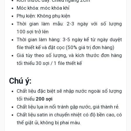
Kích thước dây: Chiều ngang 2cm
Móc khóa: móc khóa khỉ
Phụ kiện: Không phụ kiện
Thời gian làm mẫu: 2-3 ngày với số lượng
100 sợi trở lên
Thời gian làm hàng: 3-5 ngày kể từ ngày duyệt
file thiết kế và đặt cọc (50% giá trị đơn hàng)
Giá tùy theo số lượng, và kích thước đơn hàng
tối thiểu 30 sợi / 1 file thiết kế
Chú ý:
Chất liệu đặc biệt sẽ nhập nước ngoài số lượng
tối thiểu
200 sợi
Chất liệu lụa in nổi tránh gặp nước, giá thành rẻ.
Chất liệu satin in chuyển nhiệt có độ bền cao, có
thể giặt ủi, không bị phai màu.