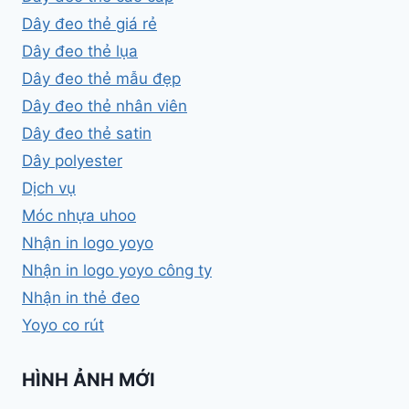
Dây đeo thẻ giá rẻ
Dây đeo thẻ lụa
Dây đeo thẻ mẫu đẹp
Dây đeo thẻ nhân viên
Dây đeo thẻ satin
Dây polyester
Dịch vụ
Móc nhựa uhoo
Nhận in logo yoyo
Nhận in logo yoyo công ty
Nhận in thẻ đeo
Yoyo co rút
HÌNH ẢNH MỚI