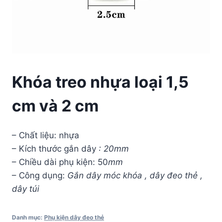
Khóa treo nhựa loại 1,5
cm và 2 cm
– Chất liệu: nhựa
– Kích thước gắn dây
: 20mm
– Chiều dài phụ kiện: 50
mm
– Công dụng:
Gắn dây móc khóa , dây đeo thẻ ,
dây túi
Danh mục:
Phụ kiện dây đeo thẻ