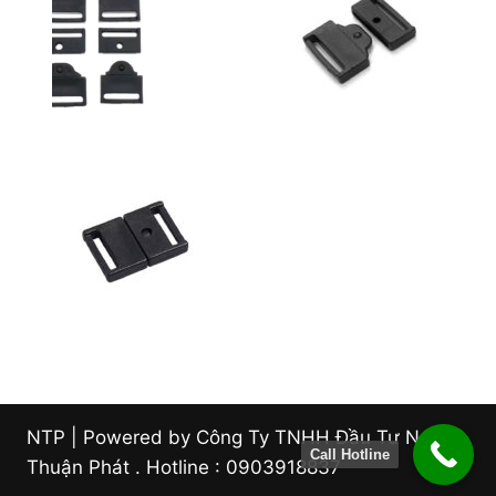
NTP | Powered by Công Ty TNHH Đầu Tư Nam
Call Hotline
Thuận Phát . Hotline : 0903918837