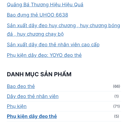
Quảng Bá Thương Hiệu Hiệu Quả
Bao đựng thẻ UHOO 6638
Sản xuất dây đeo huy chương , huy chương bóng
đá , huy chương chạy bộ
Sản xuất dây đeo thẻ nhân viên cao cấp
Phụ kiện dây đeo: YOYO đeo thẻ
DANH MỤC SẢN PHẨM
Bao đeo thẻ
(66)
Dây đeo thẻ nhân viên
(1)
Phụ kiện
(71)
Phụ kiện dây đeo thẻ
(5)