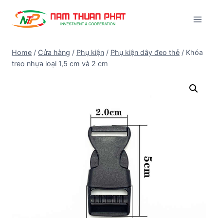
Skip
to
content
Home
/
Cửa hàng
/
Phụ kiện
/
Phụ kiện dây đeo thẻ
/
Khóa
treo nhựa loại 1,5 cm và 2 cm