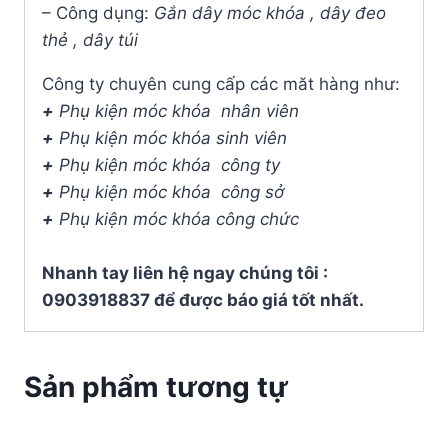
– Công dụng:
Gắn dây móc khóa , dây đeo
thẻ , dây túi
Công ty chuyên cung cấp các măt hàng như:
+
Phụ kiện móc khóa nhân viên
+
Phụ kiện móc khóa sinh viên
+
Phụ kiện móc khóa công ty
+
Phụ kiện móc khóa công sở
+
Phụ kiện móc khóa công chức
Nhanh tay liên hệ ngay chúng tôi :
0903918837 để được báo giá tốt nhất.
Sản phẩm tương tự