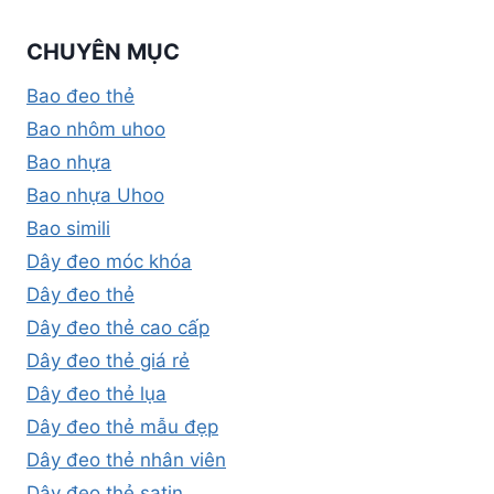
CHUYÊN MỤC
Bao đeo thẻ
Bao nhôm uhoo
Bao nhựa
Bao nhựa Uhoo
Bao simili
Dây đeo móc khóa
Dây đeo thẻ
Dây đeo thẻ cao cấp
Dây đeo thẻ giá rẻ
Dây đeo thẻ lụa
Dây đeo thẻ mẫu đẹp
Dây đeo thẻ nhân viên
Dây đeo thẻ satin