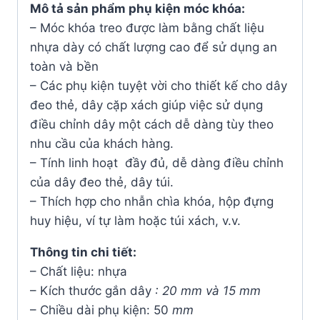
Mô tả sản phẩm phụ kiện móc khóa:
– Móc khóa treo được làm bằng chất liệu
nhựa dày có chất lượng cao để sử dụng an
toàn và bền
– Các phụ kiện tuyệt vời cho thiết kế cho dây
đeo thẻ, dây cặp xách giúp việc sử dụng
điều chỉnh dây một cách dễ dàng tùy theo
nhu cầu của khách hàng.
– Tính linh hoạt đầy đủ, dễ dàng điều chỉnh
của dây đeo thẻ, dây túi.
– Thích hợp cho nhẫn chìa khóa, hộp đựng
huy hiệu, ví tự làm hoặc túi xách, v.v.
Thông tin chi tiết:
– Chất liệu: nhựa
– Kích thước gắn dây
: 20 mm và 15 mm
– Chiều dài phụ kiện: 50
mm