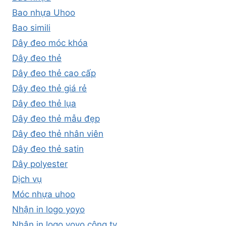
Bao nhựa Uhoo
Bao simili
Dây đeo móc khóa
Dây đeo thẻ
Dây đeo thẻ cao cấp
Dây đeo thẻ giá rẻ
Dây đeo thẻ lụa
Dây đeo thẻ mẫu đẹp
Dây đeo thẻ nhân viên
Dây đeo thẻ satin
Dây polyester
Dịch vụ
Móc nhựa uhoo
Nhận in logo yoyo
Nhận in logo yoyo công ty