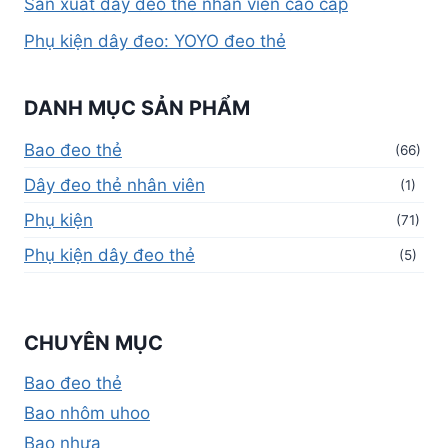
Sản xuất dây đeo thẻ nhân viên cao cấp
Phụ kiện dây đeo: YOYO đeo thẻ
DANH MỤC SẢN PHẨM
Bao đeo thẻ
(66)
Dây đeo thẻ nhân viên
(1)
Phụ kiện
(71)
Phụ kiện dây đeo thẻ
(5)
CHUYÊN MỤC
Bao đeo thẻ
Bao nhôm uhoo
Bao nhựa