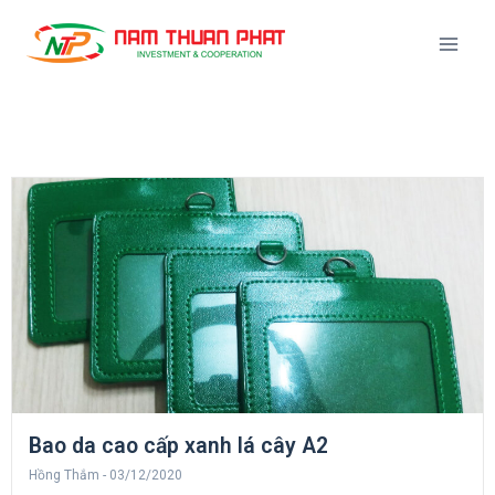
Bao da cao cấp xanh lá cây A2
Hồng Thắm
03/12/2020