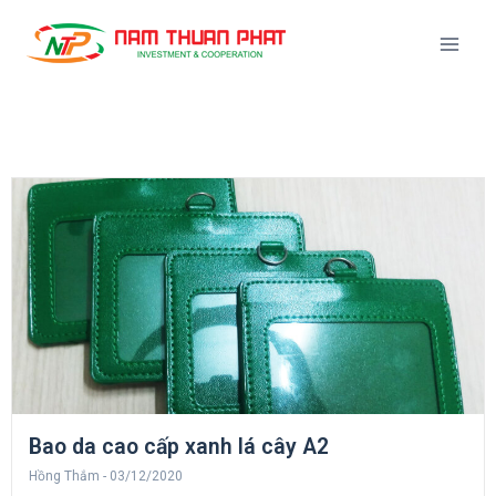
Bao da cao cấp xanh lá cây A2
Hồng Thắm
03/12/2020