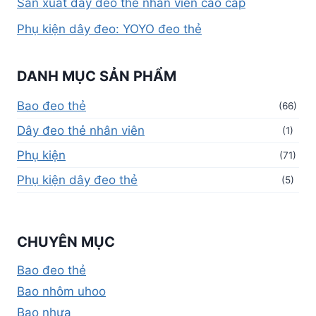
Sản xuất dây đeo thẻ nhân viên cao cấp
Phụ kiện dây đeo: YOYO đeo thẻ
DANH MỤC SẢN PHẨM
Bao đeo thẻ
(66)
Dây đeo thẻ nhân viên
(1)
Phụ kiện
(71)
Phụ kiện dây đeo thẻ
(5)
CHUYÊN MỤC
Bao đeo thẻ
Bao nhôm uhoo
Bao nhựa