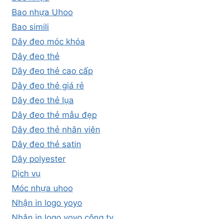
Bao nhựa Uhoo
Bao simili
Dây đeo móc khóa
Dây đeo thẻ
Dây đeo thẻ cao cấp
Dây đeo thẻ giá rẻ
Dây đeo thẻ lụa
Dây đeo thẻ mẫu đẹp
Dây đeo thẻ nhân viên
Dây đeo thẻ satin
Dây polyester
Dịch vụ
Móc nhựa uhoo
Nhận in logo yoyo
Nhận in logo yoyo công ty