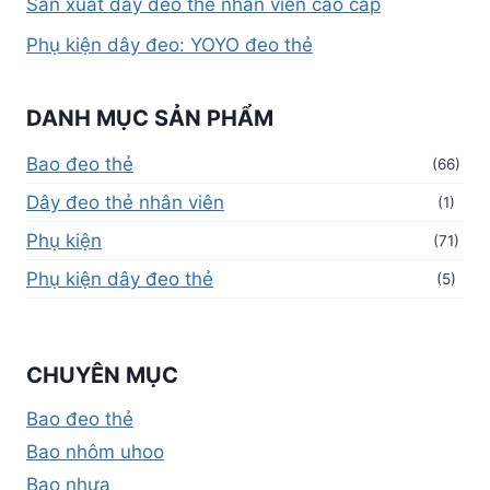
Sản xuất dây đeo thẻ nhân viên cao cấp
Phụ kiện dây đeo: YOYO đeo thẻ
DANH MỤC SẢN PHẨM
Bao đeo thẻ
(66)
Dây đeo thẻ nhân viên
(1)
Phụ kiện
(71)
Phụ kiện dây đeo thẻ
(5)
CHUYÊN MỤC
Bao đeo thẻ
Bao nhôm uhoo
Bao nhựa