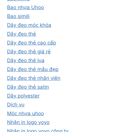
Bao nhựa Uhoo
Bao simili
Dây đeo móc khóa
Dây đeo thẻ
Dây đeo thẻ cao cấp
Dây đeo thẻ giá rẻ
Dây đeo thẻ lụa
Dây đeo thẻ mẫu đẹp
Dây đeo thẻ nhân viên
Dây đeo thẻ satin
Dây polyester
Dịch vụ
Móc nhựa uhoo
Nhận in logo yoyo
Nhận in logo yoyo công ty