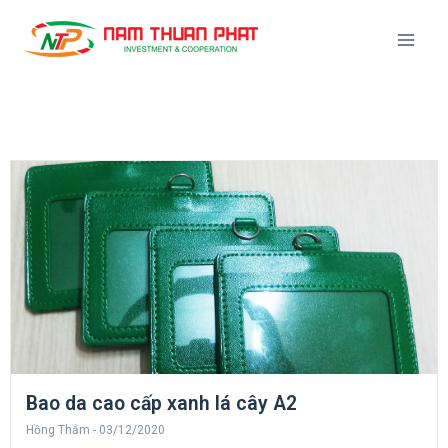
Bao da cao cấp xanh lá cây A2
Hồng Thắm
03/12/2020