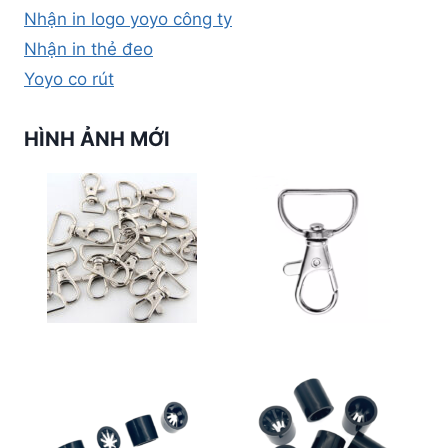
Nhận in logo yoyo công ty
Nhận in thẻ đeo
Yoyo co rút
HÌNH ẢNH MỚI