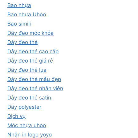
Bao nhựa
Bao nhựa Uhoo
Bao simili
Dây đeo móc khóa
Dây đeo thẻ
Dây đeo thẻ cao cấp
Dây đeo thẻ giá rẻ
Dây đeo thẻ lụa
Dây đeo thẻ mẫu đẹp
Dây đeo thẻ nhân viên
Dây đeo thẻ satin
Dây polyester
Dịch vụ
Móc nhựa uhoo
Nhận in logo yoyo