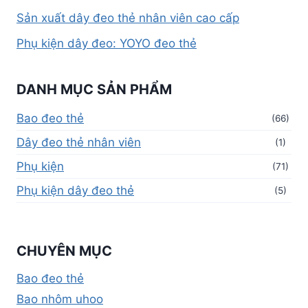
Sản xuất dây đeo thẻ nhân viên cao cấp
Phụ kiện dây đeo: YOYO đeo thẻ
DANH MỤC SẢN PHẨM
Bao đeo thẻ
(66)
Dây đeo thẻ nhân viên
(1)
Phụ kiện
(71)
Phụ kiện dây đeo thẻ
(5)
CHUYÊN MỤC
Bao đeo thẻ
Bao nhôm uhoo