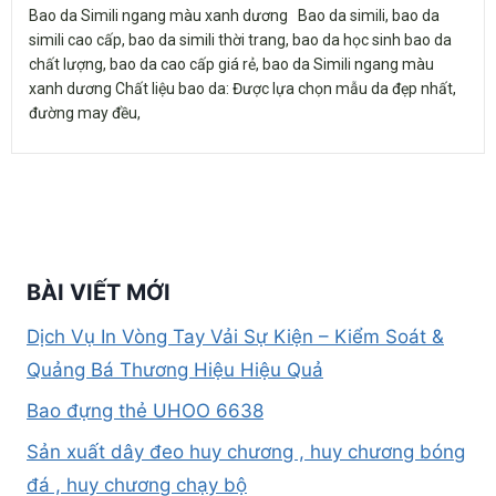
Bao da Simili ngang màu xanh dương Bao da simili, bao da
simili cao cấp, bao da simili thời trang, bao da học sinh bao da
chất lượng, bao da cao cấp giá rẻ, bao da Simili ngang màu
xanh dương Chất liệu bao da: Được lựa chọn mẫu da đẹp nhất,
đường may đều,
BÀI VIẾT MỚI
Dịch Vụ In Vòng Tay Vải Sự Kiện – Kiểm Soát &
Quảng Bá Thương Hiệu Hiệu Quả
Bao đựng thẻ UHOO 6638
Sản xuất dây đeo huy chương , huy chương bóng
đá , huy chương chạy bộ