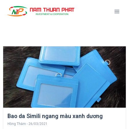
Bao da Simili ngang màu xanh dương
Hồng Thắm
26/03/2021