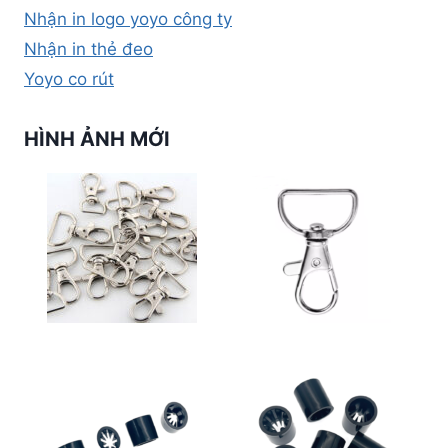
Nhận in logo yoyo công ty
Nhận in thẻ đeo
Yoyo co rút
HÌNH ẢNH MỚI