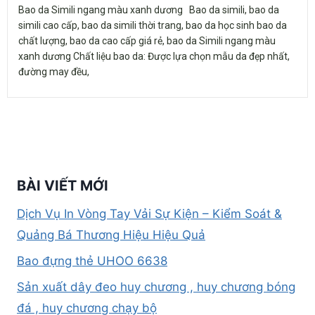
Bao da Simili ngang màu xanh dương Bao da simili, bao da
simili cao cấp, bao da simili thời trang, bao da học sinh bao da
chất lượng, bao da cao cấp giá rẻ, bao da Simili ngang màu
xanh dương Chất liệu bao da: Được lựa chọn mẫu da đẹp nhất,
đường may đều,
BÀI VIẾT MỚI
Dịch Vụ In Vòng Tay Vải Sự Kiện – Kiểm Soát &
Quảng Bá Thương Hiệu Hiệu Quả
Bao đựng thẻ UHOO 6638
Sản xuất dây đeo huy chương , huy chương bóng
đá , huy chương chạy bộ