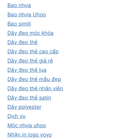
Bao nhựa
Bao nhựa Uhoo
Bao simili
Dây đeo móc khóa
Dây đeo thẻ
Dây đeo thẻ cao cấp
Dây đeo thẻ giá rẻ
Dây đeo thẻ lụa
Dây đeo thẻ mẫu đẹp
Dây đeo thẻ nhân viên
Dây đeo thẻ satin
Dây polyester
Dịch vụ
Móc nhựa uhoo
Nhận in logo yoyo