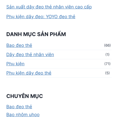
Sản xuất dây đeo thẻ nhân viên cao cấp
Phụ kiện dây đeo: YOYO đeo thẻ
DANH MỤC SẢN PHẨM
Bao đeo thẻ
(66)
Dây đeo thẻ nhân viên
(1)
Phụ kiện
(71)
Phụ kiện dây đeo thẻ
(5)
CHUYÊN MỤC
Bao đeo thẻ
Bao nhôm uhoo