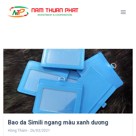
Bao da Simili ngang màu xanh dương
Hồng Thắm
26/03/2021