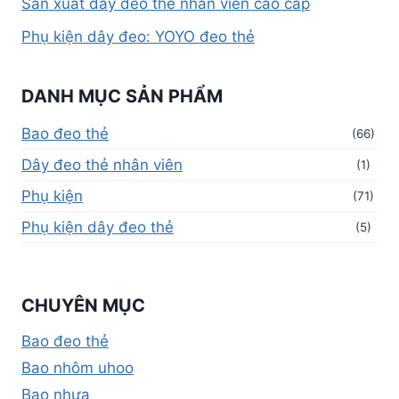
Sản xuất dây đeo thẻ nhân viên cao cấp
Phụ kiện dây đeo: YOYO đeo thẻ
DANH MỤC SẢN PHẨM
Bao đeo thẻ
(66)
Dây đeo thẻ nhân viên
(1)
Phụ kiện
(71)
Phụ kiện dây đeo thẻ
(5)
CHUYÊN MỤC
Bao đeo thẻ
Bao nhôm uhoo
Bao nhựa