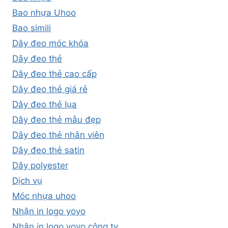
Bao nhựa Uhoo
Bao simili
Dây đeo móc khóa
Dây đeo thẻ
Dây đeo thẻ cao cấp
Dây đeo thẻ giá rẻ
Dây đeo thẻ lụa
Dây đeo thẻ mẫu đẹp
Dây đeo thẻ nhân viên
Dây đeo thẻ satin
Dây polyester
Dịch vụ
Móc nhựa uhoo
Nhận in logo yoyo
Nhận in logo yoyo công ty