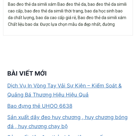
Bao đeo thẻ da simili xám Bao đeo thẻ da, bao đeo thẻ da simili
cao cấp, bao đeo thẻ da simili thời trang, bao da học sinh bao
da chất lượng, bao da cao cấp giá rẻ, Bao đeo thẻ da simili xám
Chất liệu bao da: Được lựa chọn mẫu da đẹp nhất, đường
BÀI VIẾT MỚI
Dịch Vụ In Vòng Tay Vải Sự Kiện – Kiểm Soát &
Quảng Bá Thương Hiệu Hiệu Quả
Bao đựng thẻ UHOO 6638
Sản xuất dây đeo huy chương , huy chương bóng
đá , huy chương chạy bộ