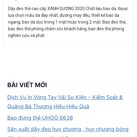
Dây đeo thẻ cao cấp XANH DƯƠNG 2020 Chất liệu bao da: Được
lựa chọn mẫu da đẹp nhất, đường may đều, thiết kế bao da
ngang, bao da dọc trong 1 mặt hoặc trong 2 mặt. Bao đeo thẻ,
bao đeo thẻ phòng chăm sóc khách hàng, bao đeo thẻ phòng
nghiên cứu và phát
BÀI VIẾT MỚI
Dịch Vụ In Vòng Tay Vải Sự Kiện – Kiểm Soát &
Quảng Bá Thương Hiệu Hiệu Quả
Bao đựng thẻ UHOO 6638
Sản xuất dây đeo huy chương , huy chương bóng