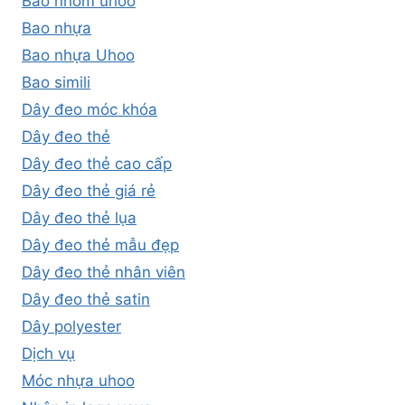
Bao nhôm uhoo
Bao nhựa
Bao nhựa Uhoo
Bao simili
Dây đeo móc khóa
Dây đeo thẻ
Dây đeo thẻ cao cấp
Dây đeo thẻ giá rẻ
Dây đeo thẻ lụa
Dây đeo thẻ mẫu đẹp
Dây đeo thẻ nhân viên
Dây đeo thẻ satin
Dây polyester
Dịch vụ
Móc nhựa uhoo