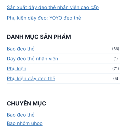
Sản xuất dây đeo thẻ nhân viên cao cấp
Phụ kiện dây đeo: YOYO đeo thẻ
DANH MỤC SẢN PHẨM
Bao đeo thẻ
(66)
Dây đeo thẻ nhân viên
(1)
Phụ kiện
(71)
Phụ kiện dây đeo thẻ
(5)
CHUYÊN MỤC
Bao đeo thẻ
Bao nhôm uhoo