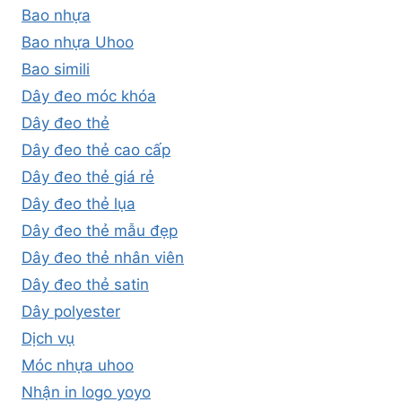
Bao nhựa
Bao nhựa Uhoo
Bao simili
Dây đeo móc khóa
Dây đeo thẻ
Dây đeo thẻ cao cấp
Dây đeo thẻ giá rẻ
Dây đeo thẻ lụa
Dây đeo thẻ mẫu đẹp
Dây đeo thẻ nhân viên
Dây đeo thẻ satin
Dây polyester
Dịch vụ
Móc nhựa uhoo
Nhận in logo yoyo