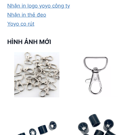
Nhận in logo yoyo công ty
Nhận in thẻ đeo
Yoyo co rút
HÌNH ẢNH MỚI