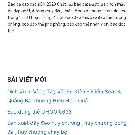
Bao da cao cấp ĐEN 2020 Chất liệu bao da: Được lựa chọn mẫu
da đẹp nhất, đường may đều, thiết kế bao da ngang, bao da dọc
trong 1 mặt hoặc trong 2 mặt. Bao đeo thẻ, bao đeo thẻ trưởng
phòng, bao đeo thẻ phó phòng, bao đeo thẻ nhân viên, bao đeo
thẻ
BÀI VIẾT MỚI
Dịch Vụ In Vòng Tay Vải Sự Kiện – Kiểm Soát &
Quảng Bá Thương Hiệu Hiệu Quả
Bao đựng thẻ UHOO 6638
Sản xuất dây đeo huy chương , huy chương bóng
đá , huy chương chạy bộ