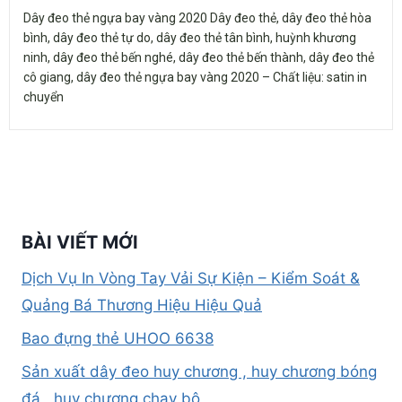
Dây đeo thẻ ngựa bay vàng 2020 Dây đeo thẻ, dây đeo thẻ hòa
bình, dây đeo thẻ tự do, dây đeo thẻ tân bình, huỳnh khương
ninh, dây đeo thẻ bến nghé, dây đeo thẻ bến thành, dây đeo thẻ
cô giang, dây đeo thẻ ngựa bay vàng 2020 – Chất liệu: satin in
chuyển
BÀI VIẾT MỚI
Dịch Vụ In Vòng Tay Vải Sự Kiện – Kiểm Soát &
Quảng Bá Thương Hiệu Hiệu Quả
Bao đựng thẻ UHOO 6638
Sản xuất dây đeo huy chương , huy chương bóng
đá , huy chương chạy bộ