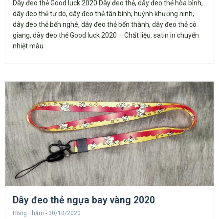
Dây đeo thẻ Good luck 2020 Dây đeo thẻ, dây đeo thẻ hòa bình,
dây đeo thẻ tự do, dây đeo thẻ tân bình, huỳnh khương ninh,
dây đeo thẻ bến nghé, dây đeo thẻ bến thành, dây đeo thẻ cô
giang, dây đeo thẻ Good luck 2020 – Chất liệu: satin in chuyển
nhiệt màu
Dây đeo thẻ ngựa bay vàng 2020
Hồng Thắm
30/10/2020