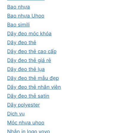
Bao nhựa
Bao nhựa Uhoo
Bao simili
Dây đeo móc khóa
Dây đeo thẻ
Dây đeo thẻ cao cấp
Dây đeo thẻ giá rẻ
Dây đeo thẻ lụa
Dây đeo thẻ mẫu đẹp
Dây đeo thẻ nhân viên
Dây đeo thẻ satin
Dây polyester
Dịch vụ
Móc nhựa uhoo
Nhận in logo yoyo