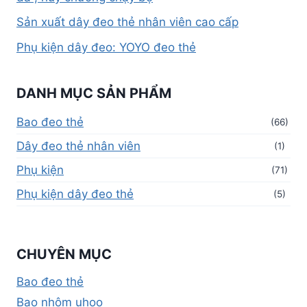
Sản xuất dây đeo thẻ nhân viên cao cấp
Phụ kiện dây đeo: YOYO đeo thẻ
DANH MỤC SẢN PHẨM
Bao đeo thẻ
(66)
Dây đeo thẻ nhân viên
(1)
Phụ kiện
(71)
Phụ kiện dây đeo thẻ
(5)
CHUYÊN MỤC
Bao đeo thẻ
Bao nhôm uhoo