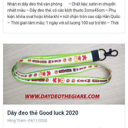
Nhận in dây đeo thẻ văn phòng – Chất liệu: satin in chuyển
nhiệt màu – Dây đeo thẻ: có các kích thước 2cmx45cm – Phụ
kiện: khóa oval hoặc khóa khỉ + nút chặn tròn cao cấp Hàn Quốc
– Thời gian làm mẫu: 1 ngày với số lượng 100 sợi trở lên – Thời
Dây đeo thẻ Good luck 2020
Hồng Thắm
04/11/2020