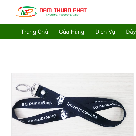
Trang Chủ
Cửa Hàng
Dịch Vụ
Dây