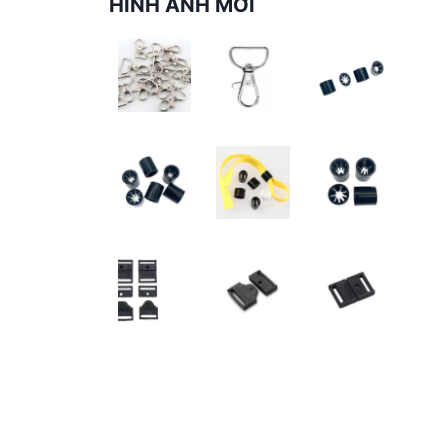
HÌNH ẢNH MỚI