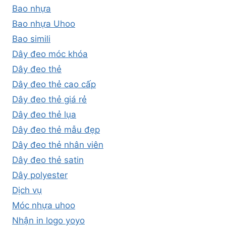
Bao nhựa
Bao nhựa Uhoo
Bao simili
Dây đeo móc khóa
Dây đeo thẻ
Dây đeo thẻ cao cấp
Dây đeo thẻ giá rẻ
Dây đeo thẻ lụa
Dây đeo thẻ mẫu đẹp
Dây đeo thẻ nhân viên
Dây đeo thẻ satin
Dây polyester
Dịch vụ
Móc nhựa uhoo
Nhận in logo yoyo