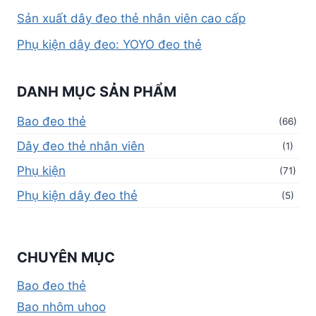
Sản xuất dây đeo thẻ nhân viên cao cấp
Phụ kiện dây đeo: YOYO đeo thẻ
DANH MỤC SẢN PHẨM
Bao đeo thẻ
(66)
Dây đeo thẻ nhân viên
(1)
Phụ kiện
(71)
Phụ kiện dây đeo thẻ
(5)
CHUYÊN MỤC
Bao đeo thẻ
Bao nhôm uhoo