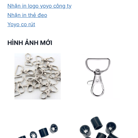
Nhận in logo yoyo công ty
Nhận in thẻ đeo
Yoyo co rút
HÌNH ẢNH MỚI