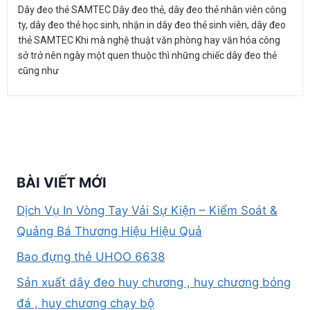
Dây đeo thẻ SAMTEC Dây đeo thẻ, dây đeo thẻ nhân viên công
ty, dây đeo thẻ học sinh, nhận in dây đeo thẻ sinh viên, dây đeo
thẻ SAMTEC Khi mà nghệ thuật văn phòng hay văn hóa công
sở trở nên ngày một quen thuộc thì những chiếc dây đeo thẻ
cũng như
BÀI VIẾT MỚI
Dịch Vụ In Vòng Tay Vải Sự Kiện – Kiểm Soát &
Quảng Bá Thương Hiệu Hiệu Quả
Bao đựng thẻ UHOO 6638
Sản xuất dây đeo huy chương , huy chương bóng
đá , huy chương chạy bộ