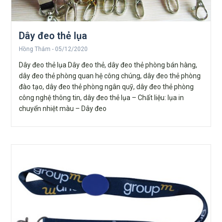
Dây đeo thẻ lụa
Hồng Thắm
05/12/2020
Dây đeo thẻ lụa Dây đeo thẻ, dây đeo thẻ phòng bán hàng,
dây đeo thẻ phòng quan hệ công chúng, dây đeo thẻ phòng
đào tạo, dây đeo thẻ phòng ngân quỹ, dây đeo thẻ phòng
công nghệ thông tin, dây đeo thẻ lụa – Chất liệu: lụa in
chuyển nhiệt màu – Dây đeo