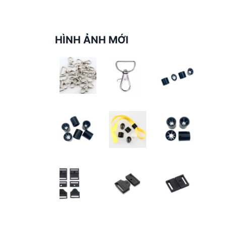
HÌNH ẢNH MỚI