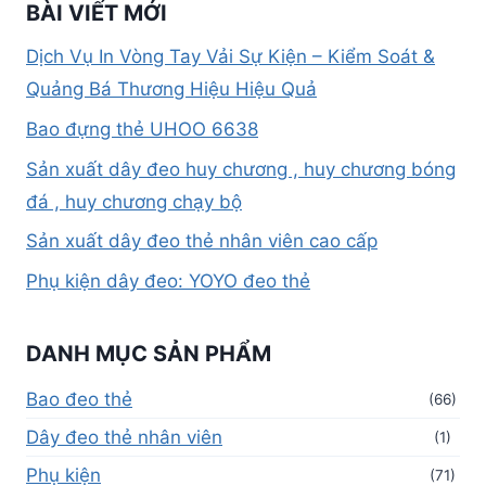
BÀI VIẾT MỚI
Dịch Vụ In Vòng Tay Vải Sự Kiện – Kiểm Soát &
Quảng Bá Thương Hiệu Hiệu Quả
Bao đựng thẻ UHOO 6638
Sản xuất dây đeo huy chương , huy chương bóng
đá , huy chương chạy bộ
Sản xuất dây đeo thẻ nhân viên cao cấp
Phụ kiện dây đeo: YOYO đeo thẻ
DANH MỤC SẢN PHẨM
Bao đeo thẻ
(66)
Dây đeo thẻ nhân viên
(1)
Phụ kiện
(71)