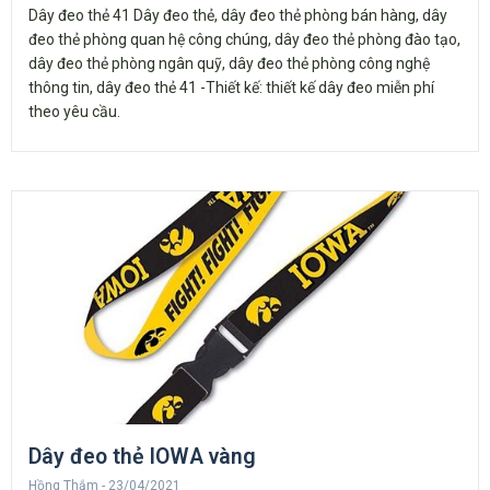
Dây đeo thẻ 41 Dây đeo thẻ, dây đeo thẻ phòng bán hàng, dây
đeo thẻ phòng quan hệ công chúng, dây đeo thẻ phòng đào tạo,
dây đeo thẻ phòng ngân quỹ, dây đeo thẻ phòng công nghệ
thông tin, dây đeo thẻ 41 -Thiết kế: thiết kế dây đeo miễn phí
theo yêu cầu.
Dây đeo thẻ IOWA vàng
Hồng Thắm
23/04/2021