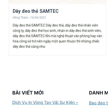
Dây đeo thẻ SAMTEC
Hồng Thắm
16/06/2021
Dây đeo thẻ SAMTEC Dây đeo thẻ, dây đeo thẻ nhân viên
công ty, dây đeo thẻ học sinh, nhận in dây đeo thẻ sinh viên,
dây đeo thẻ SAMTEC Khi mà nghệ thuật văn phòng hay văn
hóa công sở trở nên ngày một quen thuộc thì những chiếc
dây đeo thẻ cũng như
BÀI VIẾT MỚI
DANH 
Dịch Vụ In Vòng Tay Vải Sự Kiện –
Bao đeo 