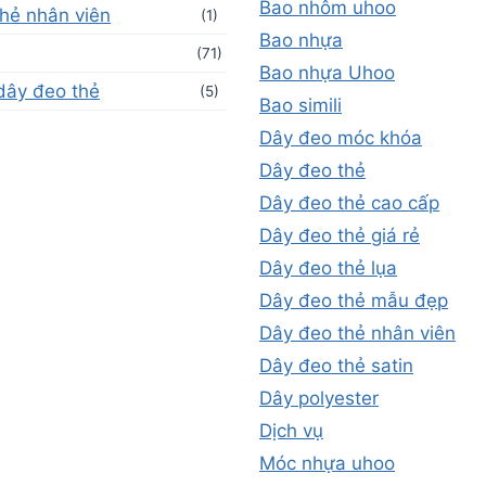
Bao nhôm uhoo
hẻ nhân viên
(1)
Bao nhựa
(71)
Bao nhựa Uhoo
dây đeo thẻ
(5)
Bao simili
Dây đeo móc khóa
Dây đeo thẻ
Dây đeo thẻ cao cấp
Dây đeo thẻ giá rẻ
Dây đeo thẻ lụa
Dây đeo thẻ mẫu đẹp
Dây đeo thẻ nhân viên
Dây đeo thẻ satin
Dây polyester
Dịch vụ
Móc nhựa uhoo