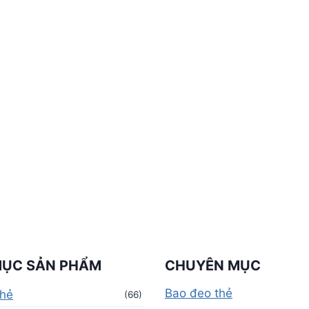
MỤC SẢN PHẨM
CHUYÊN MỤC
Bao đeo thẻ
thẻ
(66)