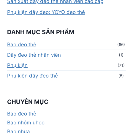
Sản xuất dây đeo thẻ nhân viên cao cấp
Phụ kiện dây đeo: YOYO đeo thẻ
DANH MỤC SẢN PHẨM
Bao đeo thẻ
(66)
Dây đeo thẻ nhân viên
(1)
Phụ kiện
(71)
Phụ kiện dây đeo thẻ
(5)
CHUYÊN MỤC
Bao đeo thẻ
Bao nhôm uhoo
Bao nhựa