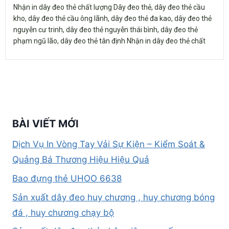
Nhận in dây đeo thẻ chất lượng Dây đeo thẻ, dây đeo thẻ cầu
kho, dây đeo thẻ cầu ông lãnh, dây đeo thẻ đa kao, dây đeo thẻ
nguyễn cư trinh, dây đeo thẻ nguyễn thái bình, dây đeo thẻ
phạm ngũ lão, dây đeo thẻ tân định Nhận in dây đeo thẻ chất
BÀI VIẾT MỚI
Dịch Vụ In Vòng Tay Vải Sự Kiện – Kiểm Soát &
Quảng Bá Thương Hiệu Hiệu Quả
Bao đựng thẻ UHOO 6638
Sản xuất dây đeo huy chương , huy chương bóng
đá , huy chương chạy bộ