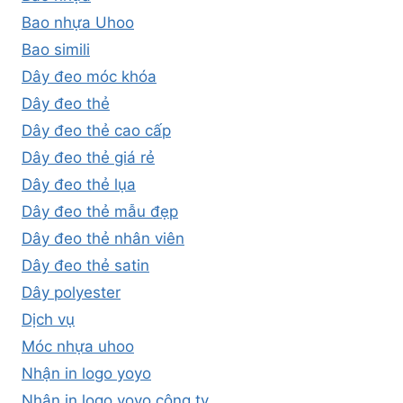
Bao nhựa Uhoo
Bao simili
Dây đeo móc khóa
Dây đeo thẻ
Dây đeo thẻ cao cấp
Dây đeo thẻ giá rẻ
Dây đeo thẻ lụa
Dây đeo thẻ mẫu đẹp
Dây đeo thẻ nhân viên
Dây đeo thẻ satin
Dây polyester
Dịch vụ
Móc nhựa uhoo
Nhận in logo yoyo
Nhận in logo yoyo công ty