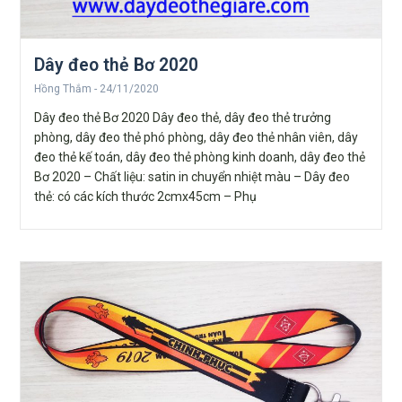
Dây đeo thẻ Bơ 2020
Hồng Thắm
24/11/2020
Dây đeo thẻ Bơ 2020 Dây đeo thẻ, dây đeo thẻ trưởng
phòng, dây đeo thẻ phó phòng, dây đeo thẻ nhân viên, dây
đeo thẻ kế toán, dây đeo thẻ phòng kinh doanh, dây đeo thẻ
Bơ 2020 – Chất liệu: satin in chuyển nhiệt màu – Dây đeo
thẻ: có các kích thước 2cmx45cm – Phụ