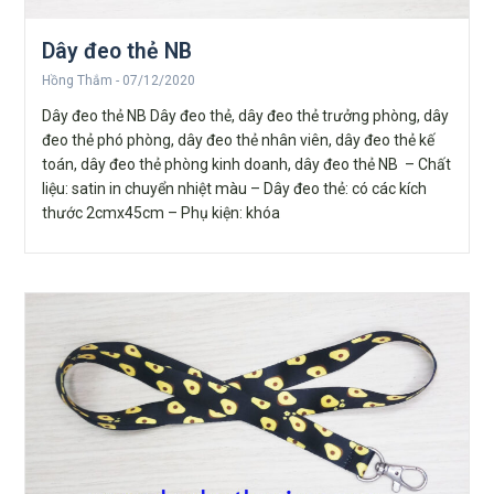
Dây đeo thẻ NB
Hồng Thắm
07/12/2020
Dây đeo thẻ NB Dây đeo thẻ, dây đeo thẻ trưởng phòng, dây
đeo thẻ phó phòng, dây đeo thẻ nhân viên, dây đeo thẻ kế
toán, dây đeo thẻ phòng kinh doanh, dây đeo thẻ NB – Chất
liệu: satin in chuyển nhiệt màu – Dây đeo thẻ: có các kích
thước 2cmx45cm – Phụ kiện: khóa