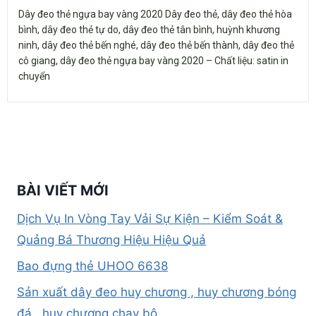
Dây đeo thẻ ngựa bay vàng 2020 Dây đeo thẻ, dây đeo thẻ hòa
bình, dây đeo thẻ tự do, dây đeo thẻ tân bình, huỳnh khương
ninh, dây đeo thẻ bến nghé, dây đeo thẻ bến thành, dây đeo thẻ
cô giang, dây đeo thẻ ngựa bay vàng 2020 – Chất liệu: satin in
chuyển
BÀI VIẾT MỚI
Dịch Vụ In Vòng Tay Vải Sự Kiện – Kiểm Soát &
Quảng Bá Thương Hiệu Hiệu Quả
Bao đựng thẻ UHOO 6638
Sản xuất dây đeo huy chương , huy chương bóng
đá , huy chương chạy bộ