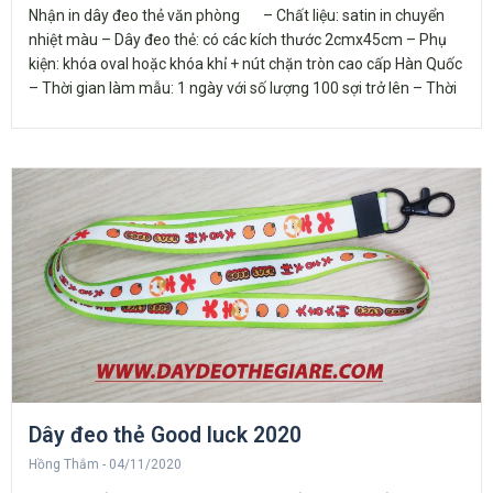
Nhận in dây đeo thẻ văn phòng – Chất liệu: satin in chuyển
nhiệt màu – Dây đeo thẻ: có các kích thước 2cmx45cm – Phụ
kiện: khóa oval hoặc khóa khỉ + nút chặn tròn cao cấp Hàn Quốc
– Thời gian làm mẫu: 1 ngày với số lượng 100 sợi trở lên – Thời
Dây đeo thẻ Good luck 2020
Hồng Thắm
04/11/2020