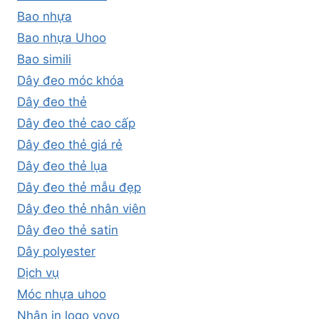
Bao nhựa
Bao nhựa Uhoo
Bao simili
Dây đeo móc khóa
Dây đeo thẻ
Dây đeo thẻ cao cấp
Dây đeo thẻ giá rẻ
Dây đeo thẻ lụa
Dây đeo thẻ mẫu đẹp
Dây đeo thẻ nhân viên
Dây đeo thẻ satin
Dây polyester
Dịch vụ
Móc nhựa uhoo
Nhận in logo yoyo