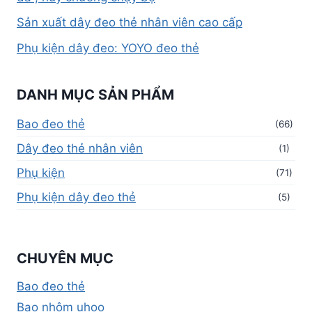
Sản xuất dây đeo thẻ nhân viên cao cấp
Phụ kiện dây đeo: YOYO đeo thẻ
DANH MỤC SẢN PHẨM
Bao đeo thẻ
(66)
Dây đeo thẻ nhân viên
(1)
Phụ kiện
(71)
Phụ kiện dây đeo thẻ
(5)
CHUYÊN MỤC
Bao đeo thẻ
Bao nhôm uhoo