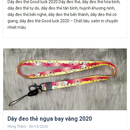
Dây đeo thẻ Good luck 2020 Dây đeo thẻ, dây đeo thẻ hòa bình,
dây đeo thẻ tự do, dây đeo thẻ tân bình, huỳnh khương ninh,
dây đeo thẻ bến nghé, dây đeo thẻ bến thành, dây đeo thẻ cô
giang, dây đeo thẻ Good luck 2020 – Chất liệu: satin in chuyển
nhiệt màu
Dây đeo thẻ ngựa bay vàng 2020
Hồng Thắm
30/10/2020