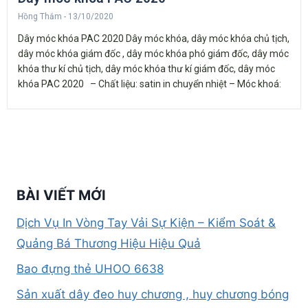
Hồng Thắm
13/10/2020
Dây móc khóa PAC 2020 Dây móc khóa, dây móc khóa chủ tịch,
dây móc khóa giám đốc , dây móc khóa phó giám đốc, dây móc
khóa thư kí chủ tịch, dây móc khóa thư kí giám đốc, dây móc
khóa PAC 2020 – Chất liệu: satin in chuyển nhiệt – Móc khoá:
BÀI VIẾT MỚI
Dịch Vụ In Vòng Tay Vải Sự Kiện – Kiểm Soát &
Quảng Bá Thương Hiệu Hiệu Quả
Bao đựng thẻ UHOO 6638
Sản xuất dây đeo huy chương , huy chương bóng