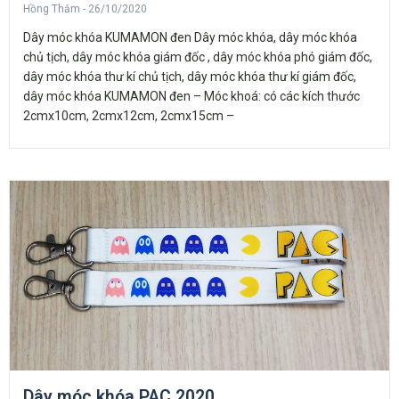
Hồng Thắm
26/10/2020
Dây móc khóa KUMAMON đen Dây móc khóa, dây móc khóa
chủ tịch, dây móc khóa giám đốc , dây móc khóa phó giám đốc,
dây móc khóa thư kí chủ tịch, dây móc khóa thư kí giám đốc,
dây móc khóa KUMAMON đen – Móc khoá: có các kích thước
2cmx10cm, 2cmx12cm, 2cmx15cm –
Dây móc khóa PAC 2020