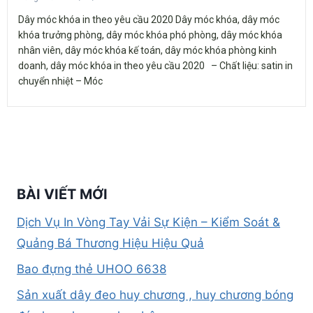
Dây móc khóa in theo yêu cầu 2020 Dây móc khóa, dây móc
khóa trưởng phòng, dây móc khóa phó phòng, dây móc khóa
nhân viên, dây móc khóa kế toán, dây móc khóa phòng kinh
doanh, dây móc khóa in theo yêu cầu 2020 – Chất liệu: satin in
chuyển nhiệt – Móc
BÀI VIẾT MỚI
Dịch Vụ In Vòng Tay Vải Sự Kiện – Kiểm Soát &
Quảng Bá Thương Hiệu Hiệu Quả
Bao đựng thẻ UHOO 6638
Sản xuất dây đeo huy chương , huy chương bóng