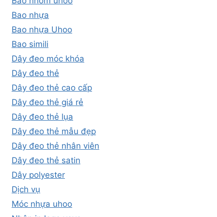
Bao nhôm uhoo
Bao nhựa
Bao nhựa Uhoo
Bao simili
Dây đeo móc khóa
Dây đeo thẻ
Dây đeo thẻ cao cấp
Dây đeo thẻ giá rẻ
Dây đeo thẻ lụa
Dây đeo thẻ mẫu đẹp
Dây đeo thẻ nhân viên
Dây đeo thẻ satin
Dây polyester
Dịch vụ
Móc nhựa uhoo