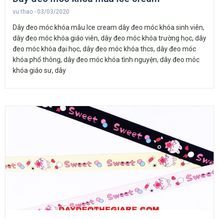
vu thao
03/03/2020
Dây đeo móc khóa mẫu Ice cream dây đeo móc khóa sinh viên,
dây đeo móc khóa giáo viên, dây đeo móc khóa trường học, dây
đeo móc khóa đại học, dây đeo móc khóa thcs, dây đeo móc
khóa phổ thông, dây đeo móc khóa tình nguyện, dây đeo móc
khóa giáo sư, dây