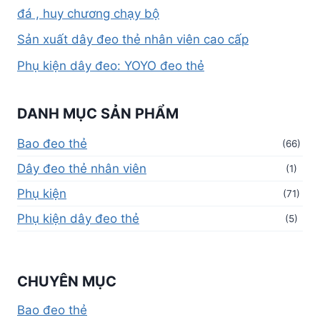
đá , huy chương chạy bộ
Sản xuất dây đeo thẻ nhân viên cao cấp
Phụ kiện dây đeo: YOYO đeo thẻ
DANH MỤC SẢN PHẨM
Bao đeo thẻ
(66)
Dây đeo thẻ nhân viên
(1)
Phụ kiện
(71)
Phụ kiện dây đeo thẻ
(5)
CHUYÊN MỤC
Bao đeo thẻ