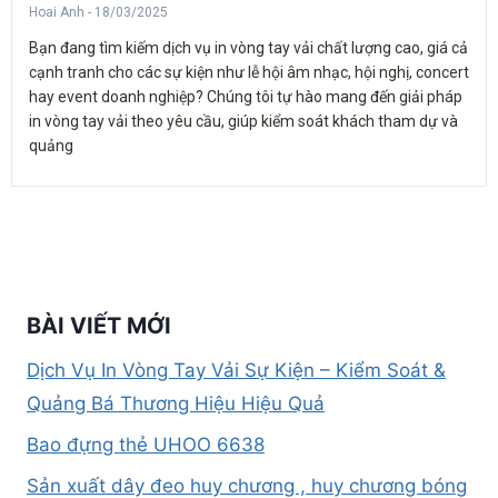
Hoai Anh
18/03/2025
Bạn đang tìm kiếm dịch vụ in vòng tay vải chất lượng cao, giá cả
cạnh tranh cho các sự kiện như lễ hội âm nhạc, hội nghị, concert
hay event doanh nghiệp? Chúng tôi tự hào mang đến giải pháp
in vòng tay vải theo yêu cầu, giúp kiểm soát khách tham dự và
quảng
BÀI VIẾT MỚI
Dịch Vụ In Vòng Tay Vải Sự Kiện – Kiểm Soát &
Quảng Bá Thương Hiệu Hiệu Quả
Bao đựng thẻ UHOO 6638
Sản xuất dây đeo huy chương , huy chương bóng