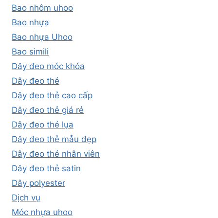
Bao nhôm uhoo
Bao nhựa
Bao nhựa Uhoo
Bao simili
Dây đeo móc khóa
Dây đeo thẻ
Dây đeo thẻ cao cấp
Dây đeo thẻ giá rẻ
Dây đeo thẻ lụa
Dây đeo thẻ mẫu đẹp
Dây đeo thẻ nhân viên
Dây đeo thẻ satin
Dây polyester
Dịch vụ
Móc nhựa uhoo