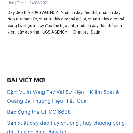
Hồng Thắm
24/03/2021
Dây đeo thẻ HUGS AGENCY Nhận in dây đeo thẻ, nhận in dây
đeo thẻ cao cấp, nhận in dây đeo thẻ giá rẻ, nhận in dây đeo thẻ
công ty, nhận in dây đeo thẻ học sinh, nhận in dây đeo thẻ sinh
viên, dây đeo thẻ HUGS AGENCY – Chất liệu: Satin
BÀI VIẾT MỚI
Dịch Vụ In Vòng Tay Vải Sự Kiện – Kiểm Soát &
Quảng Bá Thương Hiệu Hiệu Quả
Bao đựng thẻ UHOO 6638
Sản xuất dây đeo huy chương , huy chương bóng
đá , huy chương chạy bộ