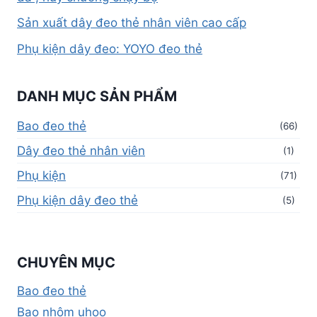
Sản xuất dây đeo thẻ nhân viên cao cấp
Phụ kiện dây đeo: YOYO đeo thẻ
DANH MỤC SẢN PHẨM
Bao đeo thẻ
(66)
Dây đeo thẻ nhân viên
(1)
Phụ kiện
(71)
Phụ kiện dây đeo thẻ
(5)
CHUYÊN MỤC
Bao đeo thẻ
Bao nhôm uhoo