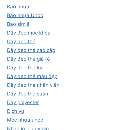
Bao nhựa
Bao nhựa Uhoo
Bao simili
Dây đeo móc khóa
Dây đeo thẻ
Dây đeo thẻ cao cấp
Dây đeo thẻ giá rẻ
Dây đeo thẻ lụa
Dây đeo thẻ mẫu đẹp
Dây đeo thẻ nhân viên
Dây đeo thẻ satin
Dây polyester
Dịch vụ
Móc nhựa uhoo
Nhận in logo yoyo