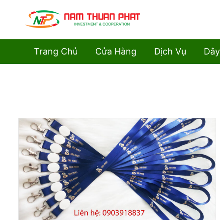
Trang Chủ
Cửa Hàng
Dịch Vụ
Dây