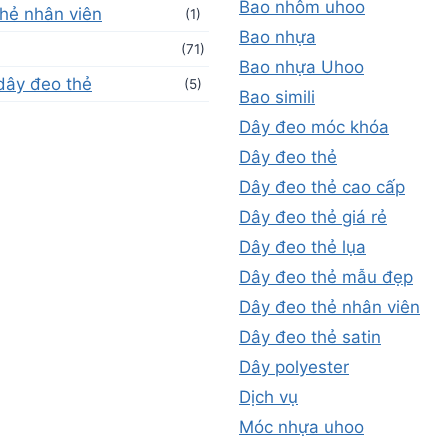
Bao nhôm uhoo
hẻ nhân viên
(1)
Bao nhựa
(71)
Bao nhựa Uhoo
dây đeo thẻ
(5)
Bao simili
Dây đeo móc khóa
Dây đeo thẻ
Dây đeo thẻ cao cấp
Dây đeo thẻ giá rẻ
Dây đeo thẻ lụa
Dây đeo thẻ mẫu đẹp
Dây đeo thẻ nhân viên
Dây đeo thẻ satin
Dây polyester
Dịch vụ
Móc nhựa uhoo