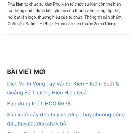
Phụ kiện tổ chức sự kiện Phụ kiện tổ chức sự kiện còn thể hiện
sự thống nhất, đoàn kết, gắn bó của thành viên trong tập thể,
nổi bật lên logo, thương hiệu của tổ chức. Thông tin sản phẩm –
Chất liệu: Satin – Phụ kiện: có các kích thước 2cmx10cm,
BÀI VIẾT MỚI
Dịch Vụ In Vòng Tay Vải Sự Kiện – Kiểm Soát &
Quảng Bá Thương Hiệu Hiệu Quả
Bao đựng thẻ UHOO 6638
Sản xuất dây đeo huy chương , huy chương bóng
đá , huy chương chạy bộ