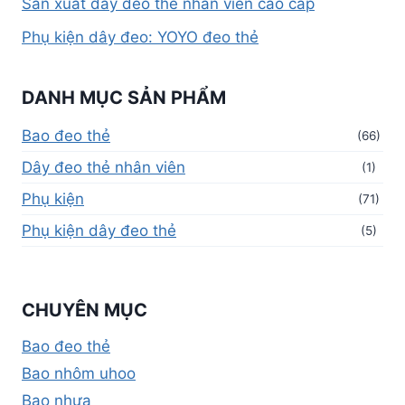
Sản xuất dây đeo thẻ nhân viên cao cấp
Phụ kiện dây đeo: YOYO đeo thẻ
DANH MỤC SẢN PHẨM
Bao đeo thẻ
(66)
Dây đeo thẻ nhân viên
(1)
Phụ kiện
(71)
Phụ kiện dây đeo thẻ
(5)
CHUYÊN MỤC
Bao đeo thẻ
Bao nhôm uhoo
Bao nhựa