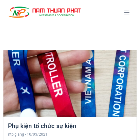
Phụ kiện tổ chức sự kiện
ntp.giang
10/03/2021