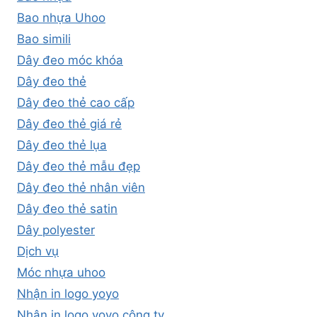
Bao nhựa Uhoo
Bao simili
Dây đeo móc khóa
Dây đeo thẻ
Dây đeo thẻ cao cấp
Dây đeo thẻ giá rẻ
Dây đeo thẻ lụa
Dây đeo thẻ mẫu đẹp
Dây đeo thẻ nhân viên
Dây đeo thẻ satin
Dây polyester
Dịch vụ
Móc nhựa uhoo
Nhận in logo yoyo
Nhận in logo yoyo công ty