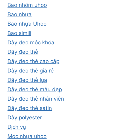
Bao nhôm uhoo
Bao nhựa
Bao nhựa Uhoo
Bao simili
Dây đeo móc khóa
Dây đeo thẻ
Dây đeo thẻ cao cấp
Dây đeo thẻ giá rẻ
Dây đeo thẻ lụa
Dây đeo thẻ mẫu đẹp
Dây đeo thẻ nhân viên
Dây đeo thẻ satin
Dây polyester
Dịch vụ
Móc nhựa uhoo