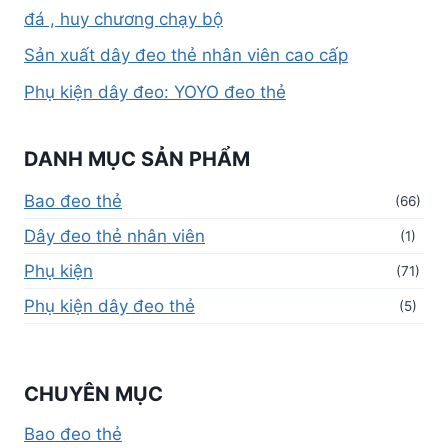
đá , huy chương chạy bộ
Sản xuất dây đeo thẻ nhân viên cao cấp
Phụ kiện dây đeo: YOYO đeo thẻ
DANH MỤC SẢN PHẨM
Bao đeo thẻ
(66)
Dây đeo thẻ nhân viên
(1)
Phụ kiện
(71)
Phụ kiện dây đeo thẻ
(5)
CHUYÊN MỤC
Bao đeo thẻ