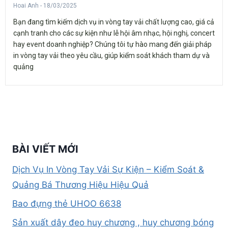
Hoai Anh
18/03/2025
Bạn đang tìm kiếm dịch vụ in vòng tay vải chất lượng cao, giá cả
cạnh tranh cho các sự kiện như lễ hội âm nhạc, hội nghị, concert
hay event doanh nghiệp? Chúng tôi tự hào mang đến giải pháp
in vòng tay vải theo yêu cầu, giúp kiểm soát khách tham dự và
quảng
BÀI VIẾT MỚI
Dịch Vụ In Vòng Tay Vải Sự Kiện – Kiểm Soát &
Quảng Bá Thương Hiệu Hiệu Quả
Bao đựng thẻ UHOO 6638
Sản xuất dây đeo huy chương , huy chương bóng