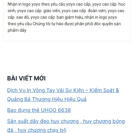
Nhận in logo yoyo theo yêu cầu yoyo cao cấp, yoyo cao cấp học
sinh, yoyo cao cấp giáo viên, yoyo cao cấp đoàn viên, yoyo cao
cấp sao đỏ, yoyo cao cấp ban giám hiệu, nhận in logo yoyo
theo yêu cầu Chúng tôi tự hào được phân phối độc quyền sản
phẩm dây
BÀI VIẾT MỚI
Dịch Vụ In Vòng Tay Vải Sự Kiện – Kiểm Soát &
Quảng Bá Thương Hiệu Hiệu Quả
Bao đựng thẻ UHOO 6638
Sản xuất dây đeo huy chương , huy chương bóng
đá , huy chương chạy bộ