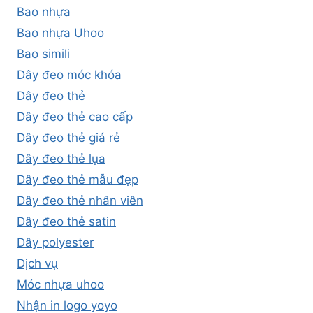
Bao nhựa
Bao nhựa Uhoo
Bao simili
Dây đeo móc khóa
Dây đeo thẻ
Dây đeo thẻ cao cấp
Dây đeo thẻ giá rẻ
Dây đeo thẻ lụa
Dây đeo thẻ mẫu đẹp
Dây đeo thẻ nhân viên
Dây đeo thẻ satin
Dây polyester
Dịch vụ
Móc nhựa uhoo
Nhận in logo yoyo