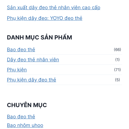
Sản xuất dây đeo thẻ nhân viên cao cấp
Phụ kiện dây đeo: YOYO đeo thẻ
DANH MỤC SẢN PHẨM
Bao đeo thẻ
(66)
Dây đeo thẻ nhân viên
(1)
Phụ kiện
(71)
Phụ kiện dây đeo thẻ
(5)
CHUYÊN MỤC
Bao đeo thẻ
Bao nhôm uhoo