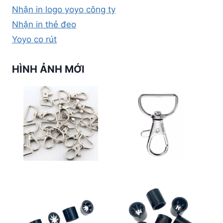
Nhận in logo yoyo công ty
Nhận in thẻ đeo
Yoyo co rút
HÌNH ẢNH MỚI