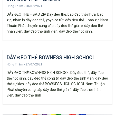
Hồng Thắm
28/07/2021
DÂY ĐEO THẺ – BAO ZIP Dây đeo thẻ, bao đeo thẻ nhựa, bao
zip, nhận in dây deo thẻ, yoyo co rút, dây đeo thẻ – bao zip Nam
Thuận Phát chuyên cung cấp dây đeo thẻ giá rẻ: dây đeo thẻ
nhân viên, dây đeo thẻ sinh viên, dây đeo thẻ học sinh,
DÂY ĐEO THẺ BOWNESS HIGH SCHOOL
Hồng Thắm
27/07/2021
DÂY ĐEO THẺ BOWNESS HIGH SCHOOL Dây đeo thẻ, dây đeo
thẻ học sinh, dây đeo thẻ công ty, dây đeo thẻ sinh viên, dây đeo
thẻ sự kiện, dây đeo thẻ BOWNESS HIGH SCHOOL Nam Thuận
Phát chuyên cung cấp dây đeo thẻ giá rẻ: dây đeo thẻ nhân
viên, dây đeo thẻ sinh