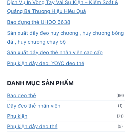
Dịch Vụ In Vòng Tay Vải Sự Kiện – Kiểm Soát &
Quảng Bá Thương Hiệu Hiệu Quả
Bao đựng thẻ UHOO 6638
Sản xuất dây đeo huy chương , huy chương bóng
đá , huy chương chạy bộ
Sản xuất dây đeo thẻ nhân viên cao cấp
Phụ kiện dây đeo: YOYO đeo thẻ
DANH MỤC SẢN PHẨM
Bao đeo thẻ
(66)
Dây đeo thẻ nhân viên
(1)
Phụ kiện
(71)
Phụ kiện dây đeo thẻ
(5)