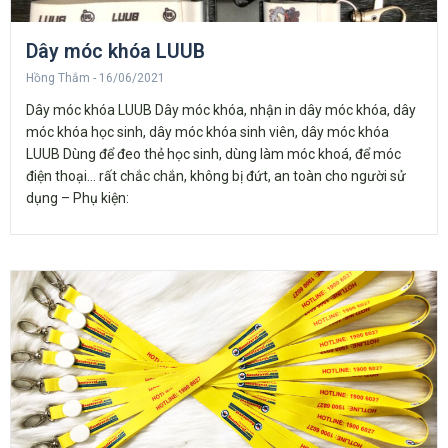
Dây móc khóa LUUB
Hồng Thắm
16/06/2021
Dây móc khóa LUUB Dây móc khóa, nhận in dây móc khóa, dây
móc khóa học sinh, dây móc khóa sinh viên, dây móc khóa
LUUB Dùng để đeo thẻ học sinh, dùng làm móc khoá, để móc
điện thoại… rất chắc chắn, không bị đứt, an toàn cho người sử
dụng – Phụ kiện: