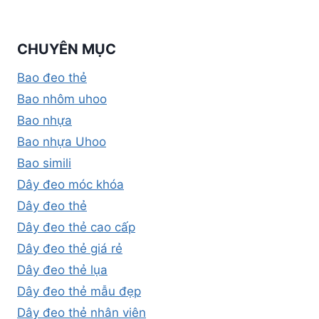
CHUYÊN MỤC
Bao đeo thẻ
Bao nhôm uhoo
Bao nhựa
Bao nhựa Uhoo
Bao simili
Dây đeo móc khóa
Dây đeo thẻ
Dây đeo thẻ cao cấp
Dây đeo thẻ giá rẻ
Dây đeo thẻ lụa
Dây đeo thẻ mẫu đẹp
Dây đeo thẻ nhân viên