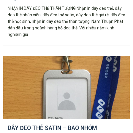
NHẬN IN DÂY ĐEO THẺ THẦN TƯỢNG Nhận in dây đeo thẻ, dây
đeo thẻ nhân viên, dây đeo thẻ satin, dây đeo thẻ giá rẻ, dây đeo
thẻ học sinh, nhận in dây đeo thẻ thần tượng. Nam Thuận Phát
dẫn đầu trong ngành hàng bộ đeo thẻ. Với nhiều năm kinh
nghiệm gia
DÂY ĐEO THẺ SATIN – BAO NHÔM