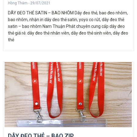
Hồng Thắm
29/07/2021
DÂY ĐEO THẺ SATIN – BAO NHÔM Dây đeo thẻ, bao đeo nhôm,
bao nhôm, nhận in dây deo thẻ satin, yoyo co rút, dây đeo thẻ
satin – bao nhôm Nam Thuận Phát chuyên cung cấp dây đeo
thẻ giá rẻ: dây đeo thẻ nhân viên, dây đeo thẻ sinh viên, dây đeo
thẻ
DÂY ĐEO THẺ – BAO ZIP