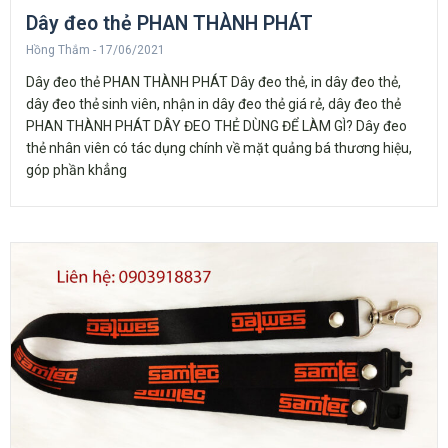
Dây đeo thẻ PHAN THÀNH PHÁT
Hồng Thắm
17/06/2021
Dây đeo thẻ PHAN THÀNH PHÁT Dây đeo thẻ, in dây đeo thẻ,
dây đeo thẻ sinh viên, nhận in dây đeo thẻ giá rẻ, dây đeo thẻ
PHAN THÀNH PHÁT DÂY ĐEO THẺ DÙNG ĐỂ LÀM GÌ? Dây đeo
thẻ nhân viên có tác dụng chính về mặt quảng bá thương hiệu,
góp phần khẳng