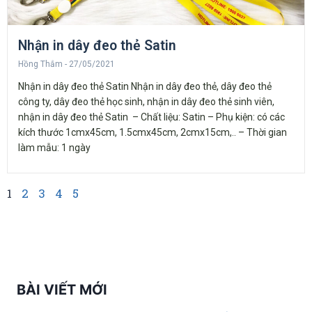
Nhận in dây đeo thẻ Satin
Hồng Thắm
27/05/2021
Nhận in dây đeo thẻ Satin Nhận in dây đeo thẻ, dây đeo thẻ
công ty, dây đeo thẻ học sinh, nhận in dây đeo thẻ sinh viên,
nhận in dây đeo thẻ Satin – Chất liệu: Satin – Phụ kiện: có các
kích thước 1cmx45cm, 1.5cmx45cm, 2cmx15cm,.. – Thời gian
làm mẫu: 1 ngày
1
2
3
4
5
BÀI VIẾT MỚI