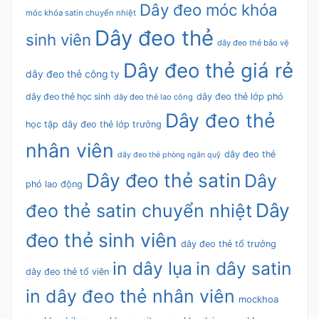
Dây đeo móc khóa
móc khóa satin chuyển nhiệt
Dây đeo thẻ
sinh viên
dây đeo thẻ bảo vệ
Dây đeo thẻ giá rẻ
dây đeo thẻ công ty
dây đeo thẻ học sinh
dây đeo thẻ lớp phó
dây đeo thẻ lao công
Dây đeo thẻ
học tập
dây đeo thẻ lớp trưởng
nhân viên
dây đeo thẻ
dây đeo thẻ phòng ngân quỹ
Dây đeo thẻ satin
Dây
phó lao động
Dây
đeo thẻ satin chuyển nhiệt
đeo thẻ sinh viên
dây đeo thẻ tổ trưởng
in dây lụa
in dây satin
dây đeo thẻ tổ viên
in dây đeo thẻ nhân viên
mockhoa