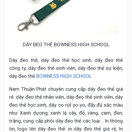
DÂY ĐEO THẺ BOWNESS HIGH SCHOOL
Dây đeo thẻ, dây đeo thẻ học sinh, dây đeo thẻ
công ty, dây đeo thẻ sinh viên, dây đeo thẻ sự kiện,
dây đeo thẻ
BOWNESS HIGH SCHOOL
Nam Thuận Phát chuyên cung cấp dây đeo thẻ giá
rẻ: dây đeo thẻ nhân viên, dây đeo thẻ sinh viên, dây
đeo thẻ học sinh, dây co rút yo-yo, đẩy đủ sắc màu
như Xanh dương, xanh lá cây, đỏ, vàng, cam, đen,
trắng, cung cấp phôi dây đeo thẻ các loại… In thông
tin, logo lên dây đeo thẻ: in dây đeo thẻ giá rẻ, In