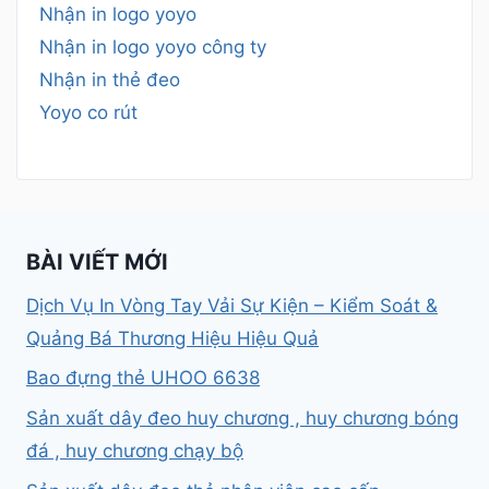
Nhận in logo yoyo
Nhận in logo yoyo công ty
Nhận in thẻ đeo
Yoyo co rút
BÀI VIẾT MỚI
Dịch Vụ In Vòng Tay Vải Sự Kiện – Kiểm Soát &
Quảng Bá Thương Hiệu Hiệu Quả
Bao đựng thẻ UHOO 6638
Sản xuất dây đeo huy chương , huy chương bóng
đá , huy chương chạy bộ