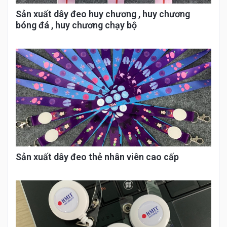
Sản xuất dây đeo huy chương , huy chương
bóng đá , huy chương chạy bộ
Sản xuất dây đeo thẻ nhân viên cao cấp