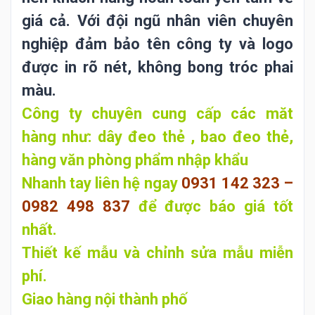
giá cả. Với đội ngũ nhân viên chuyên
nghiệp đảm bảo tên công ty và logo
được in rõ nét, không bong tróc phai
màu.
Công ty chuyên cung cấp các măt
hàng như: dây đeo thẻ , bao đeo thẻ,
hàng văn phòng phẩm nhập khẩu
Nhanh tay liên hệ ngay
0931 142 323 –
0982 498 837
để
được báo giá tốt
nhất.
Thiết kế mẫu và chỉnh sửa mẫu miễn
phí.
Giao hàng nội thành phố