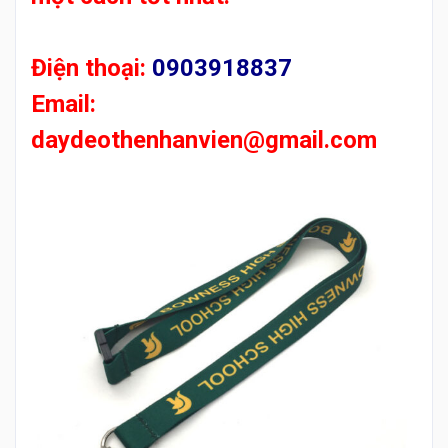
Điện thoại:
0903918837
Email:
daydeothenhanvien
@gmail.com