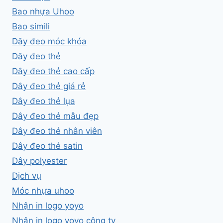
Bao nhựa Uhoo
Bao simili
Dây đeo móc khóa
Dây đeo thẻ
Dây đeo thẻ cao cấp
Dây đeo thẻ giá rẻ
Dây đeo thẻ lụa
Dây đeo thẻ mẫu đẹp
Dây đeo thẻ nhân viên
Dây đeo thẻ satin
Dây polyester
Dịch vụ
Móc nhựa uhoo
Nhận in logo yoyo
Nhận in logo yoyo công ty