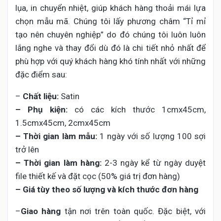
lụa, in chuyển nhiệt, giúp khách hàng thoải mái lựa
chọn mẫu mã. Chúng tôi lấy phương châm “Tỉ mỉ
tạo nên chuyên nghiệp” do đó chúng tôi luôn luôn
lắng nghe và thay đổi dù đó là chi tiết nhỏ nhất để
phù hợp với quý khách hàng khó tính nhất với những
đặc điểm sau:
–
Chất liệu:
Satin
– Phụ kiện:
có các kích thước 1cmx45cm,
1.5cmx45cm, 2cmx45cm
– Thời gian làm mẫu:
1 ngày với số lượng 100 sợi
trở lên
– Thời gian làm hàng:
2-3 ngày kể từ ngày duyệt
file thiết kế và đặt cọc (50% giá trị đơn hàng)
– Giá tùy theo số lượng và kích thước đơn hàng
–
Giao hàng
tận nơi trên toàn quốc. Đặc biệt, với