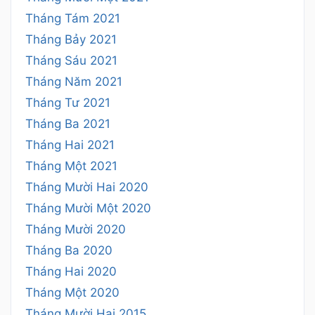
Tháng Tám 2021
Tháng Bảy 2021
Tháng Sáu 2021
Tháng Năm 2021
Tháng Tư 2021
Tháng Ba 2021
Tháng Hai 2021
Tháng Một 2021
Tháng Mười Hai 2020
Tháng Mười Một 2020
Tháng Mười 2020
Tháng Ba 2020
Tháng Hai 2020
Tháng Một 2020
Tháng Mười Hai 2015