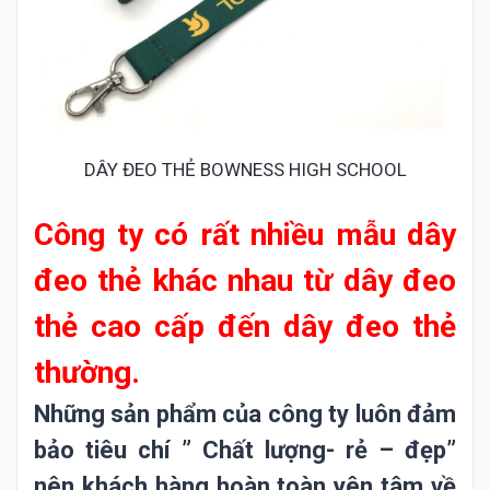
DÂY ĐEO THẺ BOWNESS HIGH SCHOOL
Công ty có rất nhiều mẫu dây
đeo thẻ khác nhau từ dây đeo
thẻ cao cấp đến dây đeo thẻ
thường.
Những sản phẩm của công ty luôn đảm
bảo tiêu chí ” Chất lượng- rẻ – đẹp”
nên khách hàng hoàn toàn yên tâm về