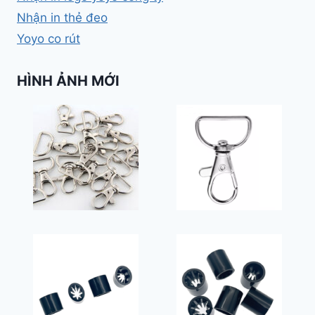
Nhận in thẻ đeo
Yoyo co rút
HÌNH ẢNH MỚI