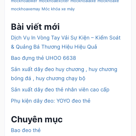
mockhoabiker
mockhoaexciter
mockhoalaixe
mockhoaxe
mockhoaxemay
Móc khóa xe máy
Bài viết mới
Dịch Vụ In Vòng Tay Vải Sự Kiện – Kiểm Soát
& Quảng Bá Thương Hiệu Hiệu Quả
Bao đựng thẻ UHOO 6638
Sản xuất dây đeo huy chương , huy chương
bóng đá , huy chương chạy bộ
Sản xuất dây đeo thẻ nhân viên cao cấp
Phụ kiện dây đeo: YOYO đeo thẻ
Chuyên mục
Bao đeo thẻ