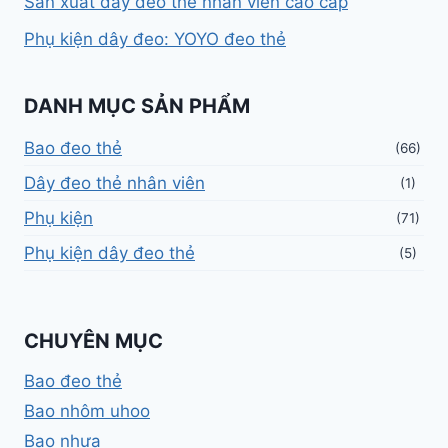
Sản xuất dây đeo thẻ nhân viên cao cấp
Phụ kiện dây đeo: YOYO đeo thẻ
DANH MỤC SẢN PHẨM
Bao đeo thẻ
(66)
Dây đeo thẻ nhân viên
(1)
Phụ kiện
(71)
Phụ kiện dây đeo thẻ
(5)
CHUYÊN MỤC
Bao đeo thẻ
Bao nhôm uhoo
Bao nhựa