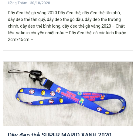
Hồng Thắm
30/10/2020
Dây đeo thẻ gà vàng 2020 Dây đeo thẻ, dây đeo thẻ tân phú,
dây đeo thẻ tân quý, dây đeo thẻ gò dầu, dây đeo thẻ trường
chinh, dây đeo thẻ bình long, dây đeo thẻ gà vàng 2020 – Chất
liệu: satin in chuyển nhiệt màu – Dây đeo thẻ: có các kích thước
2cmx45cm –
Dây đeo thẻ SUPER MARIO XANH 2020