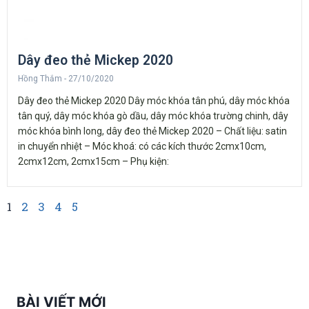
Dây đeo thẻ Mickep 2020
Hồng Thắm
27/10/2020
Dây đeo thẻ Mickep 2020 Dây móc khóa tân phú, dây móc khóa
tân quý, dây móc khóa gò dầu, dây móc khóa trường chinh, dây
móc khóa bình long, dây đeo thẻ Mickep 2020 – Chất liệu: satin
in chuyển nhiệt – Móc khoá: có các kích thước 2cmx10cm,
2cmx12cm, 2cmx15cm – Phụ kiện:
1
2
3
4
5
BÀI VIẾT MỚI