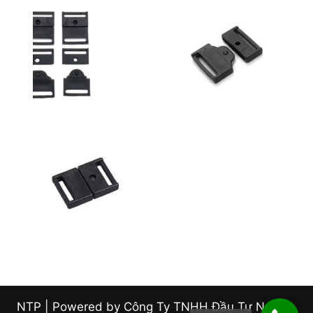
NTP | Powered by Công Ty TNHH Đầu Tư Nam