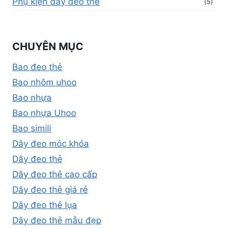
Phụ kiện dây đeo thẻ
(5)
CHUYÊN MỤC
Bao đeo thẻ
Bao nhôm uhoo
Bao nhựa
Bao nhựa Uhoo
Bao simili
Dây đeo móc khóa
Dây đeo thẻ
Dây đeo thẻ cao cấp
Dây đeo thẻ giá rẻ
Dây đeo thẻ lụa
Dây đeo thẻ mẫu đẹp