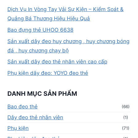
Dịch Vụ In Vòng Tay Vải Sự Kiện – Kiểm Soát &
Quảng Bá Thương Hiệu Hiệu Quả
Bao đựng thẻ UHOO 6638
Sản xuất dây đeo huy chương , huy chương bóng
đá , huy chương chạy bộ
Sản xuất dây đeo thẻ nhân viên cao cấp
Phụ kiện dây đeo: YOYO đeo thẻ
DANH MỤC SẢN PHẨM
Bao đeo thẻ
(66)
Dây đeo thẻ nhân viên
(1)
Phụ kiện
(71)