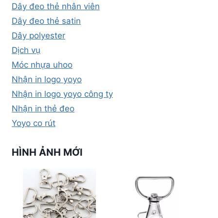
Dây đeo thẻ nhân viên
Dây đeo thẻ satin
Dây polyester
Dịch vụ
Móc nhựa uhoo
Nhận in logo yoyo
Nhận in logo yoyo công ty
Nhận in thẻ đeo
Yoyo co rút
HÌNH ẢNH MỚI