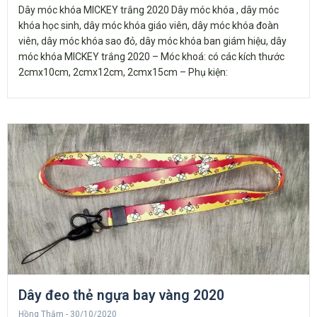
Dây móc khóa MICKEY trắng 2020 Dây móc khóa , dây móc
khóa học sinh, dây móc khóa giáo viên, dây móc khóa đoàn
viên, dây móc khóa sao đỏ, dây móc khóa ban giám hiệu, dây
móc khóa MICKEY trắng 2020 – Móc khoá: có các kích thước
2cmx10cm, 2cmx12cm, 2cmx15cm – Phụ kiện:
Dây đeo thẻ ngựa bay vàng 2020
Hồng Thắm
30/10/2020