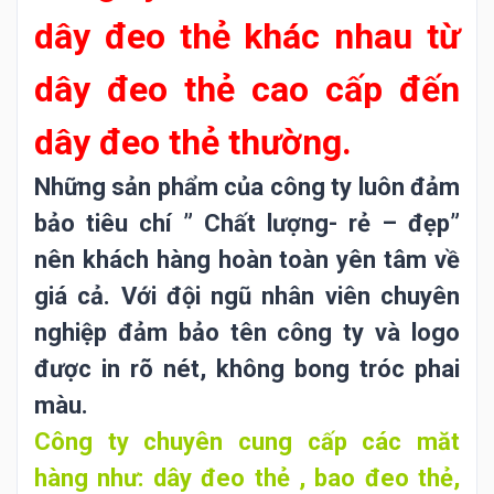
dây đeo thẻ khác nhau từ
dây đeo thẻ cao cấp đến
dây đeo thẻ thường.
Những sản phẩm của công ty luôn đảm
bảo tiêu chí ” Chất lượng- rẻ – đẹp”
nên khách hàng hoàn toàn yên tâm về
giá cả. Với đội ngũ nhân viên chuyên
nghiệp đảm bảo tên công ty và logo
được in rõ nét, không bong tróc phai
màu.
Công ty chuyên cung cấp các măt
hàng như: dây đeo thẻ , bao đeo thẻ,