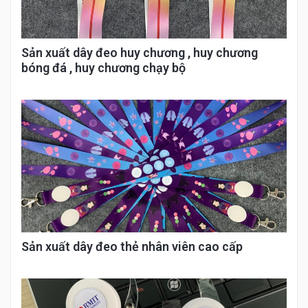
Sản xuất dây đeo huy chương , huy chương
bóng đá , huy chương chạy bộ
Sản xuất dây đeo thẻ nhân viên cao cấp