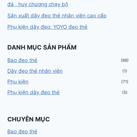
đá , huy chương chạy bộ
Sản xuất dây đeo thẻ nhân viên cao cấp
Phụ kiện dây đeo: YOYO đeo thẻ
DANH MỤC SẢN PHẨM
Bao đeo thẻ
(66)
Dây đeo thẻ nhân viên
(1)
Phụ kiện
(71)
Phụ kiện dây đeo thẻ
(5)
CHUYÊN MỤC
Bao đeo thẻ