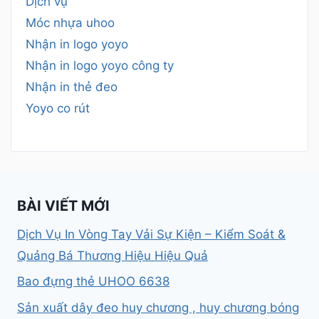
Dịch vụ
Móc nhựa uhoo
Nhận in logo yoyo
Nhận in logo yoyo công ty
Nhận in thẻ đeo
Yoyo co rút
BÀI VIẾT MỚI
Dịch Vụ In Vòng Tay Vải Sự Kiện – Kiểm Soát &
Quảng Bá Thương Hiệu Hiệu Quả
Bao đựng thẻ UHOO 6638
Sản xuất dây đeo huy chương , huy chương bóng