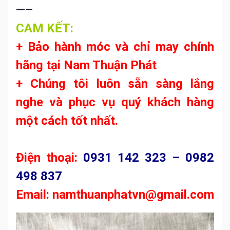
—–
CAM KẾT:
+ Bảo hành móc và chỉ may chính
hãng tại
Nam Thuận Phát
+ Chúng tôi luôn sẵn sàng lắng
nghe và phục vụ quý khách hàng
một cách tốt nhất.
Điện thoại:
0931 142 323 – 0982
498 837
Email:
namthuanphatvn@gmail.com