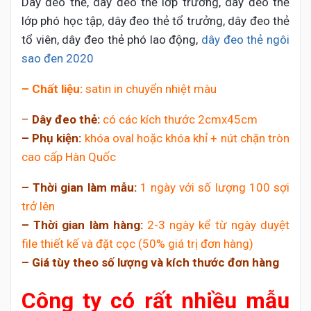
Dây đeo thẻ, dây đeo thẻ lớp trưởng, dây đeo thẻ
lớp phó học tập, dây đeo thẻ tổ trưởng, dây đeo thẻ
tổ viên, dây đeo thẻ phó lao động,
dây đeo thẻ ngôi
sao đen 2020
– Chất liệu:
satin in chuyển nhiệt màu
–
Dây đeo thẻ:
có các kích thước 2cmx45cm
– Phụ kiện:
khóa oval hoặc khóa khỉ + nút chặn tròn
cao cấp Hàn Quốc
– Thời gian làm mẫu:
1 ngày với số lượng 100 sợi
trở lên
– Thời gian làm hàng:
2-3 ngày kể từ ngày duyệt
file thiết kế và đặt cọc (50% giá trị đơn hàng)
– Giá tùy theo số lượng và kích thước đơn hàng
Công ty có rất nhiều mẫu