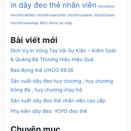
in dây đeo thẻ nhân viên
mockhoa
mockhoabiker
mockhoaexciter
mockhoalaixe
mockhoaxe
mockhoaxemay
Móc khóa xe máy
Bài viết mới
Dịch Vụ In Vòng Tay Vải Sự Kiện – Kiểm Soát
& Quảng Bá Thương Hiệu Hiệu Quả
Bao đựng thẻ UHOO 6638
Sản xuất dây đeo huy chương , huy chương
bóng đá , huy chương chạy bộ
Sản xuất dây đeo thẻ nhân viên cao cấp
Phụ kiện dây đeo: YOYO đeo thẻ
Chuyên mục