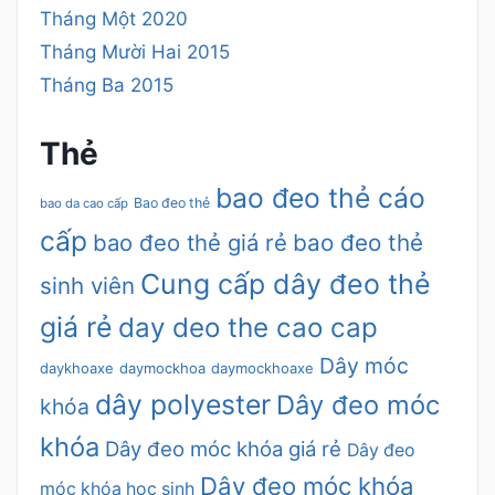
Tháng Một 2020
Tháng Mười Hai 2015
Tháng Ba 2015
Thẻ
bao đeo thẻ cáo
Bao đeo thẻ
bao da cao cấp
cấp
bao đeo thẻ giá rẻ
bao đeo thẻ
Cung cấp dây đeo thẻ
sinh viên
giá rẻ
day deo the cao cap
Dây móc
daykhoaxe
daymockhoa
daymockhoaxe
dây polyester
Dây đeo móc
khóa
khóa
Dây đeo móc khóa giá rẻ
Dây đeo
Dây đeo móc khóa
móc khóa học sinh