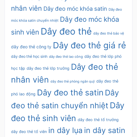
nhân viên
Dây đeo móc khóa satin
Dây đeo
Dây đeo móc khóa
móc khóa satin chuyển nhiệt
Dây đeo thẻ
sinh viên
dây đeo thẻ bảo vệ
Dây đeo thẻ giá rẻ
dây đeo thẻ công ty
dây đeo thẻ học sinh
dây đeo thẻ lớp phó
dây đeo thẻ lao công
Dây đeo thẻ
học tập
dây đeo thẻ lớp trưởng
nhân viên
dây đeo thẻ
dây đeo thẻ phòng ngân quỹ
Dây đeo thẻ satin
Dây
phó lao động
Dây
đeo thẻ satin chuyển nhiệt
đeo thẻ sinh viên
dây đeo thẻ tổ trưởng
in dây lụa
in dây satin
dây đeo thẻ tổ viên