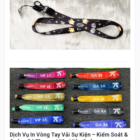
Dịch Vụ In Vòng Tay Vải Sự Kiện – Kiểm Soát &