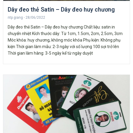
Dây đeo thẻ Satin – Dây đeo huy chương
ntp.giang
28/06/2022
Dây đeo thẻ Satin – Dây đeo huy chương Chất liệu: satin in
chuyển nhiệt Kích thước dây: Từ 1cm, 1.5cm, 2cm, 2.5cm, 3cm
Móc khóa: huy chương, không móc khóa Phụ kiện: Không phụ
kiện Thời gian làm mẫu: 2-3 ngày với số lượng 100 sợi trở lên
Thời gian làm hàng: 3-5 ngày kể từ ngày duyệt