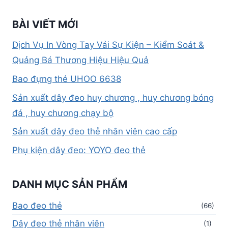
BÀI VIẾT MỚI
Dịch Vụ In Vòng Tay Vải Sự Kiện – Kiểm Soát &
Quảng Bá Thương Hiệu Hiệu Quả
Bao đựng thẻ UHOO 6638
Sản xuất dây đeo huy chương , huy chương bóng
đá , huy chương chạy bộ
Sản xuất dây đeo thẻ nhân viên cao cấp
Phụ kiện dây đeo: YOYO đeo thẻ
DANH MỤC SẢN PHẨM
Bao đeo thẻ
(66)
Dây đeo thẻ nhân viên
(1)