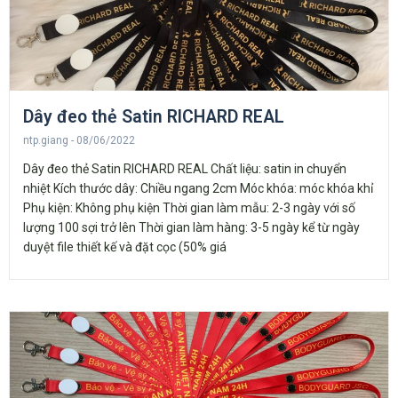
Dây đeo thẻ Satin RICHARD REAL
ntp.giang
08/06/2022
Dây đeo thẻ Satin RICHARD REAL Chất liệu: satin in chuyển
nhiệt Kích thước dây: Chiều ngang 2cm Móc khóa: móc khóa khỉ
Phụ kiện: Không phụ kiện Thời gian làm mẫu: 2-3 ngày với số
lượng 100 sợi trở lên Thời gian làm hàng: 3-5 ngày kể từ ngày
duyệt file thiết kế và đặt cọc (50% giá