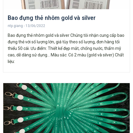
Bao đựng thẻ nhôm gold và silver
ntp.giang
13/06/2022
Bao đựng thẻ nhôm gold và silver Chúng tôi nhận cung cấp bao
đựng thẻ với số lượng lớn, giá tùy theo số lượng, đơn hàng tối
thiểu 50 cái. Ưu điểm: Thiết kế đẹp mắt, chống nước, thẩm mỹ
cao, dễ dàng sử dụng… Màu sắc: Có 2 màu (gold và silver) Chất
liệu: