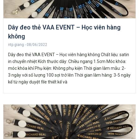
Dây đeo thẻ VAA EVENT – Học viên hàng
không
ntp.giang
08/06/2022
Dây đeo thẻ VAA EVENT – Học viên hàng không Chất liệu: satin
in chuyển nhiệt Kích thước dây: Chiều ngang 1.5cm Móc khóa:
móc khóa khỉ Phụ kiện: Không phụ kiện Thời gian làm mẫu: 2-
3 ngày với số lượng 100 sợi trở lên Thời gian làm hàng: 3-5 ngày
kể từ ngày duyệt file thiết kế và