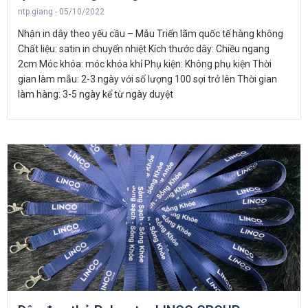
ntp.giang
05/10/2022
Nhận in dây theo yếu cầu – Mẫu Triển lãm quốc tế hàng không
Chất liệu: satin in chuyển nhiệt Kích thước dây: Chiều ngang
2cm Móc khóa: móc khóa khỉ Phụ kiện: Không phụ kiện Thời
gian làm mẫu: 2-3 ngày với số lượng 100 sợi trở lên Thời gian
làm hàng: 3-5 ngày kể từ ngày duyệt