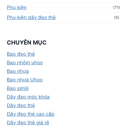
Phụ kiện
(71)
Phụ kiện dây đeo thẻ
(5)
CHUYÊN MỤC
Bao đeo thẻ
Bao nhôm uhoo
Bao nhựa
Bao nhựa Uhoo
Bao simili
Dây đeo móc khóa
Dây đeo thẻ
Dây đeo thẻ cao cấp
Dây đeo thẻ giá rẻ