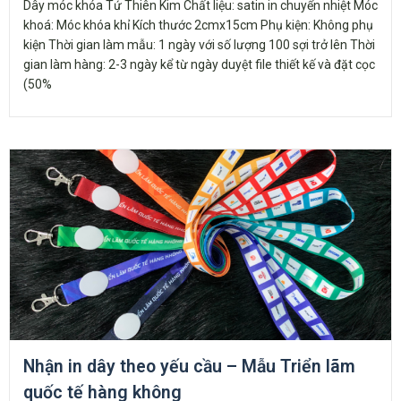
Dây móc khóa Tứ Thiên Kim Chất liệu: satin in chuyển nhiệt Móc
khoá: Móc khóa khỉ Kích thước 2cmx15cm Phụ kiện: Không phụ
kiện Thời gian làm mẫu: 1 ngày với số lượng 100 sợi trở lên Thời
gian làm hàng: 2-3 ngày kể từ ngày duyệt file thiết kế và đặt cọc
(50%
Nhận in dây theo yếu cầu – Mẫu Triển lãm
quốc tế hàng không