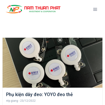
Phụ kiện dây đeo: YOYO đeo thẻ
ntp.giang
23/12/2022