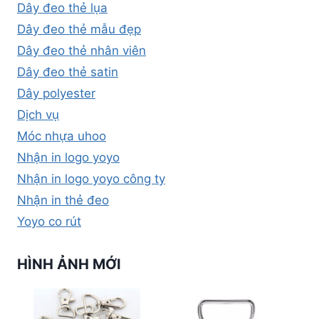
Dây đeo thẻ lụa
Dây đeo thẻ mẫu đẹp
Dây đeo thẻ nhân viên
Dây đeo thẻ satin
Dây polyester
Dịch vụ
Móc nhựa uhoo
Nhận in logo yoyo
Nhận in logo yoyo công ty
Nhận in thẻ đeo
Yoyo co rút
HÌNH ẢNH MỚI