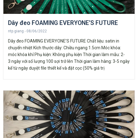
Dây đeo FOAMING EVERYONE’S FUTURE
ntp.giang
08/06/2022
Dây đeo FOAMING EVERYONE’S FUTURE Chất liệu: satin in
chuyển nhiệt Kích thước dây: Chiều ngang 1.5cm Móc khóa:
móc khóa khỉ Phụ kiện: Không phụ kiện Thời gian làm mẫu: 2-
3 ngày với số lượng 100 sợi trở lên Thời gian làm hàng: 3-5 ngày
kể từ ngày duyệt file thiết kế và đặt cọc (50% giá trị