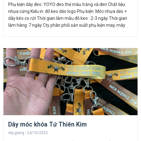
Phụ kiện dây đeo: YOYO đeo thẻ màu trắng và đen Chất liệu:
nhựa cứng Kiểu in: đổ keo dẻo logo Phụ kiện: Móc nhựa dẻo +
dây kéo co rút Thời gian làm mẫu đỗ keo : 2-3 ngày Thời gian
làm hàng: 7 ngày Cty phân phối sản xuất phụ kiện may, máy
Dây móc khóa Tứ Thiên Kim
ntp.giang
24/10/2022