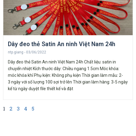
Dây đeo thẻ Satin An ninh Việt Nam 24h
ntp.giang
03/06/2022
Dây đeo thẻ Satin An ninh Việt Nam 24h Chất liệu: satin in
chuyển nhiệt Kích thước dây: Chiều ngang 1.5cm Móc khóa:
móc khóa khỉ Phụ kiện: Không phụ kiện Thời gian làm mẫu: 2-
3 ngày với số lượng 100 sợi trở lên Thời gian làm hàng: 3-5 ngày
kể từ ngày duyệt file thiết kế và đặt
1
2
3
4
5