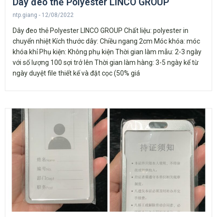
Dây đeo thẻ Polyester LINCO GROUP
ntp.giang
12/08/2022
Dây đeo thẻ Polyester LINCO GROUP Chất liệu: polyester in
chuyển nhiệt Kích thước dây: Chiều ngang 2cm Móc khóa: móc
khóa khỉ Phụ kiện: Không phụ kiện Thời gian làm mẫu: 2-3 ngày
với số lượng 100 sợi trở lên Thời gian làm hàng: 3-5 ngày kể từ
ngày duyệt file thiết kế và đặt cọc (50% giá