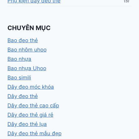
Phụ kiện dây đeo thẻ
(5)
CHUYÊN MỤC
Bao đeo thẻ
Bao nhôm uhoo
Bao nhựa
Bao nhựa Uhoo
Bao simili
Dây đeo móc khóa
Dây đeo thẻ
Dây đeo thẻ cao cấp
Dây đeo thẻ giá rẻ
Dây đeo thẻ lụa
Dây đeo thẻ mẫu đẹp