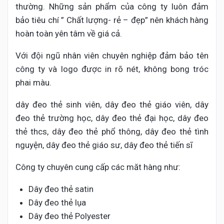
thường. Những sản phẩm của công ty luôn đảm
bảo tiêu chí ” Chất lượng- rẻ – đẹp” nên khách hàng
hoàn toàn yên tâm về giá cả.
Với đội ngũ nhân viên chuyên nghiệp đảm bảo tên
công ty và logo được in rõ nét, không bong tróc
phai màu.
dây đeo thẻ sinh viên, dây đeo thẻ giáo viên, dây
đeo thẻ trường học, dây đeo thẻ đại học, dây đeo
thẻ thcs, dây đeo thẻ phổ thông, dây đeo thẻ tình
nguyện, dây đeo thẻ giáo sư, dây đeo thẻ tiến sĩ
Công ty chuyên cung cấp các măt hàng như:
Dây đeo thẻ satin
Dây đeo thẻ lụa
Dây đeo thẻ Polyester