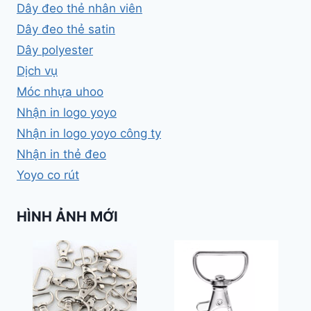
Dây đeo thẻ nhân viên
Dây đeo thẻ satin
Dây polyester
Dịch vụ
Móc nhựa uhoo
Nhận in logo yoyo
Nhận in logo yoyo công ty
Nhận in thẻ đeo
Yoyo co rút
HÌNH ẢNH MỚI