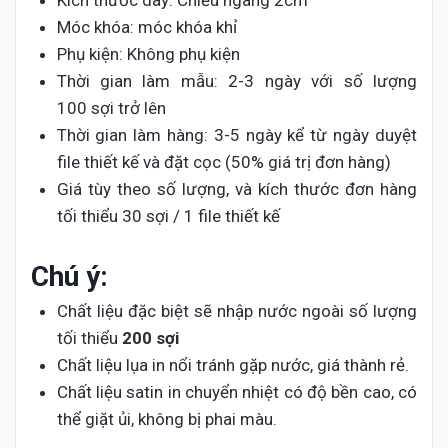
Kích thước dây: Chiều ngang 2cm
Móc khóa: móc khóa khỉ
Phụ kiện: Không phụ kiện
Thời gian làm mẫu: 2-3 ngày với số lượng
100 sợi trở lên
Thời gian làm hàng: 3-5 ngày kể từ ngày duyệt
file thiết kế và đặt cọc (50% giá trị đơn hàng)
Giá tùy theo số lượng, và kích thước đơn hàng
tối thiểu 30 sợi / 1 file thiết kế
Chú ý:
Chất liệu đặc biệt sẽ nhập nước ngoài số lượng
tối thiểu
200 sợi
Chất liệu lụa in nổi tránh gặp nước, giá thành rẻ.
Chất liệu satin in chuyển nhiệt có độ bền cao, có
thể giặt ủi, không bị phai màu.