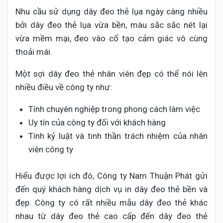
Nhu cầu sử dụng dây đeo thẻ lụa ngày càng nhiều
bởi dây đeo thẻ lụa vừa bền, màu sắc sắc nét lại
vừa mềm mại, đeo vào cổ tạo cảm giác vô cùng
thoải mái.
Một sợi dây đeo thẻ nhân viên đẹp có thể nói lên
nhiều điều về công ty như:
Tính chuyên nghiệp trong phong cách làm việc
Uy tín của công ty đối với khách hàng
Tính kỷ luật và tinh thần trách nhiệm của nhân
viên công ty
Hiểu được lợi ích đó, Công ty Nam Thuận Phát gửi
đến quý khách hàng dịch vụ in dây đeo thẻ bền và
đẹp. Công ty có rất nhiều mẫu dây đeo thẻ khác
nhau từ dây đeo thẻ cao cấp đến dây đeo thẻ