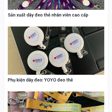
Sản xuất dây đeo thẻ nhân viên cao cấp
Phụ kiện dây đeo: YOYO đeo thẻ