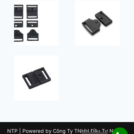
NTP | Powered by Công Ty TNHH Đầu Tư Nam