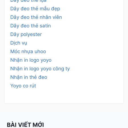
Dây đeo thẻ lụa
Dây đeo thẻ mẫu đẹp
Dây đeo thẻ nhân viên
Dây đeo thẻ satin
Dây polyester
Dịch vụ
Móc nhựa uhoo
Nhận in logo yoyo
Nhận in logo yoyo công ty
Nhận in thẻ đeo
Yoyo co rút
BÀI VIẾT MỚI