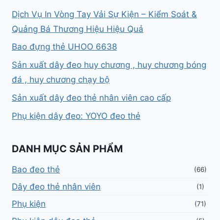
Dịch Vụ In Vòng Tay Vải Sự Kiện – Kiểm Soát &
Quảng Bá Thương Hiệu Hiệu Quả
Bao đựng thẻ UHOO 6638
Sản xuất dây đeo huy chương , huy chương bóng
đá , huy chương chạy bộ
Sản xuất dây đeo thẻ nhân viên cao cấp
Phụ kiện dây đeo: YOYO đeo thẻ
DANH MỤC SẢN PHẨM
Bao đeo thẻ
(66)
Dây đeo thẻ nhân viên
(1)
Phụ kiện
(71)