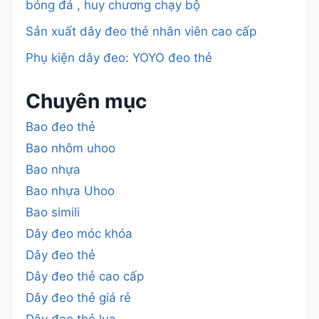
bóng đá , huy chương chạy bộ
Sản xuất dây đeo thẻ nhân viên cao cấp
Phụ kiện dây đeo: YOYO đeo thẻ
Chuyên mục
Bao đeo thẻ
Bao nhôm uhoo
Bao nhựa
Bao nhựa Uhoo
Bao simili
Dây đeo móc khóa
Dây đeo thẻ
Dây đeo thẻ cao cấp
Dây đeo thẻ giá rẻ