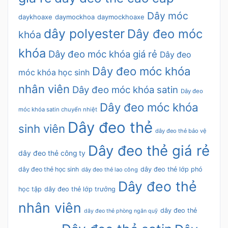
Dây móc
daykhoaxe
daymockhoa
daymockhoaxe
dây polyester
Dây đeo móc
khóa
khóa
Dây đeo móc khóa giá rẻ
Dây đeo
Dây đeo móc khóa
móc khóa học sinh
nhân viên
Dây đeo móc khóa satin
Dây đeo
Dây đeo móc khóa
móc khóa satin chuyển nhiệt
Dây đeo thẻ
sinh viên
dây đeo thẻ bảo vệ
Dây đeo thẻ giá rẻ
dây đeo thẻ công ty
dây đeo thẻ học sinh
dây đeo thẻ lớp phó
dây đeo thẻ lao công
Dây đeo thẻ
học tập
dây đeo thẻ lớp trưởng
nhân viên
dây đeo thẻ
dây đeo thẻ phòng ngân quỹ