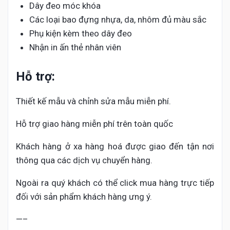
Dây đeo móc khóa
Các loại bao đựng nhựa, da, nhôm đủ màu sắc
Phụ kiện kèm theo dây đeo
Nhận in ấn thẻ nhân viên
Hỗ trợ:
Thiết kế mẫu và chỉnh sửa mẫu miễn phí.
Hỗ trợ giao hàng miễn phí trên toàn quốc
Khách hàng ở xa hàng hoá được giao đến tận nơi
thông qua các dịch vụ chuyển hàng.
Ngoài ra quý khách có thể click mua hàng trực tiếp
đối với sản phẩm khách hàng ưng ý.
—–