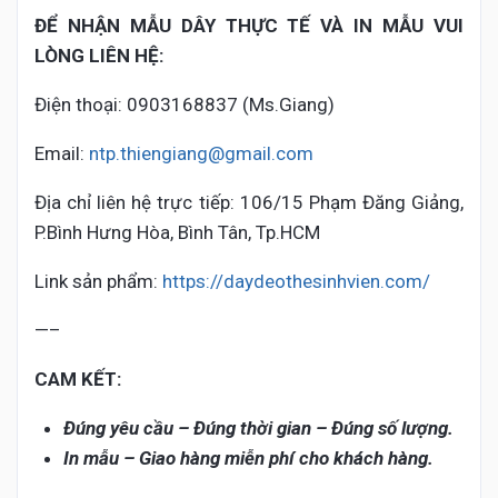
ĐỂ NHẬN MẪU DÂY THỰC TẾ VÀ IN MẪU VUI
LÒNG LIÊN HỆ:
Điện thoại: 0903168837 (Ms.Giang)
Email:
ntp.thiengiang@gmail.com
Địa chỉ liên hệ trực tiếp: 106/15 Phạm Đăng Giảng,
P.Bình Hưng Hòa, Bình Tân, Tp.HCM
Link sản phẩm:
https://daydeothesinhvien.com/
—–
CAM KẾT:
Đúng yêu cầu – Đúng thời gian – Đúng số lượng.
In mẫu – Giao hàng miễn phí cho khách hàng.